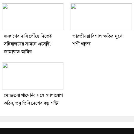
জনগণের দাবি পৌঁছে দিতেই
ভারতীয়রা বিশাল ক্ষতির মুখে:
সচিবালয়ের সামনে এসেছি:
শশী থারুর
জামায়াত আমির
মোজতবা খামেনির সঙ্গে যোগাযোগ
কঠিন, তবু তিনি দেশের বড় শক্তি