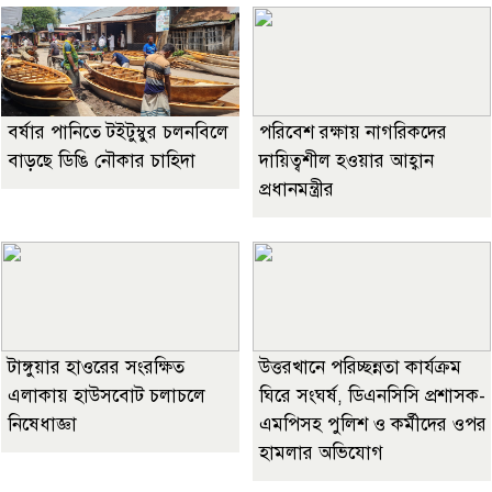
বর্ষার পানিতে টইটুম্বুর চলনবিলে
পরিবেশ রক্ষায় নাগরিকদের
বাড়ছে ডিঙি নৌকার চাহিদা
দায়িত্বশীল হওয়ার আহ্বান
প্রধানমন্ত্রীর
টাঙ্গুয়ার হাওরের সংরক্ষিত
উত্তরখানে পরিচ্ছন্নতা কার্যক্রম
এলাকায় হাউসবোট চলাচলে
ঘিরে সংঘর্ষ, ডিএনসিসি প্রশাসক-
নিষেধাজ্ঞা
এমপিসহ পুলিশ ও কর্মীদের ওপর
হামলার অভিযোগ