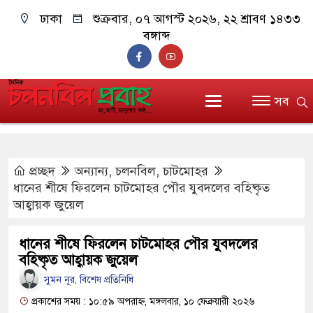
ঢাকা
শুক্রবার, ০৭ আগস্ট ২০২৬, ২২ শ্রাবণ ১৪৩৩
বঙ্গাব্দ
সব
প্রচ্ছদ
অন্যান্য
,
চলনবিল
,
চাটমোহর
ধানের শীষে ফিরলেন চাটমোহর পৌর যুবদলের বহিষ্কৃত
আহ্বায়ক জুয়েল
ধানের শীষে ফিরলেন চাটমোহর পৌর যুবদলের
বহিষ্কৃত আহ্বায়ক জুয়েল
সুমন নূর, বিশেষ প্রতিনিধি
প্রকাশের সময় : ১০:৫৯ অপরাহ্ন, মঙ্গলবার, ১০ ফেব্রুয়ারী ২০২৬