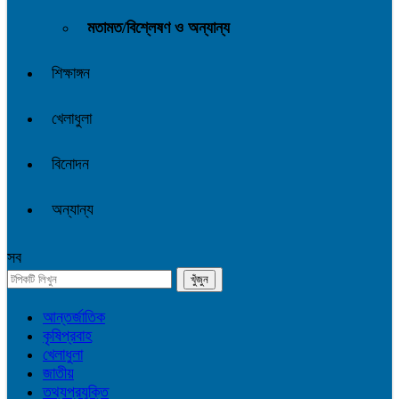
মতামত/বিশ্লেষণ ও অন্যান্য
শিক্ষাঙ্গন
খেলাধুলা
বিনোদন
অন্যান্য
সব
আন্তর্জাতিক
কৃষিপ্রবাহ
খেলাধুলা
জাতীয়
তথ্যপ্রযুক্তি