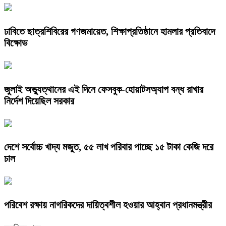
ঢাবিতে ছাত্রশিবিরের গণজমায়েত, শিক্ষাপ্রতিষ্ঠানে হামলার প্রতিবাদে
বিক্ষোভ
জুলাই অভ্যুত্থানের এই দিনে ফেসবুক-হোয়াটসঅ্যাপ বন্ধ রাখার
নির্দেশ দিয়েছিল সরকার
দেশে সর্বোচ্চ খাদ্য মজুত, ৫৫ লাখ পরিবার পাচ্ছে ১৫ টাকা কেজি দরে
চাল
পরিবেশ রক্ষায় নাগরিকদের দায়িত্বশীল হওয়ার আহ্বান প্রধানমন্ত্রীর