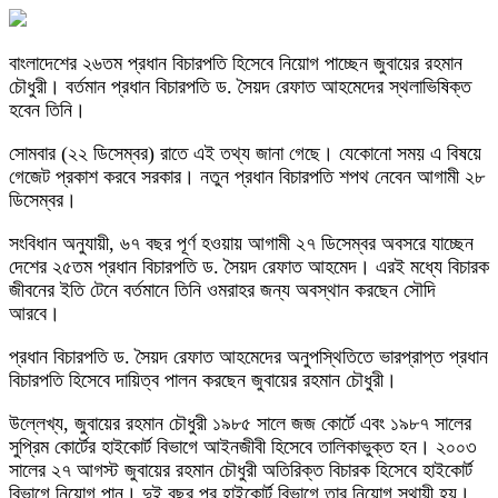
বাংলাদেশের ২৬তম প্রধান বিচারপতি হিসেবে নিয়োগ পাচ্ছেন জুবায়ের রহমান
চৌধুরী। বর্তমান প্রধান বিচারপতি ড. সৈয়দ রেফাত আহমেদের স্থলাভিষিক্ত
হবেন তিনি।
সোমবার (২২ ডিসেম্বর) রাতে এই তথ্য জানা গেছে। যেকোনো সময় এ বিষয়ে
গেজেট প্রকাশ করবে সরকার। নতুন প্রধান বিচারপতি শপথ নেবেন আগামী ২৮
ডিসেম্বর।
সংবিধান অনুযায়ী, ৬৭ বছর পূর্ণ হওয়ায় আগামী ২৭ ডিসেম্বর অবসরে যাচ্ছেন
দেশের ২৫তম প্রধান বিচারপতি ড. সৈয়দ রেফাত আহমেদ। এরই মধ্যে বিচারক
জীবনের ইতি টেনে বর্তমানে তিনি ওমরাহর জন্য অবস্থান করছেন সৌদি
আরবে।
প্রধান বিচারপতি ড. সৈয়দ রেফাত আহমেদের অনুপস্থিতিতে ভারপ্রাপ্ত প্রধান
বিচারপতি হিসেবে দায়িত্ব পালন করছেন জুবায়ের রহমান চৌধুরী।
উল্লেখ্য, জুবায়ের রহমান চৌধুরী ১৯৮৫ সালে জজ কোর্টে এবং ১৯৮৭ সালের
সুপ্রিম কোর্টের হাইকোর্ট বিভাগে আইনজীবী হিসেবে তালিকাভুক্ত হন। ২০০৩
সালের ২৭ আগস্ট জুবায়ের রহমান চৌধুরী অতিরিক্ত বিচারক হিসেবে হাইকোর্ট
বিভাগে নিয়োগ পান। দুই বছর পর হাইকোর্ট বিভাগে তার নিয়োগ স্থায়ী হয়।