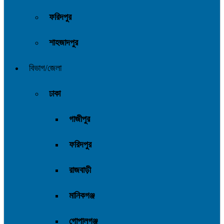
ফরিদপুর
শাহজাদপুর
বিভাগ/জেলা
ঢাকা
গাজীপুর
ফরিদপুর
রাজবাড়ী
মানিকগঞ্জ
গোপালগঞ্জ