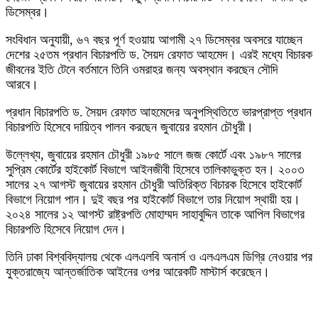
ডিসেম্বর।
সংবিধান অনুযায়ী, ৬৭ বছর পূর্ণ হওয়ায় আগামী ২৭ ডিসেম্বর অবসরে যাচ্ছেন
দেশের ২৫তম প্রধান বিচারপতি ড. সৈয়দ রেফাত আহমেদ। এরই মধ্যে বিচারক
জীবনের ইতি টেনে বর্তমানে তিনি ওমরাহর জন্য অবস্থান করছেন সৌদি
আরবে।
প্রধান বিচারপতি ড. সৈয়দ রেফাত আহমেদের অনুপস্থিতিতে ভারপ্রাপ্ত প্রধান
বিচারপতি হিসেবে দায়িত্ব পালন করছেন জুবায়ের রহমান চৌধুরী।
উল্লেখ্য, জুবায়ের রহমান চৌধুরী ১৯৮৫ সালে জজ কোর্টে এবং ১৯৮৭ সালের
সুপ্রিম কোর্টের হাইকোর্ট বিভাগে আইনজীবী হিসেবে তালিকাভুক্ত হন। ২০০৩
সালের ২৭ আগস্ট জুবায়ের রহমান চৌধুরী অতিরিক্ত বিচারক হিসেবে হাইকোর্ট
বিভাগে নিয়োগ পান। দুই বছর পর হাইকোর্ট বিভাগে তার নিয়োগ স্থায়ী হয়।
২০২৪ সালের ১২ আগস্ট রাষ্ট্রপতি মোহাম্মদ সাহাবুদ্দিন তাকে আপিল বিভাগের
বিচারপতি হিসেবে নিয়োগ দেন।
তিনি ঢাকা বিশ্ববিদ্যালয় থেকে এলএলবি অনার্স ও এলএলএম ডিগ্রি নেওয়ার পর
যুক্তরাজ্যে আন্তর্জাতিক আইনের ওপর আরেকটি মাস্টার্স করেছেন।