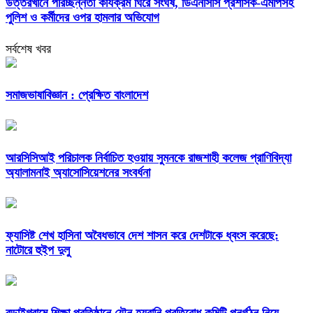
উত্তরখানে পরিচ্ছন্নতা কার্যক্রম ঘিরে সংঘর্ষ, ডিএনসিসি প্রশাসক-এমপিসহ
পুলিশ ও কর্মীদের ওপর হামলার অভিযোগ
সর্বশেষ খবর
সমাজভাষাবিজ্ঞান : প্রেক্ষিত বাংলাদেশ
আরসিসিআই পরিচালক নির্বাচিত হওয়ায় সুমনকে রাজশাহী কলেজ প্রাণিবিদ্যা
অ্যালামনাই অ্যাসোসিয়েশনের সংবর্ধনা
ফ্যাসিষ্ট শেখ হাসিনা অবৈধভাবে দেশ শাসন করে দেশটাকে ধ্বংস করেছে:
নাটোরে হুইপ দুলু
বড়াইগ্রামে শিক্ষা প্রতিষ্ঠানে যৌন হয়রানি প্রতিরোধ কমিটি পুনর্গঠন নিয়ে