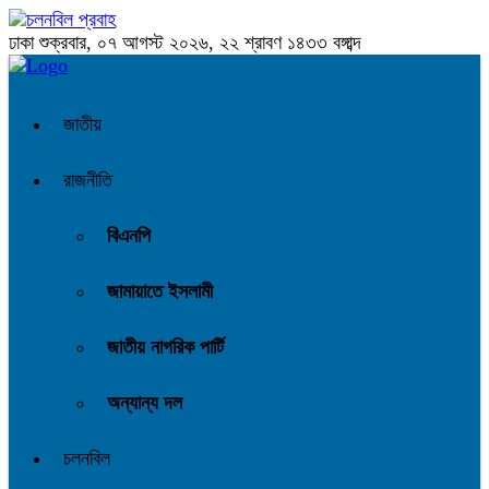
ঢাকা
শুক্রবার, ০৭ আগস্ট ২০২৬, ২২ শ্রাবণ ১৪৩৩ বঙ্গাব্দ
জাতীয়
রাজনীতি
বিএনপি
জামায়াতে ইসলামী
জাতীয় নাগরিক পার্টি
অন্যান্য দল
চলনবিল