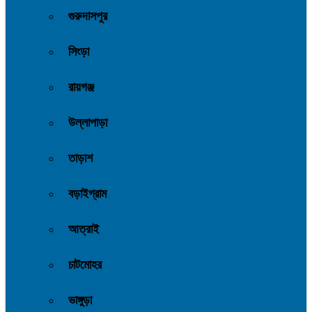
গুরুদাসপুর
সিংড়া
রায়গঞ্জ
উল্লাপাড়া
তাড়াশ
বড়াইগ্রাম
আত্রাই
চাটমোহর
ভাঙ্গুড়া