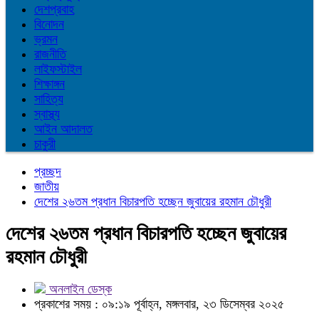
দেশপ্রবাহ
বিনোদন
ভ্রমন
রাজনীতি
লাইফস্টাইল
শিক্ষাঙ্গন
সাহিত্য
স্বাস্থ্য
আইন আদালত
চাকুরী
প্রচ্ছদ
জাতীয়
দেশের ২৬তম প্রধান বিচারপতি হচ্ছেন জুবায়ের রহমান চৌধুরী
দেশের ২৬তম প্রধান বিচারপতি হচ্ছেন জুবায়ের
রহমান চৌধুরী
অনলাইন ডেস্ক
প্রকাশের সময় : ০৯:১৯ পূর্বাহ্ন, মঙ্গলবার, ২৩ ডিসেম্বর ২০২৫