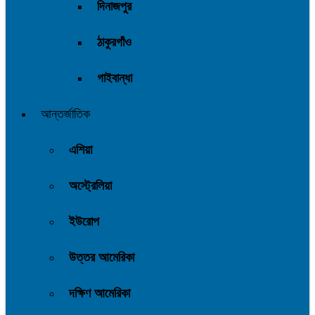
দিনাজপুর
ঠাকুরগাঁও
গাইবান্ধা
আন্তর্জাতিক
এশিয়া
অস্ট্রেলিয়া
ইউরোপ
উত্তর আমেরিকা
দক্ষিণ আমেরিকা