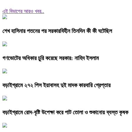
এই বিভাগের আরও খবর..
শেখ হাসিনার পতনের পর সরকারবিহীন তিনদিন কী কী ঘটেছিল
গণভোটের অধিকার চুরি করেছে সরকার: নাহিদ ইসলাম
বড়াইগ্রামে ২৭২ পিস ইয়াবাসহ দুই মাদক কারবারি গ্রেপ্তার
বড়াইগ্রামে রোদ-বৃষ্টি উপেক্ষা করে পাট তোলা ও শুকানোয় ব্যস্ত কৃষক