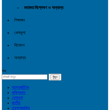
মতামত/বিশ্লেষণ ও অন্যান্য
শিক্ষাঙ্গন
খেলাধুলা
বিনোদন
অন্যান্য
সব
আন্তর্জাতিক
কৃষিপ্রবাহ
খেলাধুলা
জাতীয়
তথ্যপ্রযুক্তি