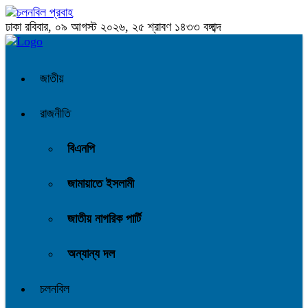
ঢাকা
রবিবার, ০৯ আগস্ট ২০২৬, ২৫ শ্রাবণ ১৪৩৩ বঙ্গাব্দ
জাতীয়
রাজনীতি
বিএনপি
জামায়াতে ইসলামী
জাতীয় নাগরিক পার্টি
অন্যান্য দল
চলনবিল