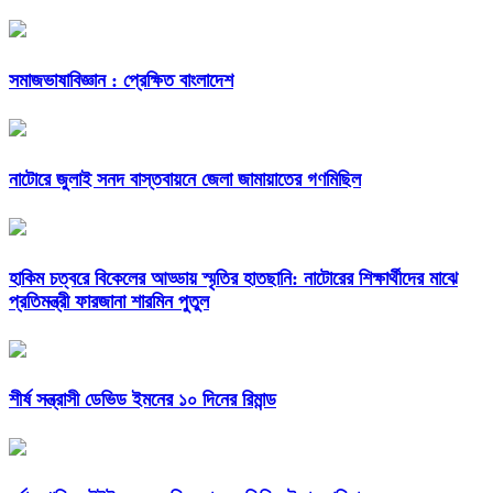
সমাজভাষাবিজ্ঞান : প্রেক্ষিত বাংলাদেশ
নাটোরে জুলাই সনদ বাস্তবায়নে জেলা জামায়াতের গণমিছিল
হাকিম চত্বরে বিকেলের আড্ডায় স্মৃতির হাতছানি: নাটোরের শিক্ষার্থীদের মাঝে
প্রতিমন্ত্রী ফারজানা শারমিন পুতুল
শীর্ষ সন্ত্রাসী ডেভিড ইমনের ১০ দিনের রিমান্ড