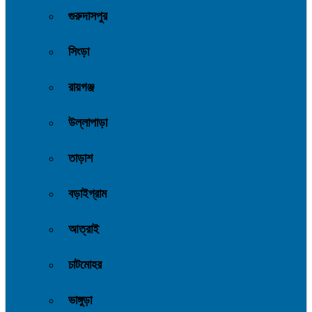
গুরুদাসপুর
সিংড়া
রায়গঞ্জ
উল্লাপাড়া
তাড়াশ
বড়াইগ্রাম
আত্রাই
চাটমোহর
ভাঙ্গুড়া