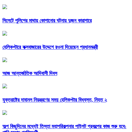
সিলেটে পুলিশের মাথায় কোপানোর ঘটনায় দুজন কারাগারে
হেলিকপ্টারে কক্সবাজারের উদ্দেশে রওনা দিয়েছেন প্রধানমন্ত্রী
আজ আন্তর্জাতিক আদিবাসী দিবস
যুক্তরাষ্ট্রে দাবানল নিয়ন্ত্রণের সময় হেলিকপ্টার বিধ্বস্ত, নিহত ২
অল্প কিছুদিনের মধ্যেই তিস্তা মহাপরিকল্পনার পাইলট প্রকল্পের কাজ শুরু হবে: