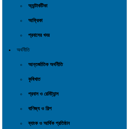
অ্যান্টার্কটিকা
আফ্রিকা
প্রবাসের খবর
অর্থনীতি
আন্তর্জাতিক অর্থনীতি
কৃষিখাত
প্রবাস ও রেমিট্যান্স
বাণিজ্য ও শিল্প
ব্যাংক ও আর্থিক প্রতিষ্ঠান