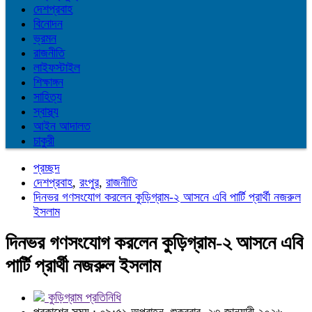
দেশপ্রবাহ
বিনোদন
ভ্রমন
রাজনীতি
লাইফস্টাইল
শিক্ষাঙ্গন
সাহিত্য
স্বাস্থ্য
আইন আদালত
চাকুরী
প্রচ্ছদ
দেশপ্রবাহ
,
রংপুর
,
রাজনীতি
দিনভর গণসংযোগ করলেন কুড়িগ্রাম-২ আসনে এবি পার্টি প্রার্থী নজরুল
ইসলাম
দিনভর গণসংযোগ করলেন কুড়িগ্রাম-২ আসনে এবি
পার্টি প্রার্থী নজরুল ইসলাম
কুড়িগ্রাম প্রতিনিধি