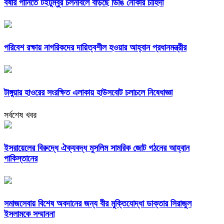
বর্ষার পানিতে টইটুম্বুর চলনবিলে বাড়ছে ডিঙি নৌকার চাহিদা
পরিবেশ রক্ষায় নাগরিকদের দায়িত্বশীল হওয়ার আহ্বান প্রধানমন্ত্রীর
টাঙ্গুয়ার হাওরের সংরক্ষিত এলাকায় হাউসবোট চলাচলে নিষেধাজ্ঞা
সর্বশেষ খবর
ইসরায়েলের বিরুদ্ধে ঐক্যবদ্ধ মুসলিম সামরিক জোট গঠনের আহ্বান
পাকিস্তানের
সমাজসেবায় বিশেষ অবদানের জন্য বীর মুক্তিযোদ্ধা ডাক্তার সিরাজুল
ইসলামকে সম্মাননা