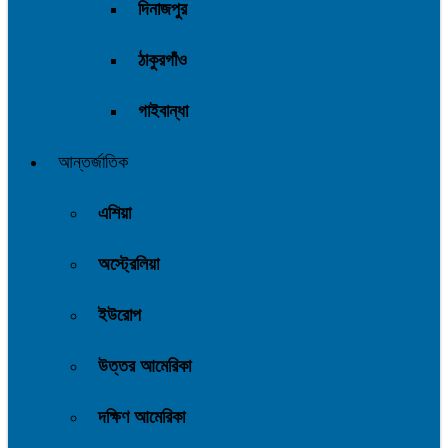
দিনাজপুর
ঠাকুরগাঁও
গাইবান্ধা
আন্তর্জাতিক
এশিয়া
অস্ট্রেলিয়া
ইউরোপ
উত্তর আমেরিকা
দক্ষিণ আমেরিকা