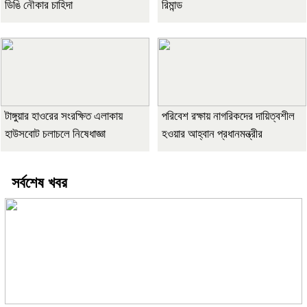
ডিঙি নৌকার চাহিদা
রিমান্ড
টাঙ্গুয়ার হাওরের সংরক্ষিত এলাকায়
পরিবেশ রক্ষায় নাগরিকদের দায়িত্বশীল
হাউসবোট চলাচলে নিষেধাজ্ঞা
হওয়ার আহ্বান প্রধানমন্ত্রীর
সর্বশেষ খবর