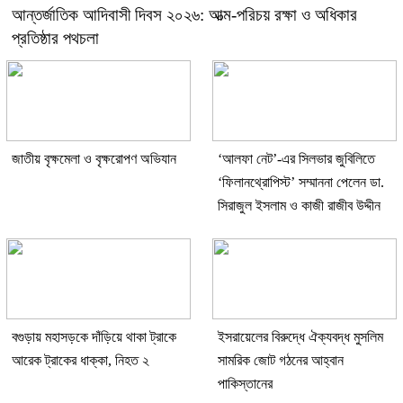
আন্তর্জাতিক আদিবাসী দিবস ২০২৬: আত্ম-পরিচয় রক্ষা ও অধিকার
প্রতিষ্ঠার পথচলা
জাতীয় বৃক্ষমেলা ও বৃক্ষরোপণ অভিযান
‘আলফা নেট’-এর সিলভার জুবিলিতে
‘ফিলানথ্রোপিস্ট’ সম্মাননা পেলেন ডা.
সিরাজুল ইসলাম ও কাজী রাজীব উদ্দীন
বগুড়ায় মহাসড়কে দাঁড়িয়ে থাকা ট্রাকে
ইসরায়েলের বিরুদ্ধে ঐক্যবদ্ধ মুসলিম
আরেক ট্রাকের ধাক্কা, নিহত ২
সামরিক জোট গঠনের আহ্বান
পাকিস্তানের