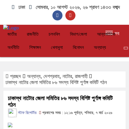
ঢাকা
সোমবার, ১০ আগস্ট ২০২৬, ২৬ শ্রাবণ ১৪৩৩ বঙ্গাব্দ
সব
জাতীয়
রাজনীতি
চলনবিল
বিভাগ/জেলা
আন্তর্জাতিক
অর্থনীতি
শিক্ষাঙ্গন
খেলাধুলা
বিনোদন
অন্যান্য
প্রচ্ছদ
অন্যান্য
,
দেশপ্রবাহ
,
নাটোর
,
রাজশাহী
ঢাকাস্থ নাটোর জেলা সমিতির ৮৬ সদস্য বিশিষ্ট পুর্ণাঙ্গ কমিটি গঠন
ঢাকাস্থ নাটোর জেলা সমিতির ৮৬ সদস্য বিশিষ্ট পুর্ণাঙ্গ কমিটি
গঠন
স্টাফ রিপোর্টার
প্রকাশের সময় : ১২:১৬ পূর্বাহ্ন, শনিবার, ৭ মার্চ ২০২৬