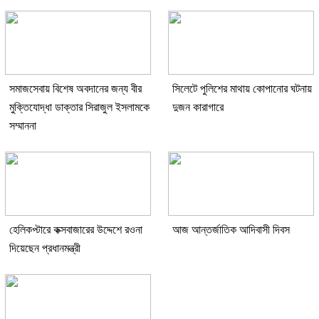
সমাজসেবায় বিশেষ অবদানের জন্য বীর
সিলেটে পুলিশের মাথায় কোপানোর ঘটনায়
মুক্তিযোদ্ধা ডাক্তার সিরাজুল ইসলামকে
দুজন কারাগারে
সম্মাননা
হেলিকপ্টারে কক্সবাজারের উদ্দেশে রওনা
আজ আন্তর্জাতিক আদিবাসী দিবস
দিয়েছেন প্রধানমন্ত্রী