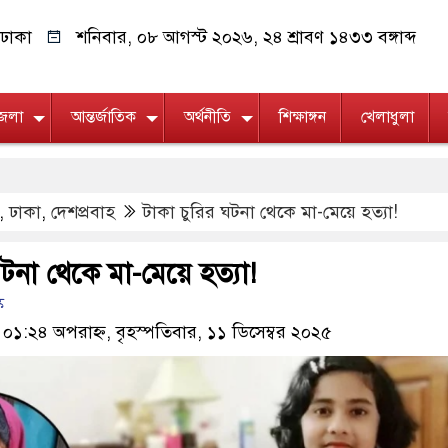
ঢাকা
শনিবার, ০৮ আগস্ট ২০২৬, ২৪ শ্রাবণ ১৪৩৩ বঙ্গাব্দ
জেলা
আন্তর্জাতিক
অর্থনীতি
শিক্ষাঙ্গন
খেলাধুলা
,
ঢাকা
,
দেশপ্রবাহ
টাকা চুরির ঘটনা থেকে মা-মেয়ে হত্যা!
ঘটনা থেকে মা-মেয়ে হত্যা!
ক
 ০১:২৪ অপরাহ্ন, বৃহস্পতিবার, ১১ ডিসেম্বর ২০২৫