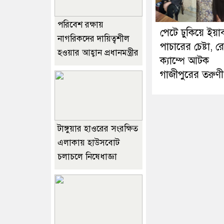
পরিবেশ রক্ষায়
পেটে ঢুকিয়ে ইয়া
নাগরিকদের দায়িত্বশীল
পাচারের চেষ্টা, রো
হওয়ার আহ্বান প্রধানমন্ত্রীর
ক্যাম্পে আটক
গাজীপুরের তরুণী
টাঙ্গুয়ার হাওরের সংরক্ষিত
এলাকায় হাউসবোট
চলাচলে নিষেধাজ্ঞা