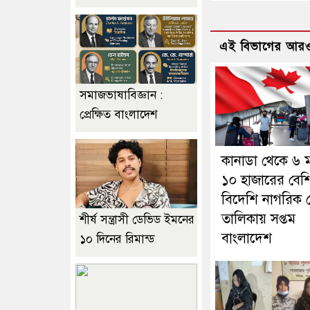
এই বিভাগের আরও
সমাজভাষাবিজ্ঞান :
প্রেক্ষিত বাংলাদেশ
কানাডা থেকে ৬ 
১০ হাজারের বেশ
বিদেশি নাগরিক 
তালিকায় সপ্তম
শীর্ষ সন্ত্রাসী ডেভিড ইমনের
বাংলাদেশ
১০ দিনের রিমান্ড