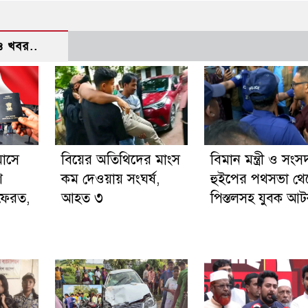
 খবর..
মাসে
বিয়ের অতিথিদের মাংস
বিমান মন্ত্রী ও সংস
ি
কম দেওয়ায় সংঘর্ষ,
হুইপের পথসভা থে
ফেরত,
আহত ৩
পিস্তলসহ যুবক আ