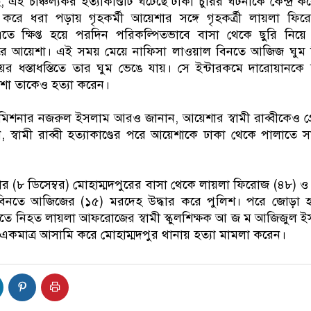
 এই চাঞ্চল্যকর হত্যাকাণ্ডটি ঘটেছে টাকা চুরির ঘটনাকে কেন্দ্র ক
করে ধরা পড়ায় গৃহকর্মী আয়েশার সঙ্গে গৃহকর্ত্রী লায়লা ফি
এতে ক্ষিপ্ত হয়ে পরদিন পরিকল্পিতভাবে বাসা থেকে ছুরি নিয়
করে আয়েশা। এই সময় মেয়ে নাফিসা লাওয়াল বিনতে আজিজ ঘুম
ায়ের ধস্তাধস্তিতে তার ঘুম ভেঙে যায়। সে ইন্টারকমে দারোয়ানকে
শা তাকেও হত্যা করেন।
মিশনার নজরুল ইসলাম আরও জানান, আয়েশার স্বামী রাব্বীকেও গ্রে
 স্বামী রাব্বী হত্যাকাণ্ডের পরে আয়েশাকে ঢাকা থেকে পালাতে সা
ার (৮ ডিসেম্বর) মোহাম্মদপুরের বাসা থেকে লায়লা ফিরোজ (৪৮) ও 
বিনতে আজিজের (১৫) মরদেহ উদ্ধার করে পুলিশ। পরে জোড়া হ
তে নিহত লায়লা আফরোজের স্বামী স্কুলশিক্ষক আ জ ম আজিজুল 
 একমাত্র আসামি করে মোহাম্মদপুর থানায় হত্যা মামলা করেন।