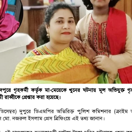
পুরে গৃহকর্মী কর্তৃক মা-মেয়েকে খুনের ঘটনায় মূল অভিযুক্ত গৃহ
ী রাব্বীকে গ্রেপ্তার করা হয়েছে।
ডিসেম্বর) দুপুরে ডিএমপির অতিরিক্ত পুলিশ কমিশনার (ক্রাইম অ্
মো. নজরুল ইসলাম প্রেস ব্রিফিংয়ে এই তথ্য জানান।