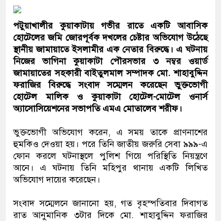
পটুয়াখালীর কুয়াকাটায় গভীর রাতে একটি আবাসিক
হোটেলের জমি জোরপূর্বক দখলের চেষ্টার অভিযোগ উঠেছে
স্থানীয় জামায়াতে ইসলামীর এক নেতার বিরুদ্ধে। এ ঘটনায়
নিজের ভাগিনা কুয়াকাটা পৌরসভার ৩ নম্বর ওয়ার্ড
জামায়াতের সহকারী বাইতুলমাল সম্পাদক মো. শাহাবুদ্দিন
ফরাজির বিরুদ্ধে সংবাদ সম্মেলন করেছেন ভুক্তভোগী
হোটেল মালিক ও কুয়াকাটা হোটেল-মোটেল ওনার্স
অ্যাসোসিয়েশনের সভাপতি এমএ মোতালেব শরীফ।
ভুক্তভোগী অভিযোগ করেন, এ সময় তাকে প্রাণনাশের
হুমকিও দেওয়া হয়। পরে তিনি জাতীয় জরুরি সেবা ৯৯৯-এ
ফোন করলে ঘটনাস্থলে পুলিশ গিয়ে পরিস্থিতি নিয়ন্ত্রণে
আনে। এ ঘটনায় তিনি মহিপুর থানায় একটি লিখিত
অভিযোগ দায়ের করেছেন।
সংবাদ সম্মেলনে জানানো হয়, গত বৃহস্পতিবার দিবাগত
রাত আনুমানিক ৩টার দিকে মো. শাহাবুদ্দিন ফরাজির