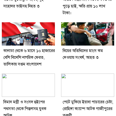
সহোদর ভাইসহ নিহত ৩
পুড়ে ছাই, ক্ষতি প্রায় ১০ লাখ
টাকা।
কানাডা থেকে ৬ মাসে ১০ হাজারের
বিয়ের অতিথিদের মাংস কম
বেশি বিদেশি নাগরিক ফেরত,
দেওয়ায় সংঘর্ষ, আহত ৩
তালিকায় সপ্তম বাংলাদেশ
বিমান মন্ত্রী ও সংসদ হুইপের
পেটে ঢুকিয়ে ইয়াবা পাচারের চেষ্টা,
পথসভা থেকে পিস্তলসহ যুবক
রোহিঙ্গা ক্যাম্পে আটক গাজীপুরের
আটক
তরুণী