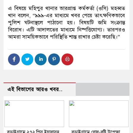
এ বিষয়ে মহিপুর থানার ভারপ্রাপ্ত কর্মকর্তা (ওসি) মহব্বত
খান বলেন, “৯৯৯-এর মাধ্যমে খবর পেয়ে তাৎক্ষণিকভাবে
পুলিশ ঘটনাস্থলে পাঠানো হয়। বিষয়টি জমি সংক্রান্ত
বিরোধ। এটি আদালতের মাধ্যমে নিষ্পত্তিযোগ্য। তারপরও
আমরা সাময়িকভাবে পরিস্থিতি শান্ত রাখার চেষ্টা করেছি।”
এই বিভাগের আরও খবর..
বড়াইগ্রামে ২৭২ পিস ইয়াবাসহ
বড়াইগ্রামে রোদ-বৃষ্টি উপেক্ষা