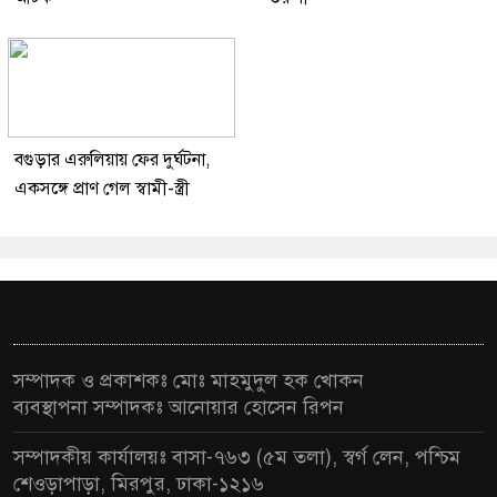
বগুড়ার এরুলিয়ায় ফের দুর্ঘটনা,
একসঙ্গে প্রাণ গেল স্বামী-স্ত্রী
সম্পাদক ও প্রকাশকঃ মোঃ মাহমুদুল হক খোকন
ব্যবস্থাপনা সম্পাদকঃ আনোয়ার হোসেন রিপন
সম্পাদকীয় কার্যালয়ঃ বাসা-৭৬৩ (৫ম তলা), স্বর্গ লেন, পশ্চিম
শেওড়াপাড়া, মিরপুর, ঢাকা-১২১৬