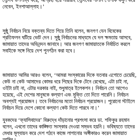
নেবেন, ইনশাআল্লাহ।’
সুষ্ঠু নির্বাচন নিয়ে বক্তব্য দিতে গিয়ে তিনি বলেন, জনগণ যেন বিবেকের
প্রতিফলন ঘটিয়ে ভোট দেন। সুষ্ঠু নির্বাচনের মাধ্যমে যে দল ক্ষমতায় আসবে,
জামায়াত তাদের অভিনন্দন জানাবে। আর জনগণ জামায়াতকে নির্বাচিত করলে
সবাইকে সঙ্গে নিয়ে দেশ পুনর্গঠন করা হবে।
জামায়াত আমির আরও বলেন, ‘আমরা সংস্কারের দিকে যতবার এগোতে চেয়েছি,
কেউ না কেউ আমাদের কোমর ধরে পিছের দিকে টেনে রেখেছে, এটা চাই না,
ওইটা চাই না, এটার দরকার নাই, শুধুমাত্র ইলেকশন। নির্বাচন তো আগেও
হয়েছে, এই দেশের মানুষকে কল্যাণ এবং মুক্তি তো দিতে পারেনি। নির্বাচন
অবশ্যই প্রয়োজন। তবে নির্বাচনের মতো নির্বাচন প্রয়োজন। পুরোনো স্টাইলে
নির্বাচন দিয়ে দেশে কোনো কল্যাণ কেউ দিতে পারবে না।’
যুবকদের ‘ফ্যাসিবাদের’ বিরুদ্ধে দাঁড়ানোর প্রশংসা করে ডা. শফিকুর রহমান
বলেন, এখনো তাদের কাঙ্ক্ষিত সংস্কার দেওয়া সম্ভব হয়নি। ভবিষ্যতে তাদের
মেধার মূল্যায়ন করে দেশ গঠনে কাজে লাগানোর অঙ্গীকারও করেন জামায়াত
আমির।