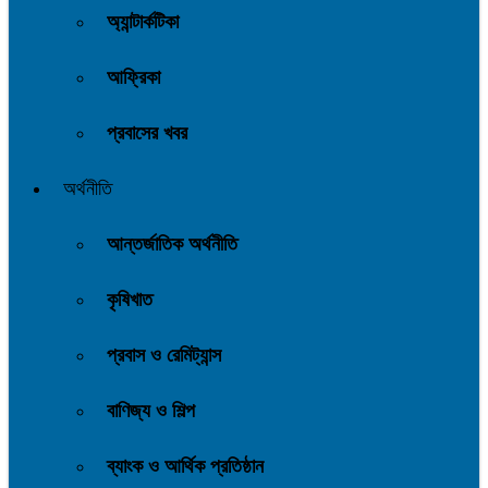
অ্যান্টার্কটিকা
আফ্রিকা
প্রবাসের খবর
অর্থনীতি
আন্তর্জাতিক অর্থনীতি
কৃষিখাত
প্রবাস ও রেমিট্যান্স
বাণিজ্য ও শিল্প
ব্যাংক ও আর্থিক প্রতিষ্ঠান