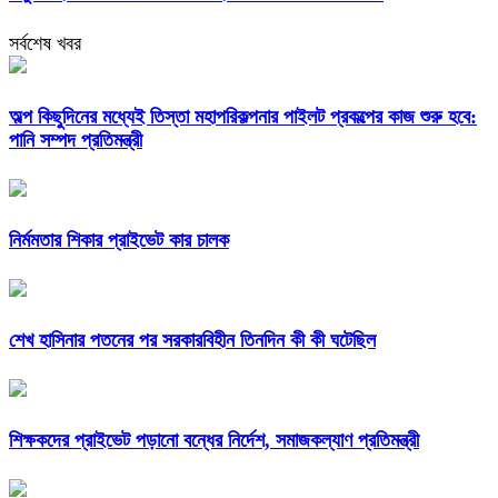
সর্বশেষ খবর
অল্প কিছুদিনের মধ্যেই তিস্তা মহাপরিকল্পনার পাইলট প্রকল্পের কাজ শুরু হবে:
পানি সম্পদ প্রতিমন্ত্রী
নির্মমতার শিকার প্রাইভেট কার চালক
শেখ হাসিনার পতনের পর সরকারবিহীন তিনদিন কী কী ঘটেছিল
শিক্ষকদের প্রাইভেট পড়ানো বন্ধের নির্দেশ, সমাজকল্যাণ প্রতিমন্ত্রী