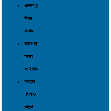
গুরুদাসপুর
সিংড়া
রায়গঞ্জ
উল্লাপাড়া
তাড়াশ
বড়াইগ্রাম
আত্রাই
চাটমোহর
ভাঙ্গুড়া