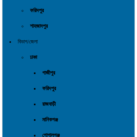
ফরিদপুর
শাহজাদপুর
বিভাগ/জেলা
ঢাকা
গাজীপুর
ফরিদপুর
রাজবাড়ী
মানিকগঞ্জ
গোপালগঞ্জ