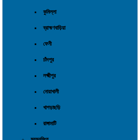
কুমিল্লা
ব্রাহ্মণবাড়িয়া
ফেনী
চাঁদপুর
লক্ষ্মীপুর
নোয়াখালী
খাগড়াছড়ি
রাঙ্গামাটি
ময়মনসিংহ