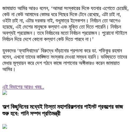
জামায়াত আমির আরও বলেন, ‘আমরা সংস্কারের দিকে যতবার এগোতে চেয়েছি,
কেউ না কেউ আমাদের কোমর ধরে পিছের দিকে টেনে রেখেছে, এটা চাই না,
ওইটা চাই না, এটার দরকার নাই, শুধুমাত্র ইলেকশন। নির্বাচন তো আগেও
হয়েছে, এই দেশের মানুষকে কল্যাণ এবং মুক্তি তো দিতে পারেনি। নির্বাচন
অবশ্যই প্রয়োজন। তবে নির্বাচনের মতো নির্বাচন প্রয়োজন। পুরোনো স্টাইলে
নির্বাচন দিয়ে দেশে কোনো কল্যাণ কেউ দিতে পারবে না।’
যুবকদের ‘ফ্যাসিবাদের’ বিরুদ্ধে দাঁড়ানোর প্রশংসা করে ডা. শফিকুর রহমান
বলেন, এখনো তাদের কাঙ্ক্ষিত সংস্কার দেওয়া সম্ভব হয়নি। ভবিষ্যতে তাদের
মেধার মূল্যায়ন করে দেশ গঠনে কাজে লাগানোর অঙ্গীকারও করেন জামায়াত
আমির।
এই বিভাগের আরও খবর..
অল্প কিছুদিনের মধ্যেই তিস্তা মহাপরিকল্পনার পাইলট প্রকল্পের কাজ
শুরু হবে: পানি সম্পদ প্রতিমন্ত্রী