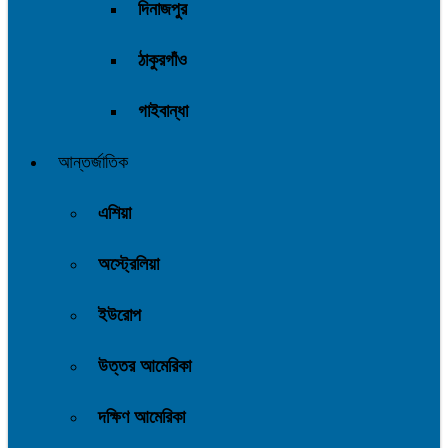
দিনাজপুর
ঠাকুরগাঁও
গাইবান্ধা
আন্তর্জাতিক
এশিয়া
অস্ট্রেলিয়া
ইউরোপ
উত্তর আমেরিকা
দক্ষিণ আমেরিকা