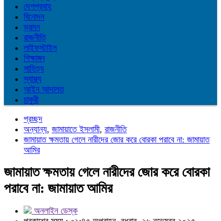
দেশপ্রবাহ
বিনোদন
ভ্রমন
রাজনীতি
লাইফস্টাইল
শিক্ষাঙ্গন
সাহিত্য
স্বাস্থ্য
আইন আদালত
চাকুরী
প্রচ্ছদ
অন্যান্য
,
জামায়াতে ইসলামী
,
রাজনীতি
জামায়াত ক্ষমতায় গেলে নারীদের জোর করে বোরকা পরাবে না: জামায়াত
আমির
জামায়াত ক্ষমতায় গেলে নারীদের জোর করে বোরকা
পরাবে না: জামায়াত আমির
অনলাইন ডেস্ক