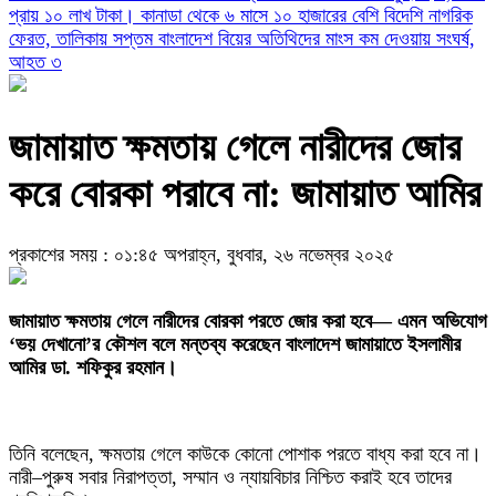
প্রায় ১০ লাখ টাকা।
কানাডা থেকে ৬ মাসে ১০ হাজারের বেশি বিদেশি নাগরিক
ফেরত, তালিকায় সপ্তম বাংলাদেশ
বিয়ের অতিথিদের মাংস কম দেওয়ায় সংঘর্ষ,
আহত ৩
জামায়াত ক্ষমতায় গেলে নারীদের জোর
করে বোরকা পরাবে না: জামায়াত আমির
প্রকাশের সময় : ০১:৪৫ অপরাহ্ন, বুধবার, ২৬ নভেম্বর ২০২৫
জামায়াত ক্ষমতায় গেলে নারীদের বোরকা পরতে জোর করা হবে— এমন অভিযোগ
‘ভয় দেখানো’র কৌশল বলে মন্তব্য করেছেন বাংলাদেশ জামায়াতে ইসলামীর
আমির ডা. শফিকুর রহমান।
তিনি বলেছেন, ক্ষমতায় গেলে কাউকে কোনো পোশাক পরতে বাধ্য করা হবে না।
নারী–পুরুষ সবার নিরাপত্তা, সম্মান ও ন্যায়বিচার নিশ্চিত করাই হবে তাদের