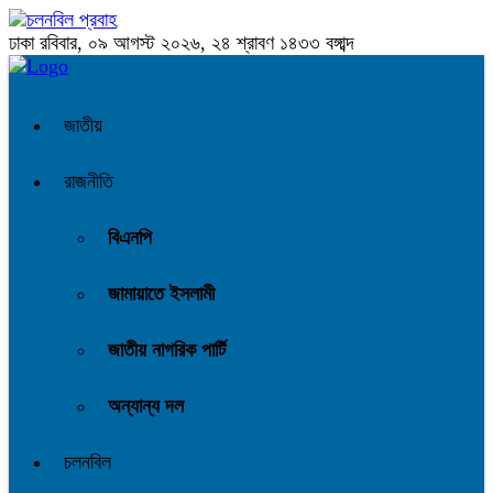
ঢাকা
রবিবার, ০৯ আগস্ট ২০২৬, ২৪ শ্রাবণ ১৪৩৩ বঙ্গাব্দ
জাতীয়
রাজনীতি
বিএনপি
জামায়াতে ইসলামী
জাতীয় নাগরিক পার্টি
অন্যান্য দল
চলনবিল