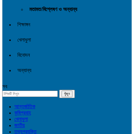
মতামত/বিশ্লেষণ ও অন্যান্য
শিক্ষাঙ্গন
খেলাধুলা
বিনোদন
অন্যান্য
সব
আন্তর্জাতিক
কৃষিপ্রবাহ
খেলাধুলা
জাতীয়
তথ্যপ্রযুক্তি