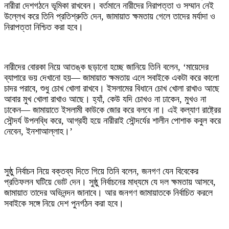
নারীরা দেশগঠনে ভূমিকা রাখবেন। বর্তমানে নারীদের নিরাপত্তা ও সম্মান নেই
উল্লেখ করে তিনি প্রতিশ্রুতি দেন, জামায়াত ক্ষমতায় গেলে তাদের মর্যাদা ও
নিরাপত্তা নিশ্চিত করা হবে।
নারীদের বোরকা নিয়ে আতঙ্ক ছড়ানো হচ্ছে জানিয়ে তিনি বলেন, ‘মায়েদের
ব্যাপারে ভয় দেখানো হয়— জামায়াত ক্ষমতায় এলে সবাইকে একটা করে কালো
চাদর পরাবে, শুধু চোখ খোলা রাখবে। ইসলামের বিধানে চোখ খোলা রাখাও আছে
আবার মুখ খোলা রাখাও আছে। হ্যাঁ, কেউ যদি চোখও না ঢাকেন, মুখও না
ঢাকেন— জামায়াতে ইসলামী কাউকে জোর করে বলবে না। এই কল্যাণ রাষ্ট্রের
সৌন্দর্য উপলব্ধি করে, আগ্রহী হয়ে নারীরাই সৌন্দর্যের শালীন পোশাক কবুল করে
নেবেন, ইনশাআল্লাহ।’
সুষ্ঠু নির্বাচন নিয়ে বক্তব্য দিতে গিয়ে তিনি বলেন, জনগণ যেন বিবেকের
প্রতিফলন ঘটিয়ে ভোট দেন। সুষ্ঠু নির্বাচনের মাধ্যমে যে দল ক্ষমতায় আসবে,
জামায়াত তাদের অভিনন্দন জানাবে। আর জনগণ জামায়াতকে নির্বাচিত করলে
সবাইকে সঙ্গে নিয়ে দেশ পুনর্গঠন করা হবে।