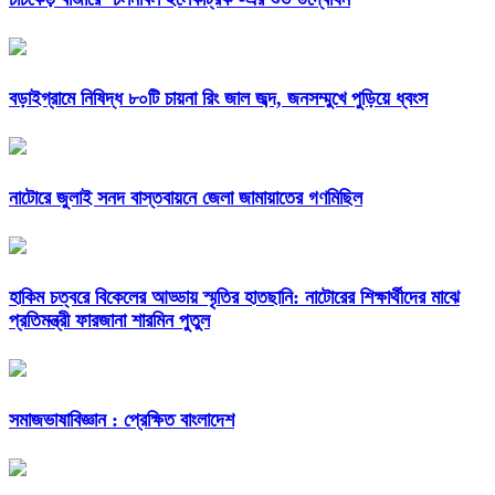
বড়াইগ্রামে নিষিদ্ধ ৮০টি চায়না রিং জাল জব্দ, জনসম্মুখে পুড়িয়ে ধ্বংস
নাটোরে জুলাই সনদ বাস্তবায়নে জেলা জামায়াতের গণমিছিল
হাকিম চত্বরে বিকেলের আড্ডায় স্মৃতির হাতছানি: নাটোরের শিক্ষার্থীদের মাঝে
প্রতিমন্ত্রী ফারজানা শারমিন পুতুল
সমাজভাষাবিজ্ঞান : প্রেক্ষিত বাংলাদেশ