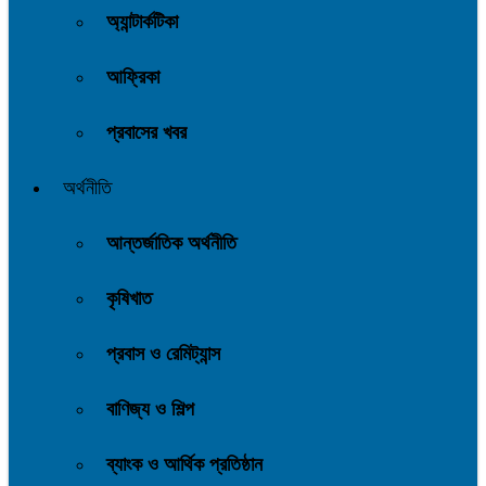
অ্যান্টার্কটিকা
আফ্রিকা
প্রবাসের খবর
অর্থনীতি
আন্তর্জাতিক অর্থনীতি
কৃষিখাত
প্রবাস ও রেমিট্যান্স
বাণিজ্য ও শিল্প
ব্যাংক ও আর্থিক প্রতিষ্ঠান