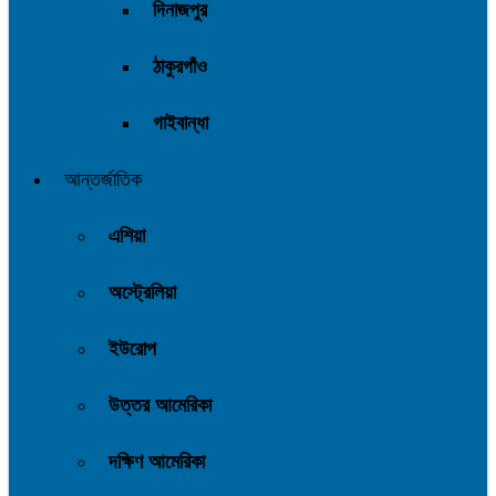
দিনাজপুর
ঠাকুরগাঁও
গাইবান্ধা
আন্তর্জাতিক
এশিয়া
অস্ট্রেলিয়া
ইউরোপ
উত্তর আমেরিকা
দক্ষিণ আমেরিকা