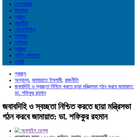
দেশপ্রবাহ
বিনোদন
ভ্রমন
রাজনীতি
লাইফস্টাইল
শিক্ষাঙ্গন
সাহিত্য
স্বাস্থ্য
আইন আদালত
চাকুরী
প্রচ্ছদ
অন্যান্য
,
জামায়াতে ইসলামী
,
রাজনীতি
জবাবদিহি ও স্বচ্ছতা নিশ্চিত করতে ছায়া মন্ত্রিসভা গঠন করবে জামায়াত:
ডা. শফিকুর রহমান
জবাবদিহি ও স্বচ্ছতা নিশ্চিত করতে ছায়া মন্ত্রিসভা
গঠন করবে জামায়াত: ডা. শফিকুর রহমান
অনলাইন ডেস্ক