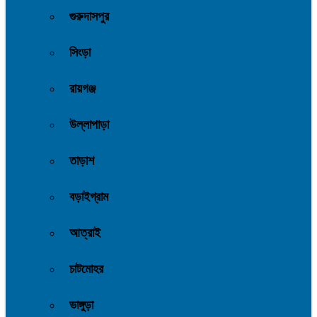
গুরুদাসপুর
সিংড়া
রায়গঞ্জ
উল্লাপাড়া
তাড়াশ
বড়াইগ্রাম
আত্রাই
চাটমোহর
ভাঙ্গুড়া