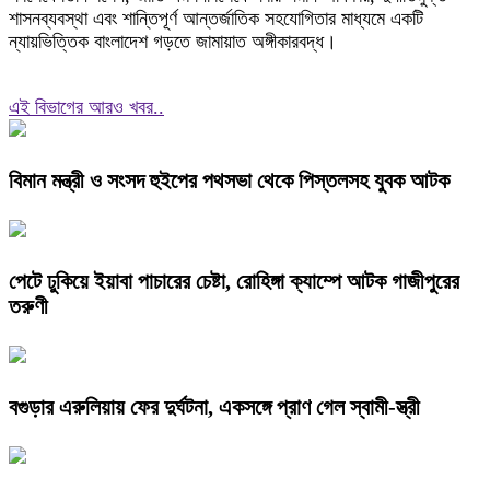
শাসনব্যবস্থা এবং শান্তিপূর্ণ আন্তর্জাতিক সহযোগিতার মাধ্যমে একটি
ন্যায়ভিত্তিক বাংলাদেশ গড়তে জামায়াত অঙ্গীকারবদ্ধ।
এই বিভাগের আরও খবর..
বিমান মন্ত্রী ও সংসদ হুইপের পথসভা থেকে পিস্তলসহ যুবক আটক
পেটে ঢুকিয়ে ইয়াবা পাচারের চেষ্টা, রোহিঙ্গা ক্যাম্পে আটক গাজীপুরের
তরুণী
বগুড়ার এরুলিয়ায় ফের দুর্ঘটনা, একসঙ্গে প্রাণ গেল স্বামী-স্ত্রী