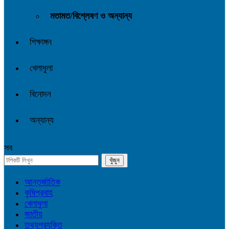
মতামত/বিশ্লেষণ ও অন্যান্য
শিক্ষাঙ্গন
খেলাধুলা
বিনোদন
অন্যান্য
সব
আন্তর্জাতিক
কৃষিপ্রবাহ
খেলাধুলা
জাতীয়
তথ্যপ্রযুক্তি