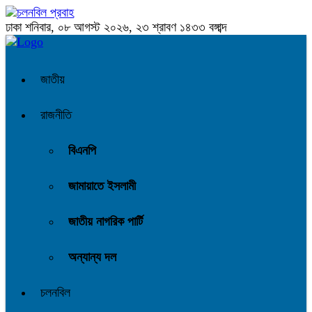
ঢাকা
শনিবার, ০৮ আগস্ট ২০২৬, ২৩ শ্রাবণ ১৪৩৩ বঙ্গাব্দ
জাতীয়
রাজনীতি
বিএনপি
জামায়াতে ইসলামী
জাতীয় নাগরিক পার্টি
অন্যান্য দল
চলনবিল