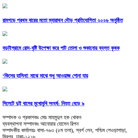
রামগড়ে প্রথম বারের মতো ম্যারাথন দৌড় প্রতিযোগিতা ২০২৬ অনুষ্ঠিত
বড়াইগ্রামে রোদ-বৃষ্টি উপেক্ষা করে পাট তোলা ও শুকানোয় ব্যস্ত কৃষক
‘কিসের হাসিনা! মাঝে মাঝে শুধু আওয়াজ শোনা যায়
সিলেটে দুই বাসের মুখোমুখি সংঘর্ষ: নিহত বেড়ে ৯
সম্পাদক ও প্রকাশকঃ মোঃ মাহমুদুল হক খোকন
ব্যবস্থাপনা সম্পাদকঃ আনোয়ার হোসেন রিপন
সম্পাদকীয় কার্যালয়ঃ বাসা-৭৬৩ (৫ম তলা), স্বর্গ লেন, পশ্চিম শেওড়াপাড়া,
মিরপুর, ঢাকা-১২১৬