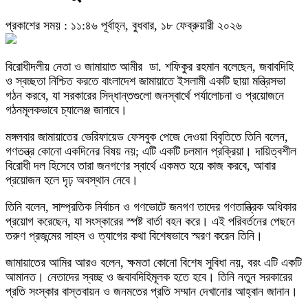
প্রকাশের সময় : ১১:৪৬ পূর্বাহ্ন, বুধবার, ১৮ ফেব্রুয়ারী ২০২৬
বিরোধীদলীয় নেতা ও জামায়াত আমীর
ডা. শফিকুর রহমান
বলেছেন, জবাবদিহি
ও স্বচ্ছতা নিশ্চিত করতে
বাংলাদেশ জামায়াতে ইসলামী
একটি ছায়া মন্ত্রিসভা
গঠন করবে, যা সরকারের সিদ্ধান্তগুলো জনস্বার্থে পর্যালোচনা ও প্রয়োজনে
গঠনমূলকভাবে চ্যালেঞ্জ জানাবে।
মঙ্গলবার জামায়াতের ভেরিফায়েড ফেসবুক পেজে দেওয়া বিবৃতিতে তিনি বলেন,
গণতন্ত্র কোনো একদিনের বিষয় নয়; এটি একটি চলমান প্রক্রিয়া। দায়িত্বশীল
বিরোধী দল হিসেবে তারা জনগণের স্বার্থে একমত হয়ে কাজ করবে, আবার
প্রয়োজন হলে দৃঢ় অবস্থান নেবে।
তিনি বলেন, সাম্প্রতিক নির্বাচন ও গণভোটে জনগণ তাদের গণতান্ত্রিক অধিকার
প্রয়োগ করেছেন, যা সংস্কারের স্পষ্ট বার্তা বহন করে। এই পরিবর্তনের পেছনে
তরুণ প্রজন্মের সাহস ও ত্যাগের কথা বিশেষভাবে স্মরণ করেন তিনি।
জামায়াতের আমির আরও বলেন, ক্ষমতা কোনো বিশেষ সুবিধা নয়, বরং এটি একটি
আমানত। নেতাদের স্বচ্ছ ও জবাবদিহিমূলক হতে হবে। তিনি নতুন সরকারের
প্রতি সংস্কার বাস্তবায়ন ও জনমতের প্রতি সম্মান দেখানোর আহ্বান জানান।