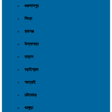
গুরুদাসপুর
সিংড়া
রায়গঞ্জ
উল্লাপাড়া
তাড়াশ
বড়াইগ্রাম
আত্রাই
চাটমোহর
ভাঙ্গুড়া