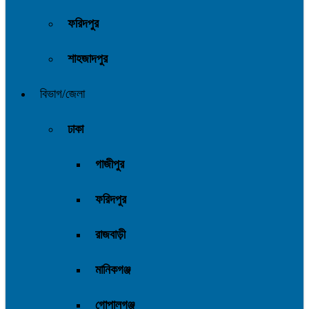
ফরিদপুর
শাহজাদপুর
বিভাগ/জেলা
ঢাকা
গাজীপুর
ফরিদপুর
রাজবাড়ী
মানিকগঞ্জ
গোপালগঞ্জ