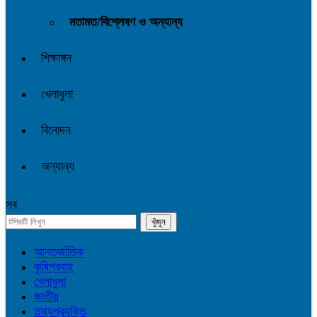
মতামত/বিশ্লেষণ ও অন্যান্য
শিক্ষাঙ্গন
খেলাধুলা
বিনোদন
অন্যান্য
সব
আন্তর্জাতিক
কৃষিপ্রবাহ
খেলাধুলা
জাতীয়
তথ্যপ্রযুক্তি