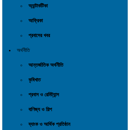
অ্যান্টার্কটিকা
আফ্রিকা
প্রবাসের খবর
অর্থনীতি
আন্তর্জাতিক অর্থনীতি
কৃষিখাত
প্রবাস ও রেমিট্যান্স
বাণিজ্য ও শিল্প
ব্যাংক ও আর্থিক প্রতিষ্ঠান