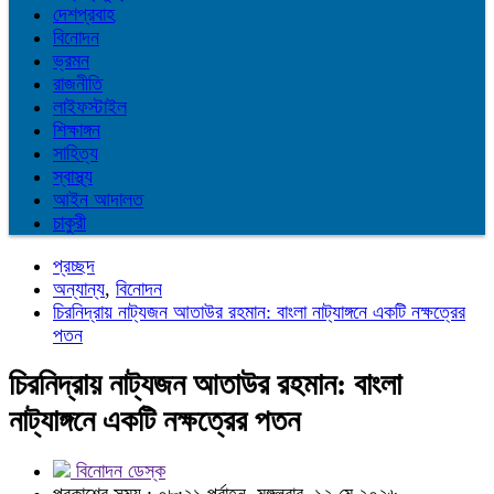
দেশপ্রবাহ
বিনোদন
ভ্রমন
রাজনীতি
লাইফস্টাইল
শিক্ষাঙ্গন
সাহিত্য
স্বাস্থ্য
আইন আদালত
চাকুরী
প্রচ্ছদ
অন্যান্য
,
বিনোদন
চিরনিদ্রায় নাট্যজন আতাউর রহমান: বাংলা নাট্যাঙ্গনে একটি নক্ষত্রের
পতন
চিরনিদ্রায় নাট্যজন আতাউর রহমান: বাংলা
নাট্যাঙ্গনে একটি নক্ষত্রের পতন
বিনোদন ডেস্ক