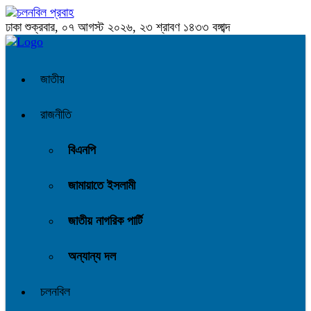
ঢাকা
শুক্রবার, ০৭ আগস্ট ২০২৬, ২৩ শ্রাবণ ১৪৩৩ বঙ্গাব্দ
জাতীয়
রাজনীতি
বিএনপি
জামায়াতে ইসলামী
জাতীয় নাগরিক পার্টি
অন্যান্য দল
চলনবিল