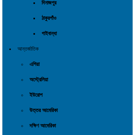
দিনাজপুর
ঠাকুরগাঁও
গাইবান্ধা
আন্তর্জাতিক
এশিয়া
অস্ট্রেলিয়া
ইউরোপ
উত্তর আমেরিকা
দক্ষিণ আমেরিকা