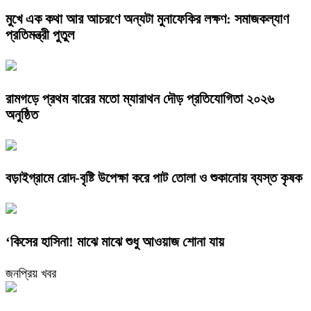
মুখে এক কথা আর আচরণে অন্যটা মুনাফেকির লক্ষণ: সমাজকল্যাণ
প্রতিমন্ত্রী পুতুল
রামগড়ে প্রথম বারের মতো ম্যারাথন দৌড় প্রতিযোগিতা ২০২৬
অনুষ্ঠিত
বড়াইগ্রামে রোদ-বৃষ্টি উপেক্ষা করে পাট তোলা ও শুকানোয় ব্যস্ত কৃষক
‘কিসের হাসিনা! মাঝে মাঝে শুধু আওয়াজ শোনা যায়
জনপ্রিয় খবর