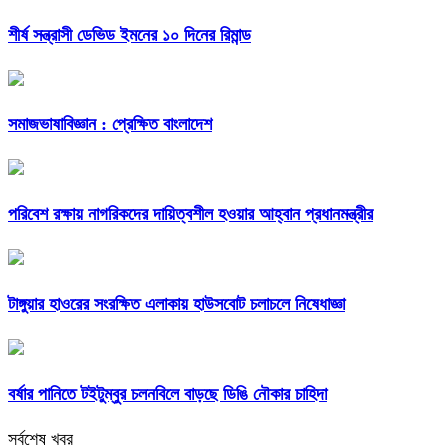
শীর্ষ সন্ত্রাসী ডেভিড ইমনের ১০ দিনের রিমান্ড
সমাজভাষাবিজ্ঞান : প্রেক্ষিত বাংলাদেশ
পরিবেশ রক্ষায় নাগরিকদের দায়িত্বশীল হওয়ার আহ্বান প্রধানমন্ত্রীর
টাঙ্গুয়ার হাওরের সংরক্ষিত এলাকায় হাউসবোট চলাচলে নিষেধাজ্ঞা
বর্ষার পানিতে টইটুম্বুর চলনবিলে বাড়ছে ডিঙি নৌকার চাহিদা
সর্বশেষ খবর