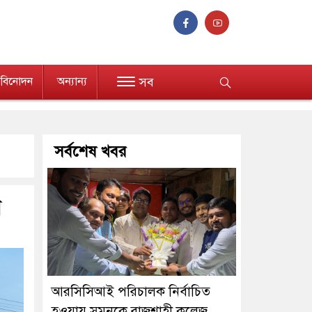
বিনোদন
অন্যান্য
সব
সর্বশেষ খবর
য়
আরসিসিআই পরিচালক নির্বাচিত
হওয়ায় সুমনকে রাজশাহী কলেজ