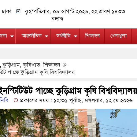
ঢাকা
বৃহস্পতিবার, ০৬ আগস্ট ২০২৬, ২২ শ্রাবণ ১৪৩৩
বঙ্গাব্দ
জেলা
আন্তর্জাতিক
অর্থনীতি
শিক্ষাঙ্গন
খেলাধুলা
,
কুড়িগ্রাম
,
কৃষিখাত
,
শিক্ষাঙ্গন
ট পাচ্ছে কুড়িগ্রাম কৃষি বিশ্ববিদ্যালয়
নস্টিটিউট পাচ্ছে কুড়িগ্রাম কৃষি বিশ্ববিদ্যাল
িনিধি
প্রকাশের সময় : ১২:৩১ পূর্বাহ্ন, মঙ্গলবার, ১২ মে ২০২৬