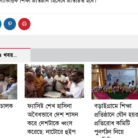
ভিত্তিক শিক্ষা প্রতিষ্ঠান হিসেবে প্রতিষ্ঠিত হবে।’
 খবর..
চালক
ফ্যাসিষ্ট শেখ হাসিনা
বড়াইগ্রামে শিক্ষা
অবৈধভাবে দেশ শাসন
প্রতিষ্ঠানে যৌন হয়র
করে দেশটাকে ধ্বংস
প্রতিরোধ কমিটি
করেছে: নাটোরে হুইপ
পুনর্গঠন নিয়ে