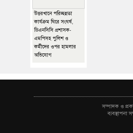
উত্তরখানে পরিচ্ছন্নতা
কার্যক্রম ঘিরে সংঘর্ষ,
ডিএনসিসি প্রশাসক-
এমপিসহ পুলিশ ও
কর্মীদের ওপর হামলার
অভিযোগ
সম্পাদক ও প্
ব্যবস্থাপন