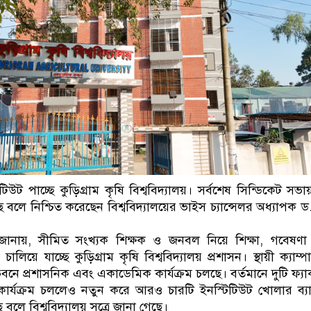
টিউট পাচ্ছে কুড়িগ্রাম কৃষি বিশ্ববিদ্যালয়। সর্বশেষ সিন্ডিকেট সভ
েছে বলে নিশ্চিত করেছেন বিশ্ববিদ্যালয়ের ভাইস চ্যান্সেলর অধ্যাপক ড
ত্র জানায়, সীমিত সংখ্যক শিক্ষক ও জনবল নিয়ে শিক্ষা, গবেষণ
 চালিয়ে যাচ্ছে কুড়িগ্রাম কৃষি বিশ্ববিদ্যালয় প্রশাসন। স্থায়ী ক্যাম্
বনে প্রশাসনিক এবং একাডেমিক কার্যক্রম চলছে। বর্তমানে দুটি ফ্যাক
ার্যক্রম চললেও নতুন করে আরও চারটি ইনস্টিটিউট খোলার ব্য
ছে বলে বিশ্ববিদ্যালয় সূত্রে জানা গেছে।