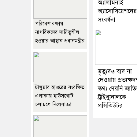
অ্যালামনাই
অ্যাসোসিয়েশনের
সংবর্ধনা
পরিবেশ রক্ষায়
নাগরিকদের দায়িত্বশীল
হওয়ার আহ্বান প্রধানমন্ত্রীর
মৃত্যুদণ্ড বাদ না
দেওয়ায় প্রত্যক্ষদ
টাঙ্গুয়ার হাওরের সংরক্ষিত
তথ্য দেয়নি জাতি
এলাকায় হাউসবোট
ট্রাইব্যুনালকে
চলাচলে নিষেধাজ্ঞা
প্রসিকিউটর