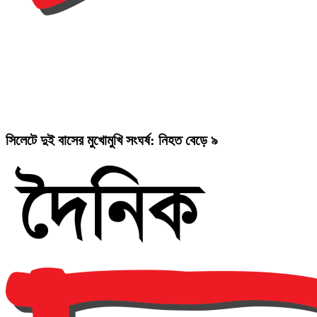
সিলেটে দুই বাসের মুখোমুখি সংঘর্ষ: নিহত বেড়ে ৯