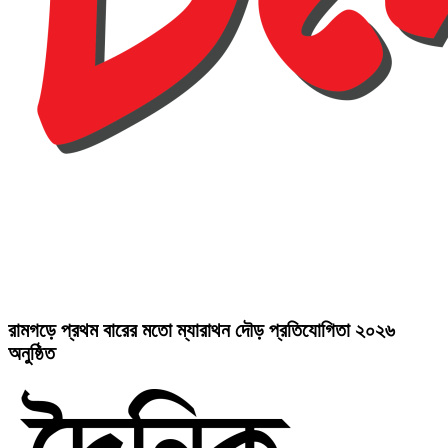
রামগড়ে প্রথম বারের মতো ম্যারাথন দৌড় প্রতিযোগিতা ২০২৬
অনুষ্ঠিত