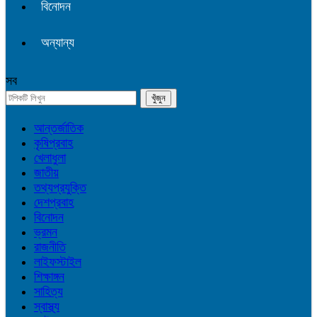
বিনোদন
অন্যান্য
সব
আন্তর্জাতিক
কৃষিপ্রবাহ
খেলাধুলা
জাতীয়
তথ্যপ্রযুক্তি
দেশপ্রবাহ
বিনোদন
ভ্রমন
রাজনীতি
লাইফস্টাইল
শিক্ষাঙ্গন
সাহিত্য
স্বাস্থ্য