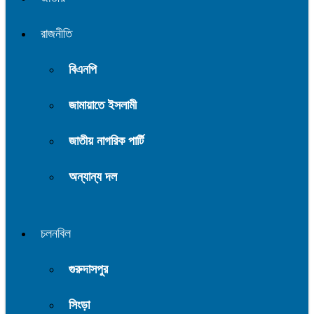
রাজনীতি
বিএনপি
জামায়াতে ইসলামী
জাতীয় নাগরিক পার্টি
অন্যান্য দল
চলনবিল
গুরুদাসপুর
সিংড়া