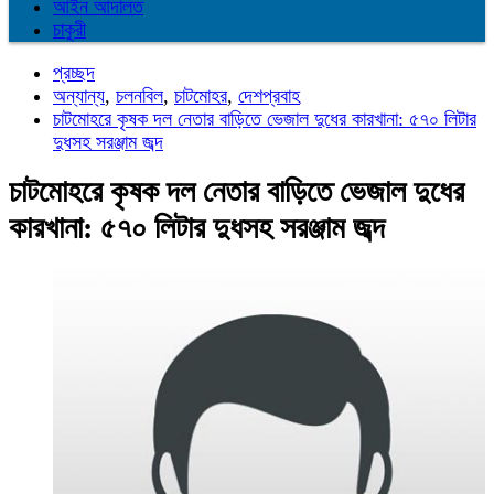
আইন আদালত
চাকুরী
প্রচ্ছদ
অন্যান্য
,
চলনবিল
,
চাটমোহর
,
দেশপ্রবাহ
চাটমোহরে কৃষক দল নেতার বাড়িতে ভেজাল দুধের কারখানা: ৫৭০ লিটার
দুধসহ সরঞ্জাম জব্দ
চাটমোহরে কৃষক দল নেতার বাড়িতে ভেজাল দুধের
কারখানা: ৫৭০ লিটার দুধসহ সরঞ্জাম জব্দ