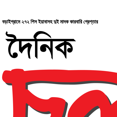
বড়াইগ্রামে ২৭২ পিস ইয়াবাসহ দুই মাদক কারবারি গ্রেপ্তার