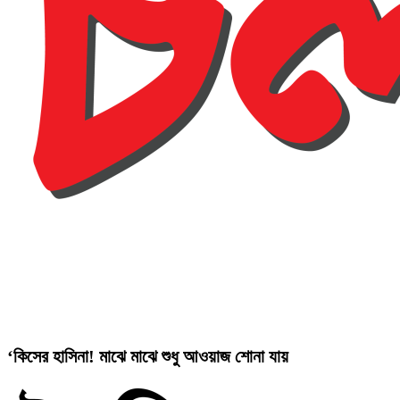
‘কিসের হাসিনা! মাঝে মাঝে শুধু আওয়াজ শোনা যায়