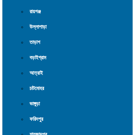
রায়গঞ্জ
উল্লাপাড়া
তাড়াশ
বড়াইগ্রাম
আত্রাই
চাটমোহর
ভাঙ্গুড়া
ফরিদপুর
শাহজাদপুর