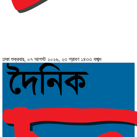
ঢাকা
শুক্রবার, ০৭ আগস্ট ২০২৬, ২৩ শ্রাবণ ১৪৩৩ বঙ্গাব্দ