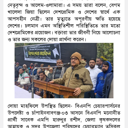
নেতৃবৃন্দ ও আলেম-ওলামারা। এ সময় তারা বলেন, বেগম
খালেদা জিয়া ছিলেন দেশপ্রেমিক ও দেশের স্বার্থে এক
আপসহীন নেত্রী। তার মৃত্যুতে অপূরণীয় ক্ষতি হয়েছে
দেশের। চলমান এমন অস্থিতিশীল পরিস্থিতিতে তার মতো
দেশপ্রেমিকের প্রয়োজন। বক্তারা তার জীবনী নিয়ে আলোচনা
ও তার জন্য সকলের দোয়া প্রার্থনা করেন।
দোয়া মাহফিলে উপস্থিত ছিলেন- বিএনপি চেয়ারপার্সনের
উপদেষ্টা ও চাঁপাইনবাবগঞ্জ-০৩ আসনে বিএনপি মনোনীত
প্রার্থী সাবেক এমপি হারুনুর রশীদ, জেলা কৃষকদলের
আহ্বায়ক ও সদর উপজেলা পরিষদের চেয়ারম্যান তসিকুল