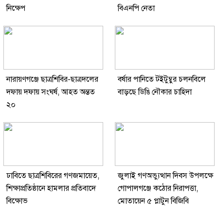
নিক্ষেপ
বিএনপি নেতা
নারায়ণগঞ্জে ছাত্রশিবির-ছাত্রদলের
বর্ষার পানিতে টইটুম্বুর চলনবিলে
দফায় দফায় সংঘর্ষ, আহত অন্তত
বাড়ছে ডিঙি নৌকার চাহিদা
২০
ঢাবিতে ছাত্রশিবিরের গণজমায়েত,
জুলাই গণঅভ্যুত্থান দিবস উপলক্ষে
শিক্ষাপ্রতিষ্ঠানে হামলার প্রতিবাদে
গোপালগঞ্জে কঠোর নিরাপত্তা,
বিক্ষোভ
মোতায়েন ৫ প্লাটুন বিজিবি