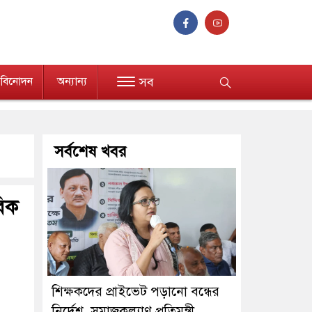
বিনোদন
অন্যান্য
সব
সর্বশেষ খবর
বিক
শিক্ষকদের প্রাইভেট পড়ানো বন্ধের
নির্দেশ, সমাজকল্যাণ প্রতিমন্ত্রী