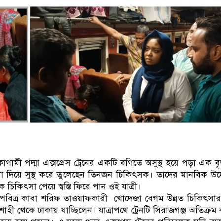
গামী পদ্মা এক্সপ্রেস ট্রেনের একটি বগিতে অসুস্থ হয়ে পড়া এক বৃদ
া দিয়ে সুস্থ করে তুলেছেন তিনজন চিকিৎসক। তাদের মানবিক উদ
মিক চিকিৎসা পেয়ে স্বস্তি ফিরে পান ওই যাত্রী।
 পবিত্র কাবা শরিফ তাওয়াফকারী খোদেজা বেগম উন্নত চিকিৎসার
জশাহী থেকে ঢাকায় যাচ্ছিলেন। যাত্রাপথে ট্রেনটি সিরাজগঞ্জ অতিক্রম