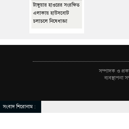
টাঙ্গুয়ার হাওরের সংরক্ষিত
এলাকায় হাউসবোট
চলাচলে নিষেধাজ্ঞা
সম্পাদক ও প্
ব্যবস্থাপন
সংবাদ শিরোনাম :
স