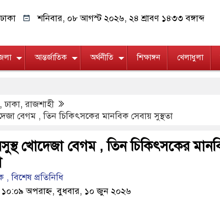
ঢাকা
শনিবার, ০৮ আগস্ট ২০২৬, ২৪ শ্রাবণ ১৪৩৩ বঙ্গাব্দ
জেলা
আন্তর্জাতিক
অর্থনীতি
শিক্ষাঙ্গন
খেলাধুলা
,
ঢাকা
,
রাজশাহী
 খোদেজা বেগম , তিন চিকিৎসকের মানবিক সেবায় সুস্থতা
ে অসুস্থ খোদেজা বেগম , তিন চিকিৎসকের মান
া
 , বিশেষ প্রতিনিধি
 ১০:০৯ অপরাহ্ন, বুধবার, ১০ জুন ২০২৬