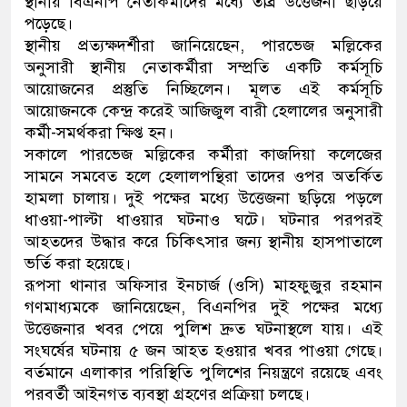
স্থানীয় বিএনপি নেতাকর্মীদের মধ্যে তীব্র উত্তেজনা ছড়িয়ে
পড়েছে।
স্থানীয় প্রত্যক্ষদর্শীরা জানিয়েছেন, পারভেজ মল্লিকের
অনুসারী স্থানীয় নেতাকর্মীরা সম্প্রতি একটি কর্মসূচি
আয়োজনের প্রস্তুতি নিচ্ছিলেন। মূলত এই কর্মসূচি
আয়োজনকে কেন্দ্র করেই আজিজুল বারী হেলালের অনুসারী
কর্মী-সমর্থকরা ক্ষিপ্ত হন।
সকালে পারভেজ মল্লিকের কর্মীরা কাজদিয়া কলেজের
সামনে সমবেত হলে হেলালপন্থিরা তাদের ওপর অতর্কিত
হামলা চালায়। দুই পক্ষের মধ্যে উত্তেজনা ছড়িয়ে পড়লে
ধাওয়া-পাল্টা ধাওয়ার ঘটনাও ঘটে। ঘটনার পরপরই
আহতদের উদ্ধার করে চিকিৎসার জন্য স্থানীয় হাসপাতালে
ভর্তি করা হয়েছে।
রূপসা থানার অফিসার ইনচার্জ (ওসি) মাহফুজুর রহমান
গণমাধ্যমকে জানিয়েছেন, বিএনপির দুই পক্ষের মধ্যে
উত্তেজনার খবর পেয়ে পুলিশ দ্রুত ঘটনাস্থলে যায়। এই
সংঘর্ষের ঘটনায় ৫ জন আহত হওয়ার খবর পাওয়া গেছে।
বর্তমানে এলাকার পরিস্থিতি পুলিশের নিয়ন্ত্রণে রয়েছে এবং
পরবর্তী আইনগত ব্যবস্থা গ্রহণের প্রক্রিয়া চলছে।