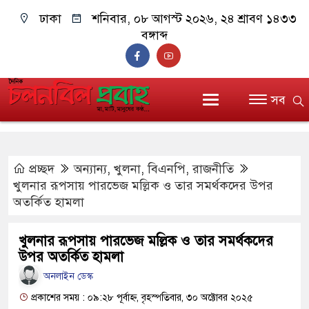
ঢাকা
শনিবার, ০৮ আগস্ট ২০২৬, ২৪ শ্রাবণ ১৪৩৩
বঙ্গাব্দ
সব
প্রচ্ছদ
অন্যান্য
,
খুলনা
,
বিএনপি
,
রাজনীতি
খুলনার রূপসায় পারভেজ মল্লিক ও তার সমর্থকদের উপর
অতর্কিত হামলা
খুলনার রূপসায় পারভেজ মল্লিক ও তার সমর্থকদের
উপর অতর্কিত হামলা
অনলাইন ডেস্ক
প্রকাশের সময় : ০৯:২৮ পূর্বাহ্ন, বৃহস্পতিবার, ৩০ অক্টোবর ২০২৫