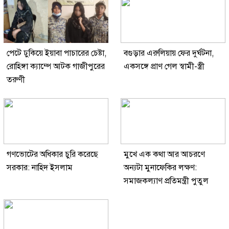
পেটে ঢুকিয়ে ইয়াবা পাচারের চেষ্টা,
বগুড়ার এরুলিয়ায় ফের দুর্ঘটনা,
রোহিঙ্গা ক্যাম্পে আটক গাজীপুরের
একসঙ্গে প্রাণ গেল স্বামী-স্ত্রী
তরুণী
গণভোটের অধিকার চুরি করেছে
মুখে এক কথা আর আচরণে
সরকার: নাহিদ ইসলাম
অন্যটা মুনাফেকির লক্ষণ:
সমাজকল্যাণ প্রতিমন্ত্রী পুতুল