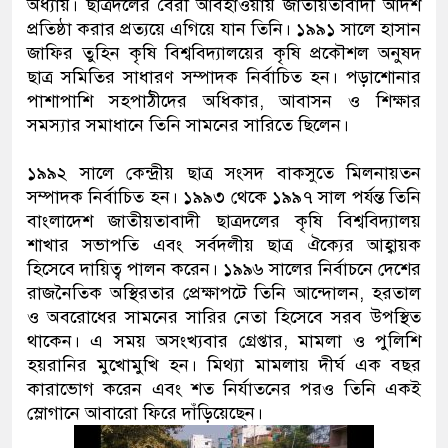
অধ্যায়। ছাত্রদলের বৈরী আবহাওয়ায় জাতীয়তাবাদী আদর্শ
প্রতিষ্ঠা করার প্রত্যয়ে এগিয়ে যান তিনি। ১৯৯১ সালে হাসান
জাফির তুহিন কৃষি বিশ্ববিদ্যালয়ের কৃষি প্রকৌশল অনুষদ
ছাত্র সমিতির সাধারণ সম্পাদক নির্বাচিত হন। পড়াশোনার
পাশাপাশি সহপাঠীদের অধিকার, আবাসন ও শিক্ষার
সমস্যার সমাধানে তিনি সামনের সারিতে ছিলেন।
১৯৯২ সালে কেন্দ্রীয় ছাত্র সংসদ বাকসুতে মিলনায়তন
সম্পাদক নির্বাচিত হন। ১৯৯৩ থেকে ১৯৯৭ সাল পর্যন্ত তিনি
বাংলাদেশ জাতীয়তাবাদী ছাত্রদলের কৃষি বিশ্ববিদ্যালয়
শাখার সভাপতি এবং সর্বদলীয় ছাত্র ঐক্যের আহ্বায়ক
হিসেবে দায়িত্ব পালন করেন। ১৯৯৬ সালের নির্বাচনে দেশের
রাজনৈতিক অস্থিরতার প্রেক্ষাপটে তিনি আন্দোলন, হরতাল
ও অবরোধের সামনের সারির নেতা হিসেবে সরব উপস্থিত
থাকেন। এ সময় অসংখ্যবার গ্রেপ্তার, মামলা ও পুলিশি
হয়রানির মুখোমুখি হন। মিথ্যা মামলায় দীর্ঘ এক বছর
কারাভোগ করেন এবং শত নির্যাতনের পরও তিনি একই
স্লোগানে আবারো ফিরে দাঁড়িয়েছেন।