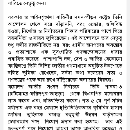
সারিতে নেতৃত্ব দেন।
সরকার ও আইনশৃঙ্খলা বাহিনীর দমন-পীড়ন সত্ত্বেও তিনি
আন্দোলন থেকে সরে দাঁড়াননি, বরং গ্রেপ্তার, গুলিবিদ্ধ
হওয়া, নিখোঁজ ও নির্যাতনের শিকার পরিবারের পাশে গিয়ে
সহমর্মিতা ও সাহস জুগিয়েছেন। এই আন্দোলনে তার নেতৃত্ব
শুধু দলীয় রাজনীতিতে নয়, বরং গ্রামীণ জনপদের অসন্তোষ
ও প্রত্যাশাকে এক সুসংগঠিত গণআন্দোলনের ধারায়
প্রবাহিত করেছে। পাশাপাশি দল, দেশ ও জাতির যেকোনো
ক্রান্তিলগ্নে তিনি বিভিন্ন জাতীয় গণমাধ্যমে অনুষ্ঠিত টকশোতে
বলিষ্ঠ ভূমিকা রেখেছেন, সর্বদা কথা বলেছেন সত্য ও
গণতন্ত্রের পক্ষে আর রুখে দাঁড়িয়েছেন অন্যায়ের বিরুদ্ধে।
ত্রয়োদশ জাতীয় সংসদ নির্বাচনে তিনি পাবনা-৩
(চাটমোহর-ফরিদপুর-ভাঙ্গুড়া) থেকে বিএনপির মনোনয়ন
লাভ করেন এবং প্রতিদ্বন্দ্বিতা করেন। গত ৫ মে পূর্ণ সচিব
মর্যাদায় এক বছর মেয়াদে চুক্তিভিত্তিকভাবে কৃষিবিদ হাসান
জাফির তুহিনকে বরেন্দ্র বহুমুখী উন্নয়ন কর্তৃপক্ষের
চেয়ারম্যান পদে নিয়োগ প্রদান করা হয়েছে। তার এই
গুরুত্বপূর্ণ পদে নিয়োগে আমরা তাকে আন্তরিক শুভেচ্ছা ও