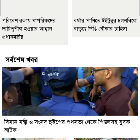
পরিবেশ রক্ষায় নাগরিকদের
বর্ষার পানিতে টইটুম্বুর চলনবিলে
দায়িত্বশীল হওয়ার আহ্বান
বাড়ছে ডিঙি নৌকার চাহিদা
প্রধানমন্ত্রীর
সর্বশেষ খবর
বিমান মন্ত্রী ও সংসদ হুইপের পথসভা থেকে পিস্তলসহ যুবক
আটক