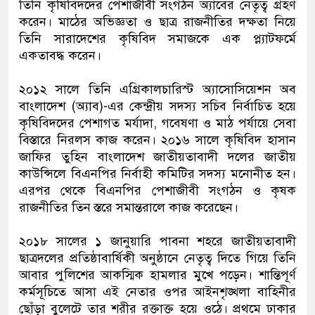
তিনি কৃষিবিদদের পেশাজীবী সংগঠন অ্যাবের নেতৃত্ব গ্রহণ
করেন। মাঠের অভিজ্ঞতা ও ছাত্র রাজনীতির দক্ষতা নিয়ে
তিনি সারাদেশের কৃষিবিদ সমাজকে এক প্ল্যাটফর্মে
একতাবদ্ধ করেন।
২০১২ সালে তিনি এগ্রিকালচারিস্ট অ্যাসোসিয়েশন অব
বাংলাদেশ (অ্যাব)-এর কেন্দ্রীয় সদস্য সচিব নির্বাচিত হয়ে
কৃষিবিদদের পেশাগত মর্যাদা, গবেষণা ও মাঠ পর্যায়ে সেবা
বিস্তারে নিরলস কাজ করেন। ২০১৬ সালে কৃষিবিদ হাসান
জাফির তুহিন বাংলাদেশ জাতীয়তাবাদী দলের জাতীয়
কাউন্সিলে বিএনপির নির্বাহী কমিটির সদস্য মনোনীত হন।
এরপর থেকে বিএনপির পেশাজীবী সংগঠন ও কৃষক
রাজনীতির তিন স্তরে সমান্তরালে কাজ করেছেন।
২০১৮ সালের ১ জানুয়ারি পাবনা শহরে জাতীয়তাবাদী
ছাত্রদলের প্রতিষ্ঠাবার্ষিকী অনুষ্ঠানে নেতৃত্ব দিতে গিয়ে তিনি
আবার পুলিশের আকস্মিক হামলার মুখে পড়েন। শান্তিপূর্ণ
কর্মসূচিতে আসা এই নেতার ওপর আইনশৃঙ্খলা বাহিনীর
ছোঁড়া বুলেটে তার শরীর রক্তাক্ত হয়ে ওঠে। প্রথমে ঢাকার