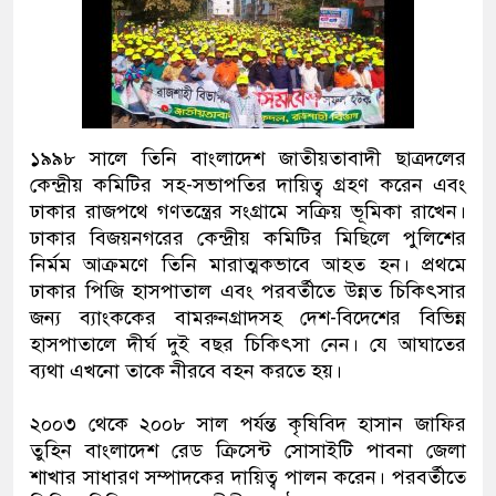
১৯৯৮ সালে তিনি বাংলাদেশ জাতীয়তাবাদী ছাত্রদলের
কেন্দ্রীয় কমিটির সহ-সভাপতির দায়িত্ব গ্রহণ করেন এবং
ঢাকার রাজপথে গণতন্ত্রের সংগ্রামে সক্রিয় ভূমিকা রাখেন।
ঢাকার বিজয়নগরের কেন্দ্রীয় কমিটির মিছিলে পুলিশের
নির্মম আক্রমণে তিনি মারাত্মকভাবে আহত হন। প্রথমে
ঢাকার পিজি হাসপাতাল এবং পরবর্তীতে উন্নত চিকিৎসার
জন্য ব্যাংককের বামরুনগ্রাদসহ দেশ-বিদেশের বিভিন্ন
হাসপাতালে দীর্ঘ দুই বছর চিকিৎসা নেন। যে আঘাতের
ব্যথা এখনো তাকে নীরবে বহন করতে হয়।
২০০৩ থেকে ২০০৮ সাল পর্যন্ত কৃষিবিদ হাসান জাফির
তুহিন বাংলাদেশ রেড ক্রিসেন্ট সোসাইটি পাবনা জেলা
শাখার সাধারণ সম্পাদকের দায়িত্ব পালন করেন। পরবর্তীতে