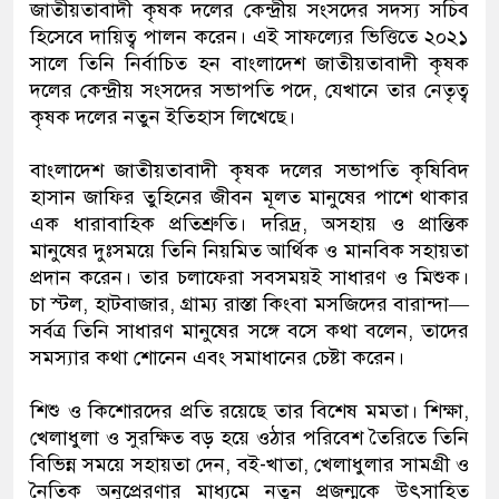
জাতীয়তাবাদী কৃষক দলের কেন্দ্রীয় সংসদের সদস্য সচিব
হিসেবে দায়িত্ব পালন করেন। এই সাফল্যের ভিত্তিতে ২০২১
সালে তিনি নির্বাচিত হন বাংলাদেশ জাতীয়তাবাদী কৃষক
দলের কেন্দ্রীয় সংসদের সভাপতি পদে, যেখানে তার নেতৃত্ব
কৃষক দলের নতুন ইতিহাস লিখেছে।
বাংলাদেশ জাতীয়তাবাদী কৃষক দলের সভাপতি কৃষিবিদ
হাসান জাফির তুহিনের জীবন মূলত মানুষের পাশে থাকার
এক ধারাবাহিক প্রতিশ্রুতি। দরিদ্র, অসহায় ও প্রান্তিক
মানুষের দুঃসময়ে তিনি নিয়মিত আর্থিক ও মানবিক সহায়তা
প্রদান করেন। তার চলাফেরা সবসময়ই সাধারণ ও মিশুক।
চা স্টল, হাটবাজার, গ্রাম্য রাস্তা কিংবা মসজিদের বারান্দা—
সর্বত্র তিনি সাধারণ মানুষের সঙ্গে বসে কথা বলেন, তাদের
সমস্যার কথা শোনেন এবং সমাধানের চেষ্টা করেন।
শিশু ও কিশোরদের প্রতি রয়েছে তার বিশেষ মমতা। শিক্ষা,
খেলাধুলা ও সুরক্ষিত বড় হয়ে ওঠার পরিবেশ তৈরিতে তিনি
বিভিন্ন সময়ে সহায়তা দেন, বই-খাতা, খেলাধুলার সামগ্রী ও
নৈতিক অনুপ্রেরণার মাধ্যমে নতুন প্রজন্মকে উৎসাহিত