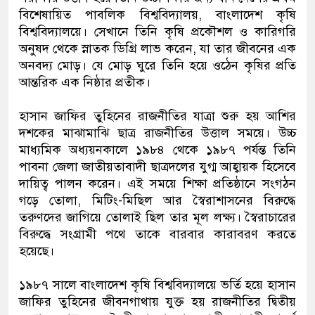
বিশেষায়িত পাবলিক বিশ্ববিদ্যালয়, বাংলাদেশ কৃষি
বিশ্ববিদ্যালয়ে। সেখানে তিনি কৃষি প্রকৌশল ও কারিগরি
অনুষদ থেকে স্নাতক ডিগ্রি লাভ করেন, যা তার জীবনের এক
অনবদ্য মোড়। যে মোড় ঘুরে তিনি হয়ে ওঠেন কৃষির প্রতি
আন্তরিক এক নিষ্ঠার প্রতীক।
হাসান জাফির তুহিনের রাজনীতির যাত্রা শুরু হয় আশির
দশকের মাঝামাঝি ছাত্র রাজনীতির উত্তাল সময়ে। উচ্চ
মাধ্যমিক অধ্যয়নকালে ১৯৮৪ থেকে ১৯৮৭ পর্যন্ত তিনি
পাবনা জেলা জাতীয়তাবাদী ছাত্রদলের যুগ্ম আহ্বায়ক হিসেবে
দায়িত্ব পালন করেন। এই সময়ে শিক্ষা প্রতিষ্ঠানে সংগঠন
গড়ে তোলা, মিটিং-মিছিল আর স্বৈরাশাসনের বিরুদ্ধে
তরুণদের জাগিয়ে তোলাই ছিল তার মূল লক্ষ্য। স্বৈরাচারের
বিরুদ্ধে সংগ্রামী পথে তাকে বারবার কারাবরণ করতে
হয়েছে।
১৯৮৭ সালে বাংলাদেশ কৃষি বিশ্ববিদ্যালয়ে ভর্তি হয়ে হাসান
জাফির তুহিনের জীবনগাথায় যুক্ত হয় রাজনীতির দ্বিতীয়