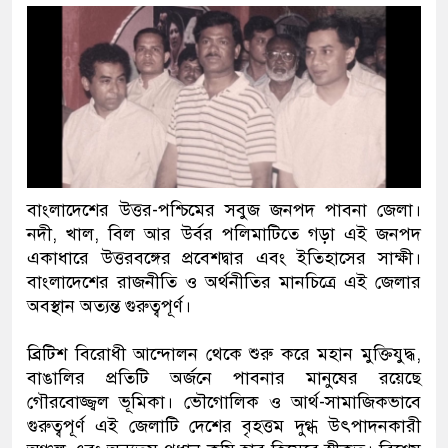
বাংলাদেশের উত্তর-পশ্চিমের সবুজ জনপদ পাবনা জেলা।
নদী, খাল, বিল আর উর্বর পলিমাটিতে গড়া এই জনপদ
একাধারে উত্তরবঙ্গের প্রবেশদ্বার এবং ইতিহাসের সাক্ষী।
বাংলাদেশের রাজনীতি ও অর্থনীতির মানচিত্রে এই জেলার
অবস্থান অত্যন্ত গুরুত্বপূর্ণ।
ব্রিটিশ বিরোধী আন্দোলন থেকে শুরু করে মহান মুক্তিযুদ্ধ,
বাঙালির প্রতিটি অর্জনে পাবনার মানুষের রয়েছে
গৌরবোজ্জ্বল ভূমিকা। ভৌগোলিক ও আর্থ-সামাজিকভাবে
গুরুত্বপূর্ণ এই জেলাটি দেশের বৃহত্তম দুগ্ধ উৎপাদনকারী