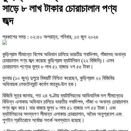
সাড়ে ৮ লাখ টাকার চোরাচালান পণ্য
জব্দ
প্রকাশের সময় : ০২:৫০ অপরাহ্ন, শনিবার, ১৩ জুন ২০২৬
কুড়িগ্রাম সীমান্তে বিশেষ অভিযান চালিয়ে ভারতীয় গবাদিপশু, গাঁজাসহ অনান্য
চোরাচালান পণ্য জব্দ করেছে কুড়িগ্রাম ব্যাটালিয়ন (২২ বিজিবি)। এসব
চোরাচালান পণ্যের মুল্য ৮ লাখ ৫১ হাজার ৭শ ৫৫ টাকা।
বুধবার (১০ জুন) দুপুরে বিষয়টি নিশ্চিত করেছেন, কুড়িগ্রাম ২২ বিজিবির
অধিনায়ক লেফটেন্যান্ট কর্নেল মাহবুব-উল হক।
বিজিবি সূত্র জানায়, গত ২৪ ঘণ্টায় ব্যাটালিয়নের আভিযানিক দল সীমান্তের
বিভিন্ন এলাকায় অভিযান চালিয়ে ভারতীয় গবাদিপশু, গাঁজা ও অনান্য চোরাচালান
পণ্য জব্দ করে। যার বাজার মুল্য ৮ লাখ ৫১ হাজার ৭শ ৫৫ টাকা। এবং
ব্যাটালিয়নের সদস্যগণ সীমান্ত এলাকায় চোরাচালান, অবৈধ অনুপ্রবেশ এবং
পুশইন প্রতিরোধে সর্বোচ্চ সতর্ক অবস্থানে রয়েছে।