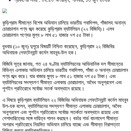
প্রকাশের সময় : ০২:৫০ অপরাহ্ন, শনিবার, ১৩ জুন ২০২৬
কুড়িগ্রাম সীমান্তে বিশেষ অভিযান চালিয়ে ভারতীয় গবাদিপশু, গাঁজাসহ অনান্য
চোরাচালান পণ্য জব্দ করেছে কুড়িগ্রাম ব্যাটালিয়ন (২২ বিজিবি)। এসব
চোরাচালান পণ্যের মুল্য ৮ লাখ ৫১ হাজার ৭শ ৫৫ টাকা।
বুধবার (১০ জুন) দুপুরে বিষয়টি নিশ্চিত করেছেন, কুড়িগ্রাম ২২ বিজিবির
অধিনায়ক লেফটেন্যান্ট কর্নেল মাহবুব-উল হক।
বিজিবি সূত্র জানায়, গত ২৪ ঘণ্টায় ব্যাটালিয়নের আভিযানিক দল সীমান্তের
বিভিন্ন এলাকায় অভিযান চালিয়ে ভারতীয় গবাদিপশু, গাঁজা ও অনান্য চোরাচালান
পণ্য জব্দ করে। যার বাজার মুল্য ৮ লাখ ৫১ হাজার ৭শ ৫৫ টাকা। এবং
ব্যাটালিয়নের সদস্যগণ সীমান্ত এলাকায় চোরাচালান, অবৈধ অনুপ্রবেশ এবং
পুশইন প্রতিরোধে সর্বোচ্চ সতর্ক অবস্থানে রয়েছে।
এ বিষয়ে কুড়িগ্রাম ব্যাটালিয়ন ২২ বিজিবির অধিনায়ক লেফটেন্যান্ট কর্নেল মাহবুব
উল-হক বলেন, ব্যাটালিয়নের সদস্যগণ সীমান্ত এলাকায় চোরাচালান, অবৈধ
অনুপ্রবেশ এবং পুশইন প্রতিরোধে সর্বোচ্চ সতর্কতা অবস্থানে রয়েছে এবং
পেশাদারিত্বের সঙ্গে দায়িত্ব পালন করছেন। বর্ডার গার্ড বাংলাদেশ সীমান্ত
অপরাধ প্রতিরোধে নিয়মিত অভিযান চালিয়ে যাচ্ছে এবং সীমান্ত নিরাপত্তা
নিশ্চিত করতে প্রতিশ্রুতিবদ্ধ।