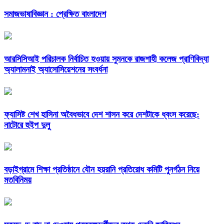
সমাজভাষাবিজ্ঞান : প্রেক্ষিত বাংলাদেশ
আরসিসিআই পরিচালক নির্বাচিত হওয়ায় সুমনকে রাজশাহী কলেজ প্রাণিবিদ্যা
অ্যালামনাই অ্যাসোসিয়েশনের সংবর্ধনা
ফ্যাসিষ্ট শেখ হাসিনা অবৈধভাবে দেশ শাসন করে দেশটাকে ধ্বংস করেছে:
নাটোরে হুইপ দুলু
বড়াইগ্রামে শিক্ষা প্রতিষ্ঠানে যৌন হয়রানি প্রতিরোধ কমিটি পুনর্গঠন নিয়ে
মতবিনিময়