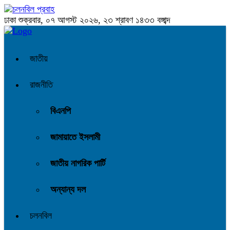
ঢাকা
শুক্রবার, ০৭ আগস্ট ২০২৬, ২৩ শ্রাবণ ১৪৩৩ বঙ্গাব্দ
জাতীয়
রাজনীতি
বিএনপি
জামায়াতে ইসলামী
জাতীয় নাগরিক পার্টি
অন্যান্য দল
চলনবিল