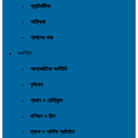
অ্যান্টার্কটিকা
আফ্রিকা
প্রবাসের খবর
অর্থনীতি
আন্তর্জাতিক অর্থনীতি
কৃষিখাত
প্রবাস ও রেমিট্যান্স
বাণিজ্য ও শিল্প
ব্যাংক ও আর্থিক প্রতিষ্ঠান