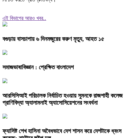
এই বিভাগের আরও খবর..
বগুড়ায় বাসচাপায় ৬ দিনমজুরের করুণ মৃত্যু, আহত ১৫
সমাজভাষাবিজ্ঞান : প্রেক্ষিত বাংলাদেশ
আরসিসিআই পরিচালক নির্বাচিত হওয়ায় সুমনকে রাজশাহী কলেজ
প্রাণিবিদ্যা অ্যালামনাই অ্যাসোসিয়েশনের সংবর্ধনা
ফ্যাসিষ্ট শেখ হাসিনা অবৈধভাবে দেশ শাসন করে দেশটাকে ধ্বংস
করেছে: নাটোরে হুইপ দুলু