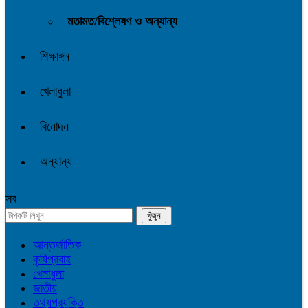
মতামত/বিশ্লেষণ ও অন্যান্য
শিক্ষাঙ্গন
খেলাধুলা
বিনোদন
অন্যান্য
সব
আন্তর্জাতিক
কৃষিপ্রবাহ
খেলাধুলা
জাতীয়
তথ্যপ্রযুক্তি