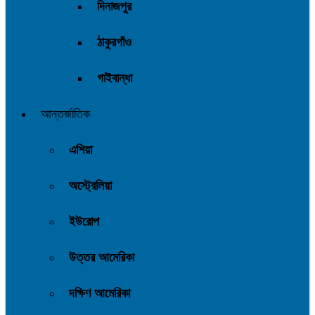
দিনাজপুর
ঠাকুরগাঁও
গাইবান্ধা
আন্তর্জাতিক
এশিয়া
অস্ট্রেলিয়া
ইউরোপ
উত্তর আমেরিকা
দক্ষিণ আমেরিকা