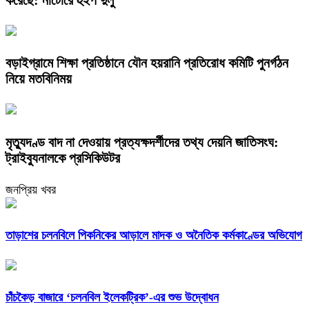
বড়াইগ্রামে শিক্ষা প্রতিষ্ঠানে যৌন হয়রানি প্রতিরোধ কমিটি পুনর্গঠন
নিয়ে মতবিনিময়
মৃত্যুদণ্ড বাদ না দেওয়ায় প্রত্যক্ষদর্শীদের তথ্য দেয়নি জাতিসংঘ:
ট্রাইব্যুনালকে প্রসিকিউটর
জনপ্রিয় খবর
তাড়াশের চলনবিলে পিকনিকের আড়ালে মাদক ও অনৈতিক কর্মকাণ্ডের অভিযোগ
চাঁচকৈড় বাজারে ‘চলনবিল ইলেকট্রিক’-এর শুভ উদ্বোধন