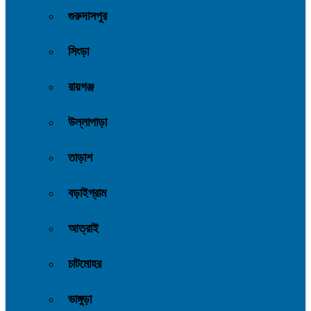
গুরুদাসপুর
সিংড়া
রায়গঞ্জ
উল্লাপাড়া
তাড়াশ
বড়াইগ্রাম
আত্রাই
চাটমোহর
ভাঙ্গুড়া