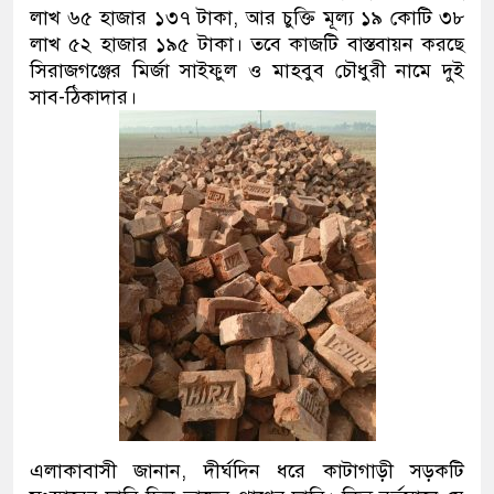
লাখ ৬৫ হাজার ১৩৭ টাকা, আর চুক্তি মূল্য ১৯ কোটি ৩৮
লাখ ৫২ হাজার ১৯৫ টাকা। তবে কাজটি বাস্তবায়ন করছে
সিরাজগঞ্জের মির্জা সাইফুল ও মাহবুব চৌধুরী নামে দুই
সাব-ঠিকাদার।
এলাকাবাসী জানান, দীর্ঘদিন ধরে কাটাগাড়ী সড়কটি