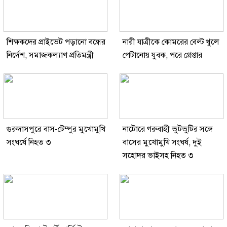
শিক্ষকদের প্রাইভেট পড়ানো বন্ধের
নারী যাত্রীকে কোমরের বেল্ট খুলে
নির্দেশ, সমাজকল্যাণ প্রতিমন্ত্রী
পেটানোয় যুবক, পরে গ্রেপ্তার
গুরুদাসপুরে বাস-টেম্পুর মুখোমুখি
নাটোরে গরুবাহী ভুটভুটির সঙ্গে
সংঘর্ষে নিহত ৩
বাসের মুখোমুখি সংঘর্ষ, দুই
সহোদর ভাইসহ নিহত ৩