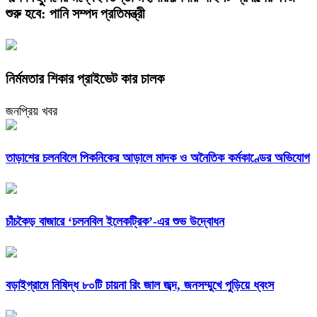
শুরু হবে: পানি সম্পদ প্রতিমন্ত্রী
নির্মমতার শিকার প্রাইভেট কার চালক
জনপ্রিয় খবর
তাড়াশের চলনবিলে পিকনিকের আড়ালে মাদক ও অনৈতিক কর্মকাণ্ডের অভিযোগ
চাঁচকৈড় বাজারে ‘চলনবিল ইলেকট্রিক’-এর শুভ উদ্বোধন
বড়াইগ্রামে নিষিদ্ধ ৮০টি চায়না রিং জাল জব্দ, জনসম্মুখে পুড়িয়ে ধ্বংস