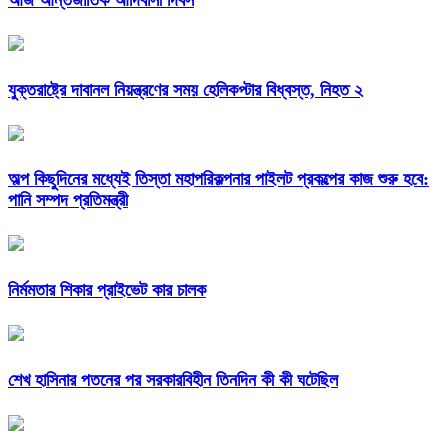
যুক্তরাষ্ট্রে দাবানল নিয়ন্ত্রণের সময় হেলিকপ্টার বিধ্বস্ত, নিহত ২
অল্প কিছুদিনের মধ্যেই তিস্তা মহাপরিকল্পনার পাইলট প্রকল্পের কাজ শুরু হবে:
পানি সম্পদ প্রতিমন্ত্রী
নির্মমতার শিকার প্রাইভেট কার চালক
শেখ হাসিনার পতনের পর সরকারবিহীন তিনদিন কী কী ঘটেছিল