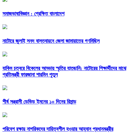
সমাজভাষাবিজ্ঞান : প্রেক্ষিত বাংলাদেশ
নাটোরে জুলাই সনদ বাস্তবায়নে জেলা জামায়াতের গণমিছিল
হাকিম চত্বরে বিকেলের আড্ডায় স্মৃতির হাতছানি: নাটোরের শিক্ষার্থীদের মাঝে
প্রতিমন্ত্রী ফারজানা শারমিন পুতুল
শীর্ষ সন্ত্রাসী ডেভিড ইমনের ১০ দিনের রিমান্ড
পরিবেশ রক্ষায় নাগরিকদের দায়িত্বশীল হওয়ার আহ্বান প্রধানমন্ত্রীর