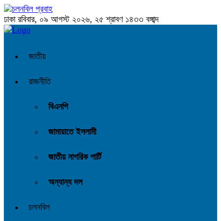
ঢাকা
রবিবার, ০৯ আগস্ট ২০২৬, ২৫ শ্রাবণ ১৪৩৩ বঙ্গাব্দ
জাতীয়
রাজনীতি
বিএনপি
জামায়াতে ইসলামী
জাতীয় নাগরিক পার্টি
অন্যান্য দল
চলনবিল