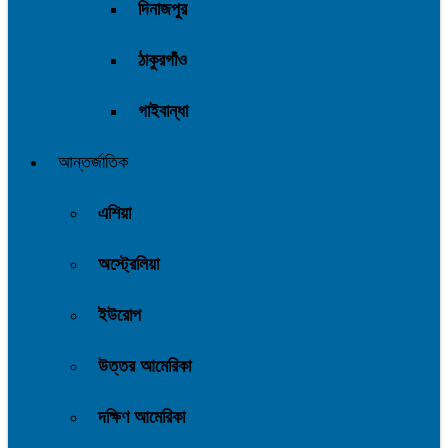
দিনাজপুর
ঠাকুরগাঁও
গাইবান্ধা
আন্তর্জাতিক
এশিয়া
অস্ট্রেলিয়া
ইউরোপ
উত্তর আমেরিকা
দক্ষিণ আমেরিকা