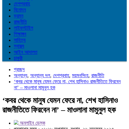
দেশপ্রবাহ
বিনোদন
ভ্রমন
রাজনীতি
লাইফস্টাইল
শিক্ষাঙ্গন
সাহিত্য
স্বাস্থ্য
আইন আদালত
চাকুরী
প্রচ্ছদ
অন্যান্য
,
অন্যান্য দল
,
দেশপ্রবাহ
,
ময়মনসিংহ
,
রাজনীতি
‘কবর থেকে মানুষ যেমন ফেরে না, শেখ হাসিনাও রাজনীতিতে ফিরবেন
না’ – মাওলানা মামুনুল হক
‘কবর থেকে মানুষ যেমন ফেরে না, শেখ হাসিনাও
রাজনীতিতে ফিরবেন না’ – মাওলানা মামুনুল হক
অনলাইন ডেস্ক