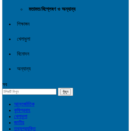
মতামত/বিশ্লেষণ ও অন্যান্য
শিক্ষাঙ্গন
খেলাধুলা
বিনোদন
অন্যান্য
সব
আন্তর্জাতিক
কৃষিপ্রবাহ
খেলাধুলা
জাতীয়
তথ্যপ্রযুক্তি