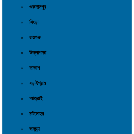
গুরুদাসপুর
সিংড়া
রায়গঞ্জ
উল্লাপাড়া
তাড়াশ
বড়াইগ্রাম
আত্রাই
চাটমোহর
ভাঙ্গুড়া