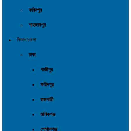
ফরিদপুর
শাহজাদপুর
বিভাগ/জেলা
ঢাকা
গাজীপুর
ফরিদপুর
রাজবাড়ী
মানিকগঞ্জ
গোপালগঞ্জ