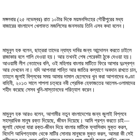
মঙ্গলবার (২৫ নভেম্বর) রাত ১০টার দিকে ময়মনসিংহের গৌরীপুরের মধ্য
বাজারের বাংলাদেশ খেলাফত মজলিসের জনসভায় তিনি এসব কথা বলেন।
মামুনুল হক বলেন, ছাত্ররা তাদের ন্যায্য দাবির জন্য আন্দোলন করতে চাইলে
রাজাকার বলে গালি দেওয়া হয়। আর তখনই শেষ পেরেকটা ঠুকে দেওয়া হয়।
আওয়ামী লীগ নেতাদের বলি, ওই মহিলার বাংলার মাটিতে ফিরে আসার দুঃস্বপ্ন
আর দেখবেন না। যদি আপনারা শান্তি আর জাতির কল্যাণে অবদান রাখতে চান,
তাহলে জুলাই বিপ্লবের সময় আমার দামাল ছেলেদের খুন করা আপনাদের গুণ্ডা
বাহিনী, ২০১৩ সালে শাপলা চত্বরে নবী প্রেমিক হেফাজতের আলেম-ওলামাদের
শহীদ করেছে সেসব খুনি-মাস্তানদের পরিত্যাগ করেন।
মামুনুল হক আরও বলেন, আগামীর নতুন বাংলাদেশের জন্য জুলাই বিপ্লবে
সহস্রাধিক মানুষ রক্ত দিয়েছে, জীবন দিয়েছে। আমি প্রশ্ন করতে চাই—
জুলাই যোদ্ধা যারা রক্ত-জীবন দিয়ে বাংলার মাটিকে ফ্যাসিবাদ মুক্ত করল,
বিদেশি আধিপত্যবাদ থেকে মাটির সোনার মানুষকে মুক্ত করল, আমরা কী সেই