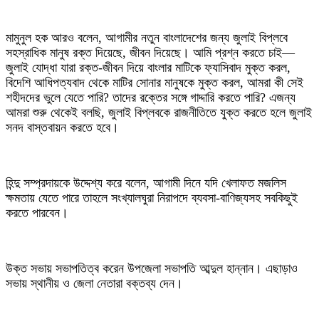
মামুনুল হক আরও বলেন, আগামীর নতুন বাংলাদেশের জন্য জুলাই বিপ্লবে
সহস্রাধিক মানুষ রক্ত দিয়েছে, জীবন দিয়েছে। আমি প্রশ্ন করতে চাই—
জুলাই যোদ্ধা যারা রক্ত-জীবন দিয়ে বাংলার মাটিকে ফ্যাসিবাদ মুক্ত করল,
বিদেশি আধিপত্যবাদ থেকে মাটির সোনার মানুষকে মুক্ত করল, আমরা কী সেই
শহীদদের ভুলে যেতে পারি? তাদের রক্তের সঙ্গে গাদ্দারি করতে পারি? এজন্য
আমরা শুরু থেকেই বলছি, জুলাই বিপ্লবকে রাজনীতিতে যুক্ত করতে হলে জুলাই
সনদ বাস্তবায়ন করতে হবে।
হিন্দু সম্প্রদায়কে উদ্দেশ্য করে বলেন, আগামী দিনে যদি খেলাফত মজলিস
ক্ষমতায় যেতে পারে তাহলে সংখ্যালঘুরা নিরাপদে ব্যবসা-বাণিজ্যসহ সবকিছুই
করতে পারবেন।
উক্ত সভায় সভাপতিত্ব করেন উপজেলা সভাপতি আব্দুল হান্নান। এছাড়াও
সভায় স্থানীয় ও জেলা নেতারা বক্তব্য দেন।