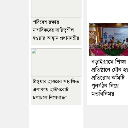
পরিবেশ রক্ষায়
নাগরিকদের দায়িত্বশীল
হওয়ার আহ্বান প্রধানমন্ত্রীর
বড়াইগ্রামে শিক্ষা
প্রতিষ্ঠানে যৌন হ
প্রতিরোধ কমিটি
টাঙ্গুয়ার হাওরের সংরক্ষিত
পুনর্গঠন নিয়ে
এলাকায় হাউসবোট
মতবিনিময়
চলাচলে নিষেধাজ্ঞা