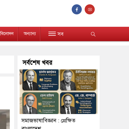
বিনোদন
অন্যান্য
সব
সর্বশেষ খবর
সমাজভাষাবিজ্ঞান : প্রেক্ষিত
বাংলাদেশ