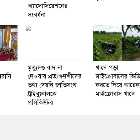
অ্যাসোসিয়েশনের
সংবর্ধনা
মৃত্যুদণ্ড বাদ না
খাদে পড়া
য়রানি
দেওয়ায় প্রত্যক্ষদর্শীদের
মাইক্রোবাসের ভিড
তথ্য দেয়নি জাতিসংঘ:
করতে গিয়ে আরেক
ট্রাইব্যুনালকে
মাইক্রোবাস খাদে
প্রসিকিউটর