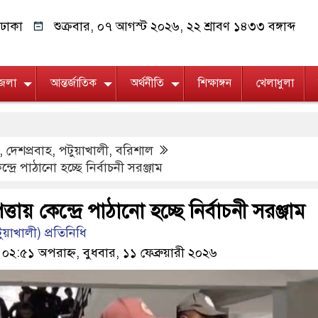
ঢাকা
শুক্রবার, ০৭ আগস্ট ২০২৬, ২২ শ্রাবণ ১৪৩৩ বঙ্গাব্দ
জেলা
আন্তর্জাতিক
অর্থনীতি
শিক্ষাঙ্গন
খেলাধুলা
,
দেশপ্রবাহ
,
পটুয়াখালী
,
বরিশাল
দ্রে পাঠানো হচ্ছে নির্বাচনী সরঞ্জাম
তায় কেন্দ্রে পাঠানো হচ্ছে নির্বাচনী সরঞ্জাম
য়াখালী) প্রতিনিধি
 ০২:৫১ অপরাহ্ন, বুধবার, ১১ ফেব্রুয়ারী ২০২৬