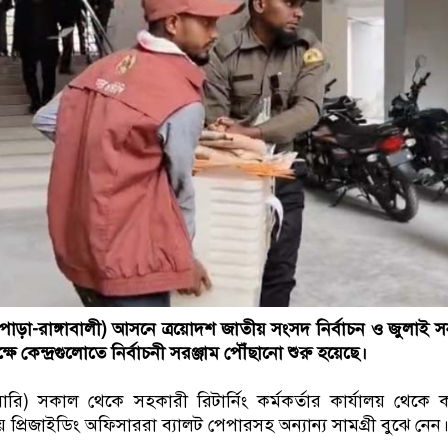
পাড়া-রাঙ্গাবালী) আসনে ত্রয়োদশ জাতীয় সংসদ নির্বাচন ও জুলাই 
 কেন্দ্রগুলোতে নির্বাচনী সরঞ্জাম পৌঁছানো শুরু হয়েছে।
ুয়ারি) সকাল থেকে সহকারী রিটার্নিং কর্মকর্তার কার্যালয় থেকে
য়ে প্রিজাইডিং অফিসাররা ব্যালট পেপারসহ অন্যান্য সামগ্রী বুঝে নেন