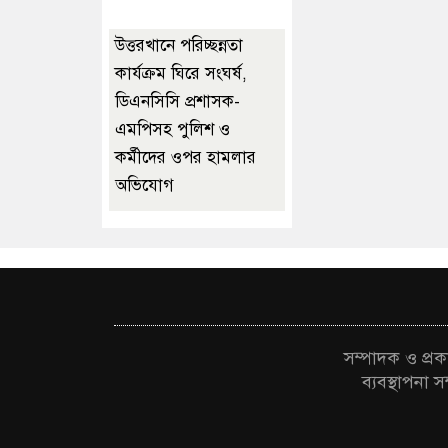
উত্তরখানে পরিচ্ছন্নতা
কার্যক্রম ঘিরে সংঘর্ষ,
ডিএনসিসি প্রশাসক-
এমপিসহ পুলিশ ও
কর্মীদের ওপর হামলার
অভিযোগ
সম্পাদক ও প্
ব্যবস্থাপন