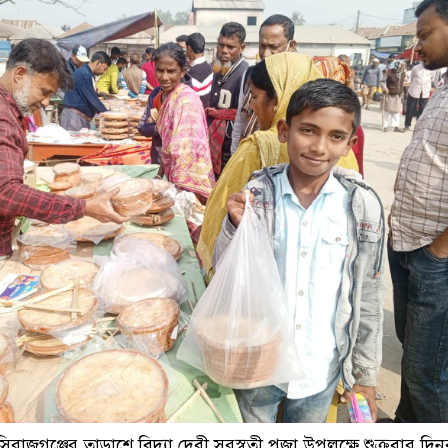
রাজগঞ্জের তাড়াশে বিদ্যা দেবী সরস্বতী পূজা উপলক্ষে শুক্রবার দিনব