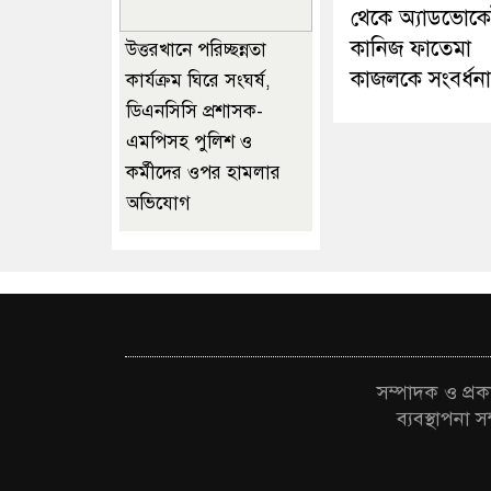
থেকে অ্যাডভোক
কানিজ ফাতেমা
উত্তরখানে পরিচ্ছন্নতা
কাজলকে সংবর্ধনা
কার্যক্রম ঘিরে সংঘর্ষ,
ডিএনসিসি প্রশাসক-
এমপিসহ পুলিশ ও
কর্মীদের ওপর হামলার
অভিযোগ
সম্পাদক ও প্
ব্যবস্থাপন