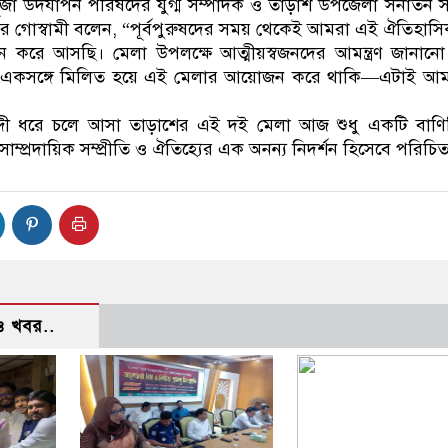
ূজা উদযাপন পরিষদের যুগ্ম সম্পাদক ও তাড়াশ উপজেলা সনাতন সং
 গোস্বামী বলেন, “পূর্বপুরুষদের সময় থেকেই আমরা এই ঐতিহাস
ন করে আসছি। মেলা উপলক্ষে আত্মীয়স্বজনদের আমন্ত্রণ জানান
ুষ একসঙ্গে মিলিত হয়ে এই মেলার আয়োজন করে থাকি—এটাই আম
ব্দী ধরে চলে আসা তাড়াশের এই দই মেলা আজ শুধু একটি বাণি
্প্রদায়িক সম্প্রীতি ও ঐতিহ্যের এক অনন্য নিদর্শন হিসেবে পরিচি
 খবর..