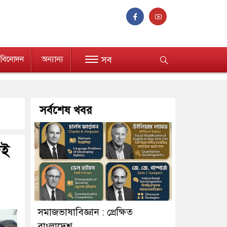
বিনোদন
অন্যান্য
সব
সর্বশেষ খবর
দই
সমাজভাষাবিজ্ঞান : প্রেক্ষিত
বাংলাদেশ