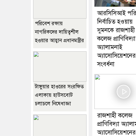
আরসিসিআই পরি
নির্বাচিত হওয়ায়
পরিবেশ রক্ষায়
সুমনকে রাজশাহী
নাগরিকদের দায়িত্বশীল
কলেজ প্রাণিবিদ্যা
হওয়ার আহ্বান প্রধানমন্ত্রীর
অ্যালামনাই
অ্যাসোসিয়েশনের
সংবর্ধনা
টাঙ্গুয়ার হাওরের সংরক্ষিত
এলাকায় হাউসবোট
চলাচলে নিষেধাজ্ঞা
রাজশাহী কলেজ
প্রাণিবিদ্যা অ্যাল
অ্যাসোসিয়েশনের