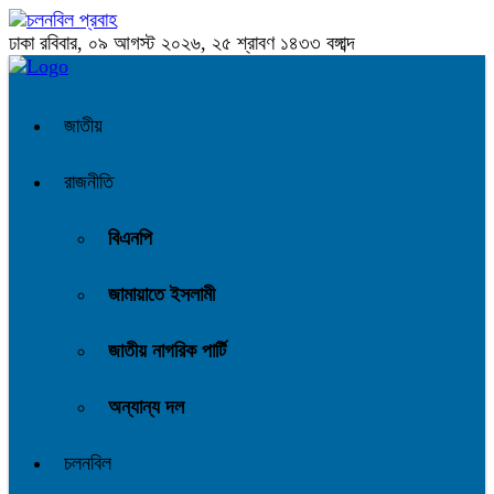
ঢাকা
রবিবার, ০৯ আগস্ট ২০২৬, ২৫ শ্রাবণ ১৪৩৩ বঙ্গাব্দ
জাতীয়
রাজনীতি
বিএনপি
জামায়াতে ইসলামী
জাতীয় নাগরিক পার্টি
অন্যান্য দল
চলনবিল