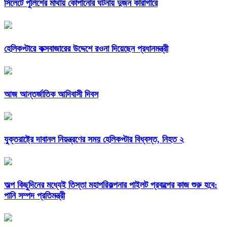
সিলেটে পুলিশের মাথায় কোপানোর ঘটনায় দুজন কারাগারে
হেলিকপ্টারে কক্সবাজারের উদ্দেশে রওনা দিয়েছেন প্রধানমন্ত্রী
আজ আন্তর্জাতিক আদিবাসী দিবস
যুক্তরাষ্ট্রে দাবানল নিয়ন্ত্রণের সময় হেলিকপ্টার বিধ্বস্ত, নিহত ২
অল্প কিছুদিনের মধ্যেই তিস্তা মহাপরিকল্পনার পাইলট প্রকল্পের কাজ শুরু হবে:
পানি সম্পদ প্রতিমন্ত্রী