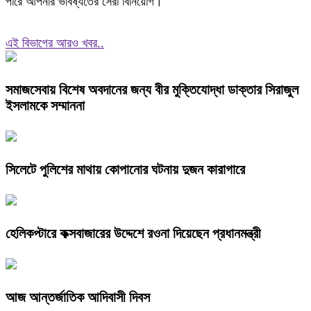
পারে আপনার ভবিষ্যতের সেরা বিনিয়োগ।
এই বিভাগের আরও খবর..
সমাজসেবায় বিশেষ অবদানের জন্য বীর মুক্তিযোদ্ধা ডাক্তার সিরাজুল
ইসলামকে সম্মাননা
সিলেটে পুলিশের মাথায় কোপানোর ঘটনায় দুজন কারাগারে
হেলিকপ্টারে কক্সবাজারের উদ্দেশে রওনা দিয়েছেন প্রধানমন্ত্রী
আজ আন্তর্জাতিক আদিবাসী দিবস