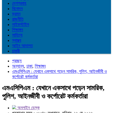
দেশপ্রবাহ
বিনোদন
ভ্রমন
রাজনীতি
লাইফস্টাইল
শিক্ষাঙ্গন
সাহিত্য
স্বাস্থ্য
আইন আদালত
চাকুরী
প্রচ্ছদ
অন্যান্য
,
ঢাকা
,
শিক্ষাঙ্গন
এমএসিপিএম : যেখানে একসাথে পড়েন সামরিক, পুলিশ, আইনজীবী ও
কর্পোরেট কর্মকর্তারা
এমএসিপিএম : যেখানে একসাথে পড়েন সামরিক,
পুলিশ, আইনজীবী ও কর্পোরেট কর্মকর্তারা
অনলাইন ডেস্ক