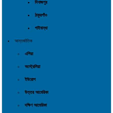
দিনাজপুর
ঠাকুরগাঁও
গাইবান্ধা
আন্তর্জাতিক
এশিয়া
অস্ট্রেলিয়া
ইউরোপ
উত্তর আমেরিকা
দক্ষিণ আমেরিকা