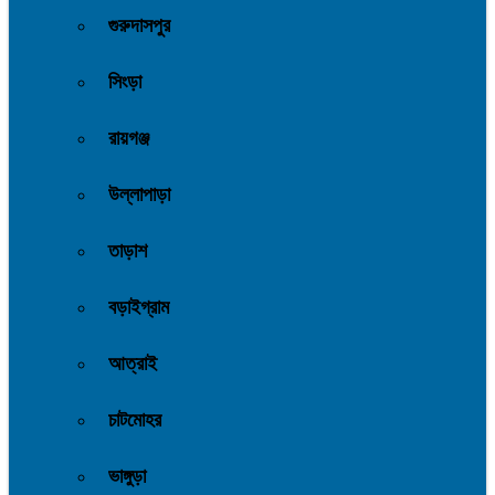
গুরুদাসপুর
সিংড়া
রায়গঞ্জ
উল্লাপাড়া
তাড়াশ
বড়াইগ্রাম
আত্রাই
চাটমোহর
ভাঙ্গুড়া