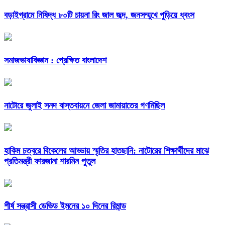
বড়াইগ্রামে নিষিদ্ধ ৮০টি চায়না রিং জাল জব্দ, জনসম্মুখে পুড়িয়ে ধ্বংস
সমাজভাষাবিজ্ঞান : প্রেক্ষিত বাংলাদেশ
নাটোরে জুলাই সনদ বাস্তবায়নে জেলা জামায়াতের গণমিছিল
হাকিম চত্বরে বিকেলের আড্ডায় স্মৃতির হাতছানি: নাটোরের শিক্ষার্থীদের মাঝে
প্রতিমন্ত্রী ফারজানা শারমিন পুতুল
শীর্ষ সন্ত্রাসী ডেভিড ইমনের ১০ দিনের রিমান্ড