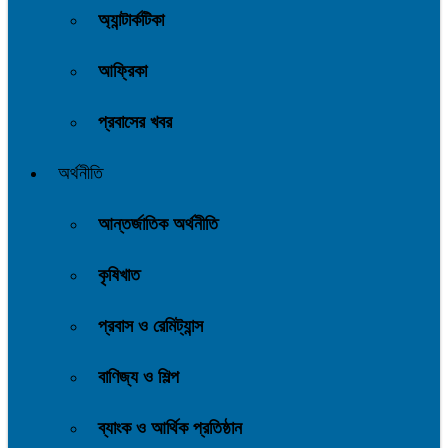
অ্যান্টার্কটিকা
আফ্রিকা
প্রবাসের খবর
অর্থনীতি
আন্তর্জাতিক অর্থনীতি
কৃষিখাত
প্রবাস ও রেমিট্যান্স
বাণিজ্য ও শিল্প
ব্যাংক ও আর্থিক প্রতিষ্ঠান