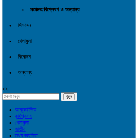
মতামত/বিশ্লেষণ ও অন্যান্য
শিক্ষাঙ্গন
খেলাধুলা
বিনোদন
অন্যান্য
সব
আন্তর্জাতিক
কৃষিপ্রবাহ
খেলাধুলা
জাতীয়
তথ্যপ্রযুক্তি