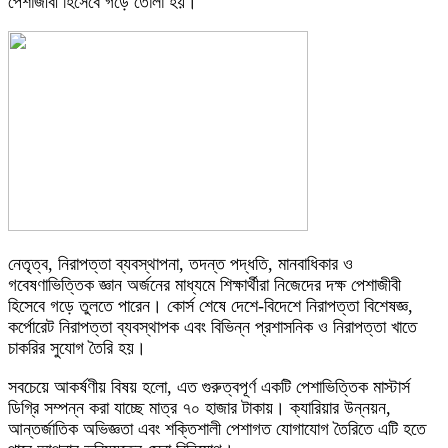
পেশাজীবী হিসেবে গড়ে তোলা হয়।
নেতৃত্ব, নিরাপত্তা ব্যবস্থাপনা, তদন্ত পদ্ধতি, মানবাধিকার ও
গবেষণাভিত্তিক জ্ঞান অর্জনের মাধ্যমে শিক্ষার্থীরা নিজেদের দক্ষ পেশাজীবী
হিসেবে গড়ে তুলতে পারেন। কোর্স শেষে দেশে-বিদেশে নিরাপত্তা বিশেষজ্ঞ,
কর্পোরেট নিরাপত্তা ব্যবস্থাপক এবং বিভিন্ন প্রশাসনিক ও নিরাপত্তা খাতে
চাকরির সুযোগ তৈরি হয়।
সবচেয়ে আকর্ষণীয় বিষয় হলো, এত গুরুত্বপূর্ণ একটি পেশাভিত্তিক মাস্টার্স
ডিগ্রি সম্পন্ন করা যাচ্ছে মাত্র ৭০ হাজার টাকায়। ক্যারিয়ার উন্নয়ন,
আন্তর্জাতিক অভিজ্ঞতা এবং শক্তিশালী পেশাগত যোগাযোগ তৈরিতে এটি হতে