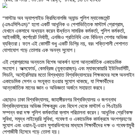
“মাস্টার অব অ্যাপ্লাইড ক্রিমিনোলজি অ্যান্ড পুলিশ ম্যানেজমেন্ট
(এমএসিপিএম)” হলো একটি আধুনিক ও পেশাভিত্তিক মাস্টার্স প্রোগ্রাম,
যেখানে একসাথে অধ্যয়ন করেন ঊর্ধ্বতন সামরিক কর্মকর্তা, পুলিশ কর্মকর্তা,
আইনজীবী, কর্পোরেট নির্বাহী, এনজিও প্রতিনিধি এবং বিভিন্ন পেশার অভিজ্ঞ
ব্যক্তিরা। ফলে এই কোর্সটি শুধু একটি ডিগ্রি নয়, বরং শক্তিশালী পেশাগত
যোগাযোগ গড়ে তোলার এক অনন্য সুযোগ।
এই প্রোগ্রামের অন্যতম বিশেষ আকর্ষণ হলো আন্তর্জাতিক একাডেমিক
সংযোগ। অক্সফোর্ড, কেমব্রিজ (যুক্তরাজ্য) এবং ম্যাককোয়ারি ইউনিভার্সিটি,
সিডনি, অস্ট্রেলিয়ার মতো বিশ্বখ্যাত বিশ্ববিদ্যালয়ের শিক্ষকদের সঙ্গে অনলাইন
একাডেমিক সেশন ও সংযুক্ত হওয়ার সুযোগ থাকছে, যা শিক্ষার্থীদের
আন্তর্জাতিক মানের জ্ঞান ও অভিজ্ঞতা অর্জনে সহায়তা করবে।
এছাড়াও ঢাকা বিশ্ববিদ্যালয়, জাহাঙ্গীরনগর বিশ্ববিদ্যালয় ও জগন্নাথ
বিশ্ববিদ্যালয়ের অভিজ্ঞ শিক্ষকবৃন্দ এবং বিদেশ থেকে মাস্টার্স ও পিএইচডি
সম্পন্ন করা দক্ষ পুলিশ কর্মকর্তারা ক্লাস পরিচালনা করেন। আধুনিক শ্রেণিকক্ষ
সুবিধা, সমৃদ্ধ লাইব্রেরি সুবিধা, গবেষণা ও একাডেমিক কার্যক্রমে অংশগ্রহণের
সুযোগ এবং ওয়ান-টু-ওয়ান সুপারভিশনের মাধ্যমে শিক্ষার্থীদের দক্ষ ও গবেষণামুখী
পেশাজীবী হিসেবে গড়ে তোলা হয়।