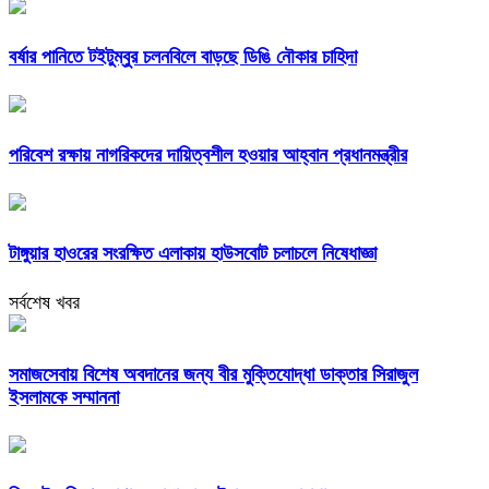
বর্ষার পানিতে টইটুম্বুর চলনবিলে বাড়ছে ডিঙি নৌকার চাহিদা
পরিবেশ রক্ষায় নাগরিকদের দায়িত্বশীল হওয়ার আহ্বান প্রধানমন্ত্রীর
টাঙ্গুয়ার হাওরের সংরক্ষিত এলাকায় হাউসবোট চলাচলে নিষেধাজ্ঞা
সর্বশেষ খবর
সমাজসেবায় বিশেষ অবদানের জন্য বীর মুক্তিযোদ্ধা ডাক্তার সিরাজুল
ইসলামকে সম্মাননা