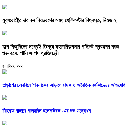
যুক্তরাষ্ট্রে দাবানল নিয়ন্ত্রণের সময় হেলিকপ্টার বিধ্বস্ত, নিহত ২
অল্প কিছুদিনের মধ্যেই তিস্তা মহাপরিকল্পনার পাইলট প্রকল্পের কাজ
শুরু হবে: পানি সম্পদ প্রতিমন্ত্রী
জনপ্রিয় খবর
তাড়াশের চলনবিলে পিকনিকের আড়ালে মাদক ও অনৈতিক কর্মকাণ্ডের অভিযোগ
চাঁচকৈড় বাজারে ‘চলনবিল ইলেকট্রিক’-এর শুভ উদ্বোধন