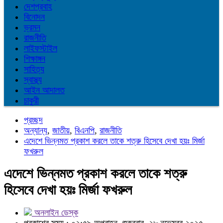
দেশপ্রবাহ
বিনোদন
ভ্রমন
রাজনীতি
লাইফস্টাইল
শিক্ষাঙ্গন
সাহিত্য
স্বাস্থ্য
আইন আদালত
চাকুরী
প্রচ্ছদ
অন্যান্য
,
জাতীয়
,
বিএনপি
,
রাজনীতি
এদেশে ভিন্নমত প্রকাশ করলে তাকে শত্রু হিসেবে দেখা হয়ঃ মির্জা
ফখরুল
এদেশে ভিন্নমত প্রকাশ করলে তাকে শত্রু
হিসেবে দেখা হয়ঃ মির্জা ফখরুল
অনলাইন ডেস্ক