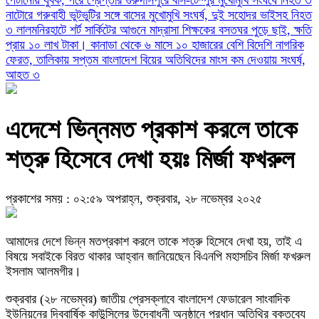
নাটোরে গরুবাহী ভুটভুটির সঙ্গে বাসের মুখোমুখি সংঘর্ষ, দুই সহোদর ভাইসহ নিহত
৩
লালমনিরহাটে শর্ট সার্কিটের আগুনে মাদ্রাসা শিক্ষকের বসতঘর পুড়ে ছাই, ক্ষতি
প্রায় ১০ লাখ টাকা।
কানাডা থেকে ৬ মাসে ১০ হাজারের বেশি বিদেশি নাগরিক
ফেরত, তালিকায় সপ্তম বাংলাদেশ
বিয়ের অতিথিদের মাংস কম দেওয়ায় সংঘর্ষ,
আহত ৩
এদেশে ভিন্নমত প্রকাশ করলে তাকে
শত্রু হিসেবে দেখা হয়ঃ মির্জা ফখরুল
প্রকাশের সময় : ০২:৫৯ অপরাহ্ন, শুক্রবার, ২৮ নভেম্বর ২০২৫
আমাদের দেশে ভিন্ন মতপ্রকাশ করলে তাকে শত্রু হিসেবে দেখা হয়, তাই এ
বিষয়ে সবাইকে বিরত থাকার আহ্বান জানিয়েছেন বিএনপি মহাসচিব মির্জা ফখরুল
ইসলাম আলমগীর।
শুক্রবার (২৮ নভেম্বর) জাতীয় প্রেসক্লাবে বাংলাদেশ ফেডারেল সাংবাদিক
ইউনিয়নের দ্বিবার্ষিক কাউন্সিলের উদ্বোধনী অনুষ্ঠানে প্রধান অতিথির বক্তব্যে