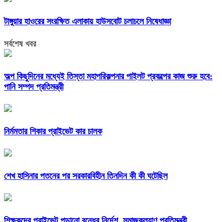
টাঙ্গুয়ার হাওরের সংরক্ষিত এলাকায় হাউসবোট চলাচলে নিষেধাজ্ঞা
সর্বশেষ খবর
অল্প কিছুদিনের মধ্যেই তিস্তা মহাপরিকল্পনার পাইলট প্রকল্পের কাজ শুরু হবে:
পানি সম্পদ প্রতিমন্ত্রী
নির্মমতার শিকার প্রাইভেট কার চালক
শেখ হাসিনার পতনের পর সরকারবিহীন তিনদিন কী কী ঘটেছিল
শিক্ষকদের প্রাইভেট পড়ানো বন্ধের নির্দেশ, সমাজকল্যাণ প্রতিমন্ত্রী