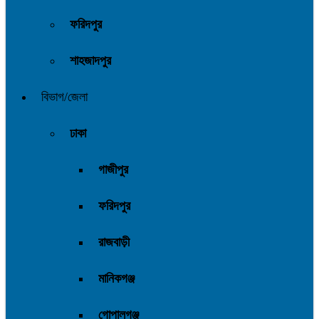
ফরিদপুর
শাহজাদপুর
বিভাগ/জেলা
ঢাকা
গাজীপুর
ফরিদপুর
রাজবাড়ী
মানিকগঞ্জ
গোপালগঞ্জ