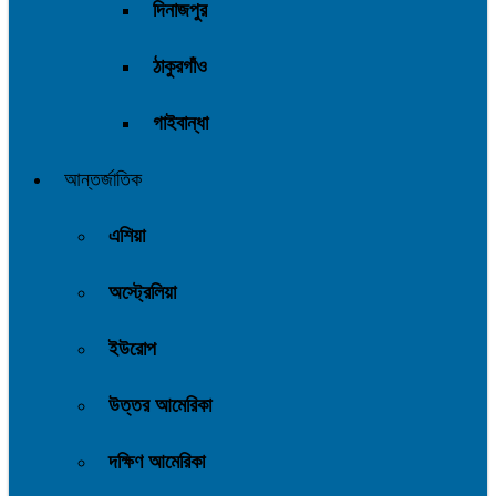
দিনাজপুর
ঠাকুরগাঁও
গাইবান্ধা
আন্তর্জাতিক
এশিয়া
অস্ট্রেলিয়া
ইউরোপ
উত্তর আমেরিকা
দক্ষিণ আমেরিকা