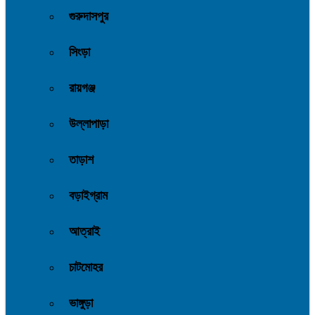
গুরুদাসপুর
সিংড়া
রায়গঞ্জ
উল্লাপাড়া
তাড়াশ
বড়াইগ্রাম
আত্রাই
চাটমোহর
ভাঙ্গুড়া