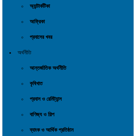
অ্যান্টার্কটিকা
আফ্রিকা
প্রবাসের খবর
অর্থনীতি
আন্তর্জাতিক অর্থনীতি
কৃষিখাত
প্রবাস ও রেমিট্যান্স
বাণিজ্য ও শিল্প
ব্যাংক ও আর্থিক প্রতিষ্ঠান