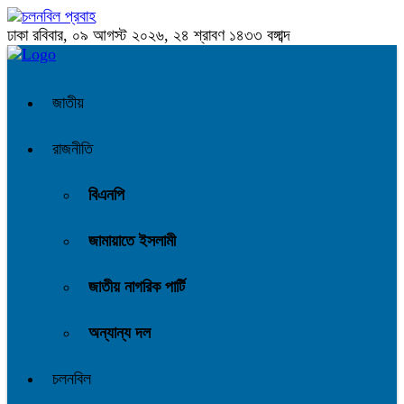
ঢাকা
রবিবার, ০৯ আগস্ট ২০২৬, ২৪ শ্রাবণ ১৪৩৩ বঙ্গাব্দ
জাতীয়
রাজনীতি
বিএনপি
জামায়াতে ইসলামী
জাতীয় নাগরিক পার্টি
অন্যান্য দল
চলনবিল