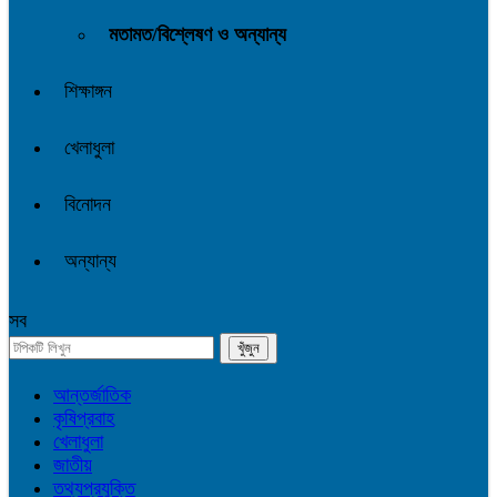
মতামত/বিশ্লেষণ ও অন্যান্য
শিক্ষাঙ্গন
খেলাধুলা
বিনোদন
অন্যান্য
সব
আন্তর্জাতিক
কৃষিপ্রবাহ
খেলাধুলা
জাতীয়
তথ্যপ্রযুক্তি