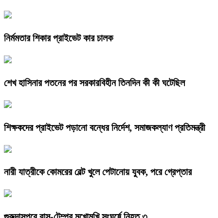
নির্মমতার শিকার প্রাইভেট কার চালক
শেখ হাসিনার পতনের পর সরকারবিহীন তিনদিন কী কী ঘটেছিল
শিক্ষকদের প্রাইভেট পড়ানো বন্ধের নির্দেশ, সমাজকল্যাণ প্রতিমন্ত্রী
নারী যাত্রীকে কোমরের বেল্ট খুলে পেটানোয় যুবক, পরে গ্রেপ্তার
গুরুদাসপুরে বাস-টেম্পুর মুখোমুখি সংঘর্ষে নিহত ৩