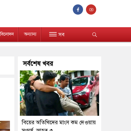
বিনোদন
অন্যান্য
সব
সর্বশেষ খবর
বিয়ের অতিথিদের মাংস কম দেওয়ায়
সংঘর্ষ, আহত ৩