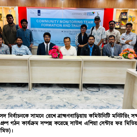
দ নির্বাচনকে সামনে রেখে ব্রাহ্মণবাড়িয়ায় কমিউনিটি মনিটরিং সক
 ও গ্রুপ গঠন কার্যক্রম সম্পন্ন করেছে সাউথ এশিয়া সেন্টার ফর মিডি
কমিড)।