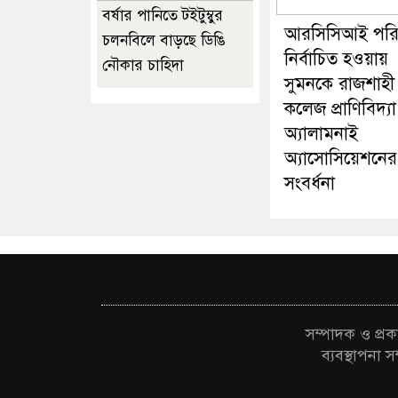
বর্ষার পানিতে টইটুম্বুর
আরসিসিআই পরি
চলনবিলে বাড়ছে ডিঙি
নির্বাচিত হওয়ায়
নৌকার চাহিদা
সুমনকে রাজশাহী
কলেজ প্রাণিবিদ্যা
অ্যালামনাই
অ্যাসোসিয়েশনের
সংবর্ধনা
সম্পাদক ও প্
ব্যবস্থাপন