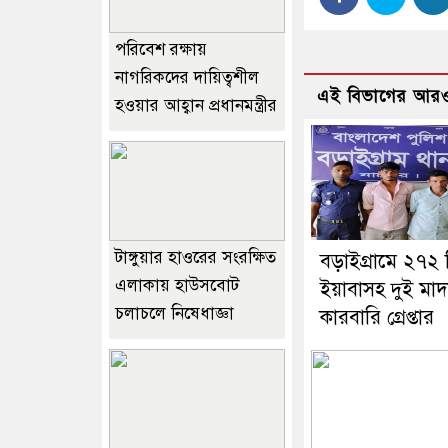
পরিবেশ রক্ষায়
নাগরিকদের দায়িত্বশীল
এই বিভাগের আরও
হওয়ার আহ্বান প্রধানমন্ত্রীর
টাঙ্গুয়ার হাওরের সংরক্ষিত
বড়াইগ্রামে ২৭২
এলাকায় হাউসবোট
ইয়াবাসহ দুই মা
চলাচলে নিষেধাজ্ঞা
কারবারি গ্রেপ্তার