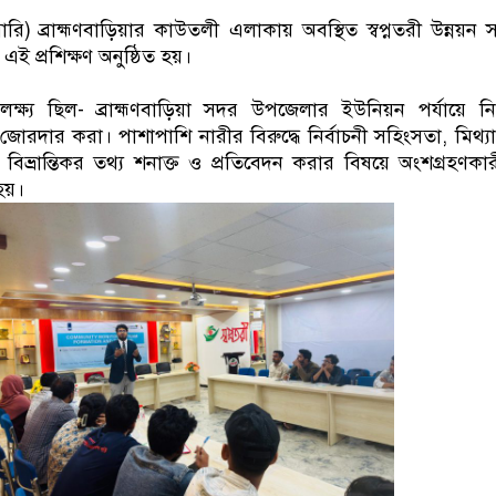
রি) ব্রাহ্মণবাড়িয়ার কাউতলী এলাকায় অবস্থিত স্বপ্নতরী উন্নয়ন সং
 এই প্রশিক্ষণ অনুষ্ঠিত হয়।
ন লক্ষ্য ছিল- ব্রাহ্মণবাড়িয়া সদর উপজেলার ইউনিয়ন পর্যায়ে নির
রম জোরদার করা। পাশাপাশি নারীর বিরুদ্ধে নির্বাচনী সহিংসতা, মিথ্যা
ত বিভ্রান্তিকর তথ্য শনাক্ত ও প্রতিবেদন করার বিষয়ে অংশগ্রহণকা
 হয়।