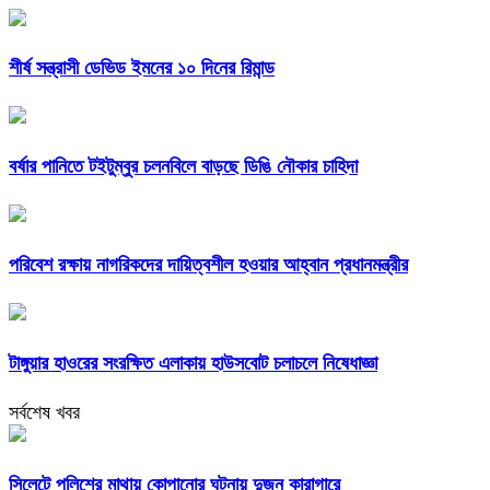
শীর্ষ সন্ত্রাসী ডেভিড ইমনের ১০ দিনের রিমান্ড
বর্ষার পানিতে টইটুম্বুর চলনবিলে বাড়ছে ডিঙি নৌকার চাহিদা
পরিবেশ রক্ষায় নাগরিকদের দায়িত্বশীল হওয়ার আহ্বান প্রধানমন্ত্রীর
টাঙ্গুয়ার হাওরের সংরক্ষিত এলাকায় হাউসবোট চলাচলে নিষেধাজ্ঞা
সর্বশেষ খবর
সিলেটে পুলিশের মাথায় কোপানোর ঘটনায় দুজন কারাগারে