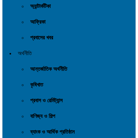
অ্যান্টার্কটিকা
আফ্রিকা
প্রবাসের খবর
অর্থনীতি
আন্তর্জাতিক অর্থনীতি
কৃষিখাত
প্রবাস ও রেমিট্যান্স
বাণিজ্য ও শিল্প
ব্যাংক ও আর্থিক প্রতিষ্ঠান