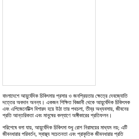
বাংলাদেশে আয়ুর্বেদিক চিকিৎসার প্রসার ও জনপ্রিয়তার ক্ষেত্রে দেবজ্যোতি
দত্তের অবদান অনন্য। একজন শিক্ষিত বিজ্ঞানী থেকে আয়ুর্বেদিক চিকিৎসক
এবং এপিজেনেটিক্স বিশারদ হয়ে উঠা তার পথচলা, তীব্র অধ্যবসায়, জীবনের
প্রতি আন্তরিকতা এবং মানুষের কল্যাণে অঙ্গীকারের প্রতিফলন।
পরিশেষে বলা যায়, আয়ুর্বেদিক চিকিৎসা শুধু রোগ নিরাময়ের মাধ্যম নয়; এটি
জীবনধারার পরিবর্তন, স্বাস্থ্য সচেতনতা এবং প্রাকৃতিক জীবনধারার প্রতি