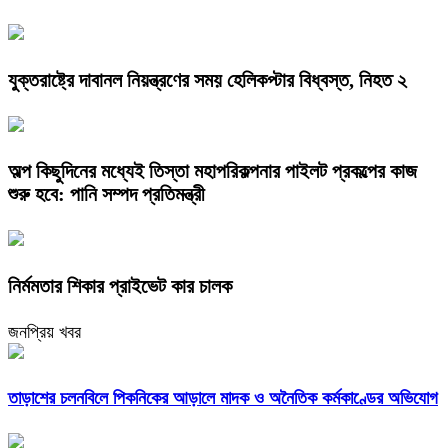
যুক্তরাষ্ট্রে দাবানল নিয়ন্ত্রণের সময় হেলিকপ্টার বিধ্বস্ত, নিহত ২
অল্প কিছুদিনের মধ্যেই তিস্তা মহাপরিকল্পনার পাইলট প্রকল্পের কাজ
শুরু হবে: পানি সম্পদ প্রতিমন্ত্রী
নির্মমতার শিকার প্রাইভেট কার চালক
জনপ্রিয় খবর
তাড়াশের চলনবিলে পিকনিকের আড়ালে মাদক ও অনৈতিক কর্মকাণ্ডের অভিযোগ