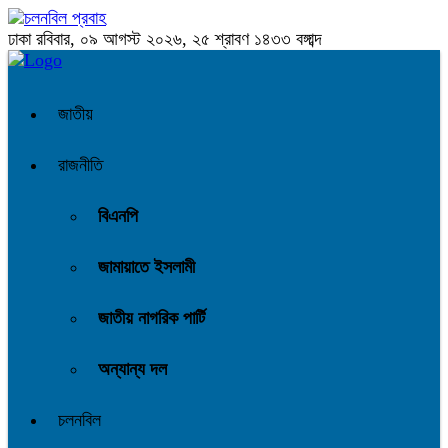
ঢাকা
রবিবার, ০৯ আগস্ট ২০২৬, ২৫ শ্রাবণ ১৪৩৩ বঙ্গাব্দ
জাতীয়
রাজনীতি
বিএনপি
জামায়াতে ইসলামী
জাতীয় নাগরিক পার্টি
অন্যান্য দল
চলনবিল