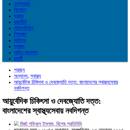
দেশপ্রবাহ
বিনোদন
ভ্রমন
রাজনীতি
লাইফস্টাইল
শিক্ষাঙ্গন
সাহিত্য
স্বাস্থ্য
আইন আদালত
চাকুরী
প্রচ্ছদ
অন্যান্য
,
স্বাস্থ্য
আয়ুর্বেদিক চিকিৎসা ও দেবজ্যোতি দত্ত: বাংলাদেশের স্বাস্থ্যসেবায়
নবদিগন্ত
আয়ুর্বেদিক চিকিৎসা ও দেবজ্যোতি দত্ত:
বাংলাদেশের স্বাস্থ্যসেবায় নবদিগন্ত
মির্জা শফিকুল ইসলাম, বিশেষ প্রতিনিধি