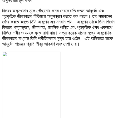
অসুস্থতার মূল কারণ।
নিজের অসুস্থতার মূলে পৌঁছানোর জন্য দেবজ্যোতি দত্ত আয়ুর্বেদ এবং
প্রাকৃতিক জীবনধারার নীতিমালা অনুসন্ধান করতে শুরু করেন। তার সমাধানের
খোঁজ করতে করতে তিনি আয়ুর্বেদ এর সন্ধান পান। আয়ুর্বেদ থেকে তিনি শিখেন
কিভাবে খাদ্যাভ্যাস, জীবনধারা, মানসিক শান্তি এবং প্রাকৃতিক ঔষধ একসাথে
মিলিয়ে শরীর ও মনকে সুস্থ রাখা যায়। মাত্র কয়েক মাসের মধ্যে আয়ুর্বেদিক
জীবনধারার মাধ্যমে তিনি শারীরিকভাবে সুস্থ হয়ে ওঠেন। এই অভিজ্ঞতা তাকে
আয়ুর্বেদ শাস্ত্রের প্রতি তীব্র আকর্ষণ এবং নেশা দেয়।