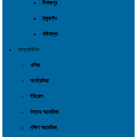
দিনাজপুর
ঠাকুরগাঁও
গাইবান্ধা
আন্তর্জাতিক
এশিয়া
অস্ট্রেলিয়া
ইউরোপ
উত্তর আমেরিকা
দক্ষিণ আমেরিকা