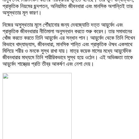
প্রাকৃতিক নিয়মের ছন্দপতন, অনিয়মিত জীবনধারা এবং মানসিক অশান্তিই তার
অসুস্থতার মূল কারণ।
নিজের অসুস্থতার মূলে পৌঁছানোর জন্য দেবজ্যোতি দত্ত আয়ুর্বেদ এবং
প্রাকৃতিক জীবনধারার নীতিমালা অনুসন্ধান করতে শুরু করেন। তার সমাধানের
খোঁজ করতে করতে তিনি আয়ুর্বেদ এর সন্ধান পান। আয়ুর্বেদ থেকে তিনি শিখেন
কিভাবে খাদ্যাভ্যাস, জীবনধারা, মানসিক শান্তি এবং প্রাকৃতিক ঔষধ একসাথে
মিলিয়ে শরীর ও মনকে সুস্থ রাখা যায়। মাত্র কয়েক মাসের মধ্যে আয়ুর্বেদিক
জীবনধারার মাধ্যমে তিনি শারীরিকভাবে সুস্থ হয়ে ওঠেন। এই অভিজ্ঞতা তাকে
আয়ুর্বেদ শাস্ত্রের প্রতি তীব্র আকর্ষণ এবং নেশা দেয়।