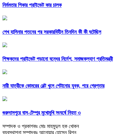
নির্মমতার শিকার প্রাইভেট কার চালক
শেখ হাসিনার পতনের পর সরকারবিহীন তিনদিন কী কী ঘটেছিল
শিক্ষকদের প্রাইভেট পড়ানো বন্ধের নির্দেশ, সমাজকল্যাণ প্রতিমন্ত্রী
নারী যাত্রীকে কোমরের বেল্ট খুলে পেটানোয় যুবক, পরে গ্রেপ্তার
গুরুদাসপুরে বাস-টেম্পুর মুখোমুখি সংঘর্ষে নিহত ৩
সম্পাদক ও প্রকাশকঃ মোঃ মাহমুদুল হক খোকন
ব্যবস্থাপনা সম্পাদকঃ আনোয়ার হোসেন রিপন