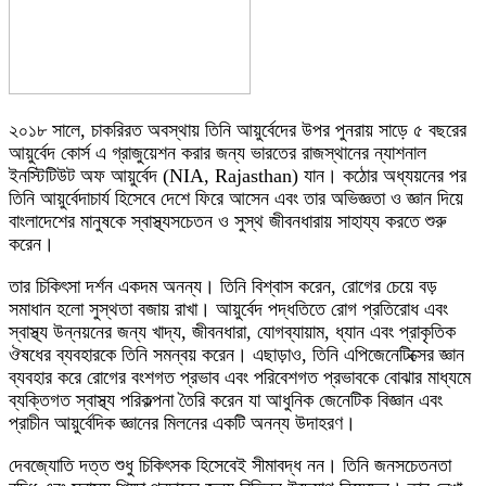
২০১৮ সালে, চাকরিরত অবস্থায় তিনি আয়ুর্বেদের উপর পুনরায় সাড়ে ৫ বছরের
আয়ুর্বেদ কোর্স এ গ্রাজুয়েশন করার জন্য ভারতের রাজস্থানের ন্যাশনাল
ইনস্টিটিউট অফ আয়ুর্বেদ (NIA, Rajasthan) যান। কঠোর অধ্যয়নের পর
তিনি আয়ুর্বেদাচার্য হিসেবে দেশে ফিরে আসেন এবং তার অভিজ্ঞতা ও জ্ঞান দিয়ে
বাংলাদেশের মানুষকে স্বাস্থ্যসচেতন ও সুস্থ জীবনধারায় সাহায্য করতে শুরু
করেন।
তার চিকিৎসা দর্শন একদম অনন্য। তিনি বিশ্বাস করেন, রোগের চেয়ে বড়
সমাধান হলো সুস্থতা বজায় রাখা। আয়ুর্বেদ পদ্ধতিতে রোগ প্রতিরোধ এবং
স্বাস্থ্য উন্নয়নের জন্য খাদ্য, জীবনধারা, যোগব্যায়াম, ধ্যান এবং প্রাকৃতিক
ঔষধের ব্যবহারকে তিনি সমন্বয় করেন। এছাড়াও, তিনি এপিজেনেটিক্সের জ্ঞান
ব্যবহার করে রোগের বংশগত প্রভাব এবং পরিবেশগত প্রভাবকে বোঝার মাধ্যমে
ব্যক্তিগত স্বাস্থ্য পরিকল্পনা তৈরি করেন যা আধুনিক জেনেটিক বিজ্ঞান এবং
প্রাচীন আয়ুর্বেদিক জ্ঞানের মিলনের একটি অনন্য উদাহরণ।
দেবজ্যোতি দত্ত শুধু চিকিৎসক হিসেবেই সীমাবদ্ধ নন। তিনি জনসচেতনতা