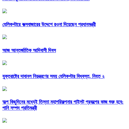
হেলিকপ্টারে কক্সবাজারের উদ্দেশে রওনা দিয়েছেন প্রধানমন্ত্রী
আজ আন্তর্জাতিক আদিবাসী দিবস
যুক্তরাষ্ট্রে দাবানল নিয়ন্ত্রণের সময় হেলিকপ্টার বিধ্বস্ত, নিহত ২
অল্প কিছুদিনের মধ্যেই তিস্তা মহাপরিকল্পনার পাইলট প্রকল্পের কাজ শুরু হবে:
পানি সম্পদ প্রতিমন্ত্রী