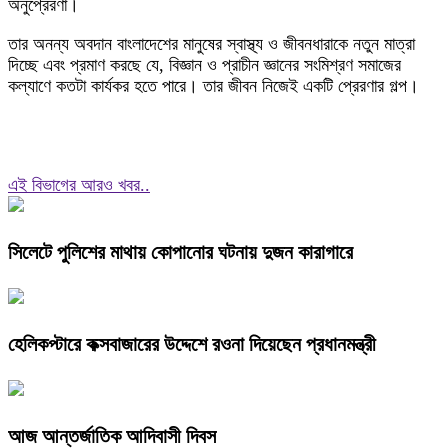
অনুপ্রেরণা।
তার অনন্য অবদান বাংলাদেশের মানুষের স্বাস্থ্য ও জীবনধারাকে নতুন মাত্রা
দিচ্ছে এবং প্রমাণ করছে যে, বিজ্ঞান ও প্রাচীন জ্ঞানের সংমিশ্রণ সমাজের
কল্যাণে কতটা কার্যকর হতে পারে। তার জীবন নিজেই একটি প্রেরণার গল্প।
এই বিভাগের আরও খবর..
সিলেটে পুলিশের মাথায় কোপানোর ঘটনায় দুজন কারাগারে
হেলিকপ্টারে কক্সবাজারের উদ্দেশে রওনা দিয়েছেন প্রধানমন্ত্রী
আজ আন্তর্জাতিক আদিবাসী দিবস