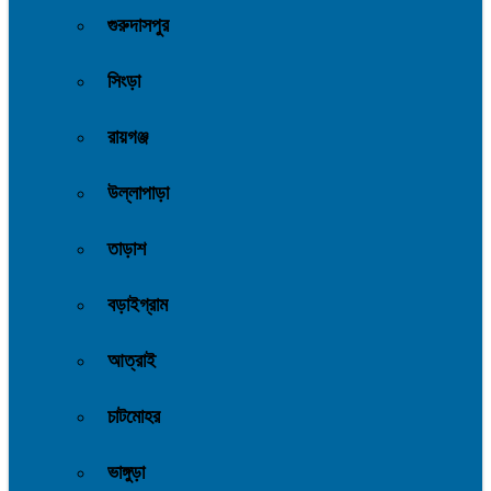
গুরুদাসপুর
সিংড়া
রায়গঞ্জ
উল্লাপাড়া
তাড়াশ
বড়াইগ্রাম
আত্রাই
চাটমোহর
ভাঙ্গুড়া