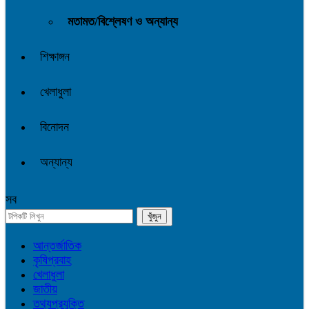
মতামত/বিশ্লেষণ ও অন্যান্য
শিক্ষাঙ্গন
খেলাধুলা
বিনোদন
অন্যান্য
সব
আন্তর্জাতিক
কৃষিপ্রবাহ
খেলাধুলা
জাতীয়
তথ্যপ্রযুক্তি