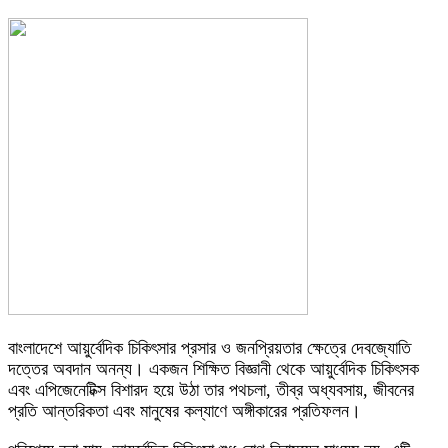
বাংলাদেশে আয়ুর্বেদিক চিকিৎসার প্রসার ও জনপ্রিয়তার ক্ষেত্রে দেবজ্যোতি
দত্তের অবদান অনন্য। একজন শিক্ষিত বিজ্ঞানী থেকে আয়ুর্বেদিক চিকিৎসক
এবং এপিজেনেটিক্স বিশারদ হয়ে উঠা তার পথচলা, তীব্র অধ্যবসায়, জীবনের
প্রতি আন্তরিকতা এবং মানুষের কল্যাণে অঙ্গীকারের প্রতিফলন।