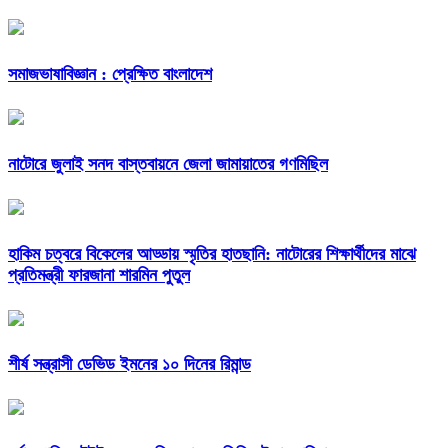
সমাজভাষাবিজ্ঞান : প্রেক্ষিত বাংলাদেশ
নাটোরে জুলাই সনদ বাস্তবায়নে জেলা জামায়াতের গণমিছিল
হাকিম চত্বরে বিকেলের আড্ডায় স্মৃতির হাতছানি: নাটোরের শিক্ষার্থীদের মাঝে
প্রতিমন্ত্রী ফারজানা শারমিন পুতুল
শীর্ষ সন্ত্রাসী ডেভিড ইমনের ১০ দিনের রিমান্ড