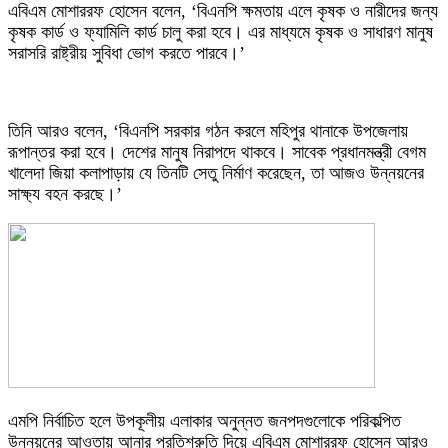
এবিএম মোশাররফ হোসেন বলেন, ‘বিএনপি ক্ষমতায় এলে কৃষক ও নারীদের জন্য
কৃষক কার্ড ও ফ্যামিলি কার্ড চালু করা হবে। এর মাধ্যমে কৃষক ও সাধারণ মানুষ
সরাসরি রাষ্ট্রীয় সুবিধা ভোগ করতে পারবে।’
তিনি আরও বলেন, ‘বিএনপি সরকার গঠন করলে মহিপুর থানাকে উপজেলায়
রূপান্তর করা হবে। দেশের মানুষ নিরাপদে থাকবে। সাবেক প্রধানমন্ত্রী বেগম
খালেদা জিয়া কলাপাড়ায় যে তিনটি সেতু নির্মাণ করেছেন, তা আজও উন্নয়নের
সাক্ষ্য বহন করছে।’
এমপি নির্বাচিত হলে উপকূলীয় এলাকার অনুন্নত জনপদগুলোকে পরিকল্পিত
উন্নয়নের আওতায় আনার প্রতিশ্রুতি দিয়ে এবিএম মোশাররফ হোসেন আরও