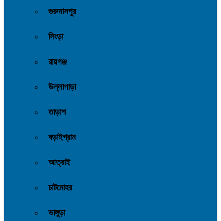
গুরুদাসপুর
সিংড়া
রায়গঞ্জ
উল্লাপাড়া
তাড়াশ
বড়াইগ্রাম
আত্রাই
চাটমোহর
ভাঙ্গুড়া