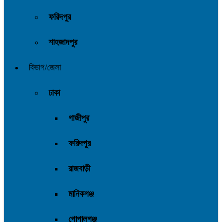
ফরিদপুর
শাহজাদপুর
বিভাগ/জেলা
ঢাকা
গাজীপুর
ফরিদপুর
রাজবাড়ী
মানিকগঞ্জ
গোপালগঞ্জ