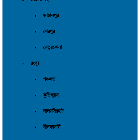
জামালপুর
শেরপুর
নেত্রকোনা
রংপুর
পঞ্চগড়
কুড়িগ্রাম
লালমনিরহাট
নীলফামারী