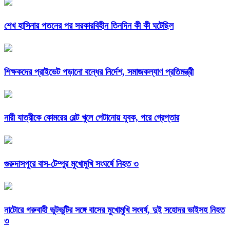
শেখ হাসিনার পতনের পর সরকারবিহীন তিনদিন কী কী ঘটেছিল
শিক্ষকদের প্রাইভেট পড়ানো বন্ধের নির্দেশ, সমাজকল্যাণ প্রতিমন্ত্রী
নারী যাত্রীকে কোমরের বেল্ট খুলে পেটানোয় যুবক, পরে গ্রেপ্তার
গুরুদাসপুরে বাস-টেম্পুর মুখোমুখি সংঘর্ষে নিহত ৩
নাটোরে গরুবাহী ভুটভুটির সঙ্গে বাসের মুখোমুখি সংঘর্ষ, দুই সহোদর ভাইসহ নিহত
৩