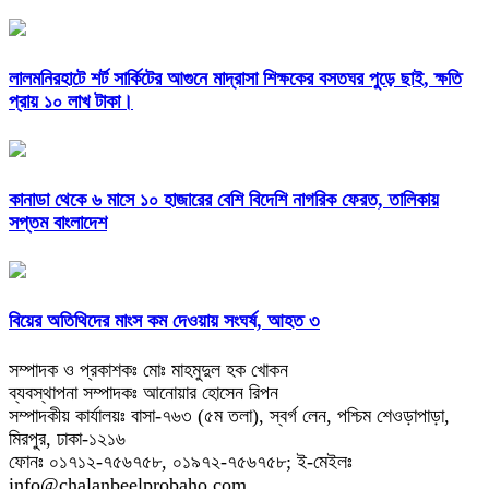
লালমনিরহাটে শর্ট সার্কিটের আগুনে মাদ্রাসা শিক্ষকের বসতঘর পুড়ে ছাই, ক্ষতি
প্রায় ১০ লাখ টাকা।
কানাডা থেকে ৬ মাসে ১০ হাজারের বেশি বিদেশি নাগরিক ফেরত, তালিকায়
সপ্তম বাংলাদেশ
বিয়ের অতিথিদের মাংস কম দেওয়ায় সংঘর্ষ, আহত ৩
সম্পাদক ও প্রকাশকঃ মোঃ মাহমুদুল হক খোকন
ব্যবস্থাপনা সম্পাদকঃ আনোয়ার হোসেন রিপন
সম্পাদকীয় কার্যালয়ঃ বাসা-৭৬৩ (৫ম তলা), স্বর্গ লেন, পশ্চিম শেওড়াপাড়া,
মিরপুর, ঢাকা-১২১৬
ফোনঃ ০১৭১২-৭৫৬৭৫৮, ০১৯৭২-৭৫৬৭৫৮; ই-মেইলঃ
info@chalanbeelprobaho.com