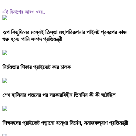
এই বিভাগের আরও খবর..
অল্প কিছুদিনের মধ্যেই তিস্তা মহাপরিকল্পনার পাইলট প্রকল্পের কাজ
শুরু হবে: পানি সম্পদ প্রতিমন্ত্রী
নির্মমতার শিকার প্রাইভেট কার চালক
শেখ হাসিনার পতনের পর সরকারবিহীন তিনদিন কী কী ঘটেছিল
শিক্ষকদের প্রাইভেট পড়ানো বন্ধের নির্দেশ, সমাজকল্যাণ প্রতিমন্ত্রী