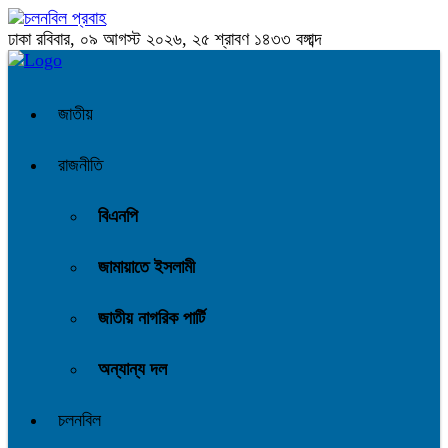
ঢাকা
রবিবার, ০৯ আগস্ট ২০২৬, ২৫ শ্রাবণ ১৪৩৩ বঙ্গাব্দ
জাতীয়
রাজনীতি
বিএনপি
জামায়াতে ইসলামী
জাতীয় নাগরিক পার্টি
অন্যান্য দল
চলনবিল