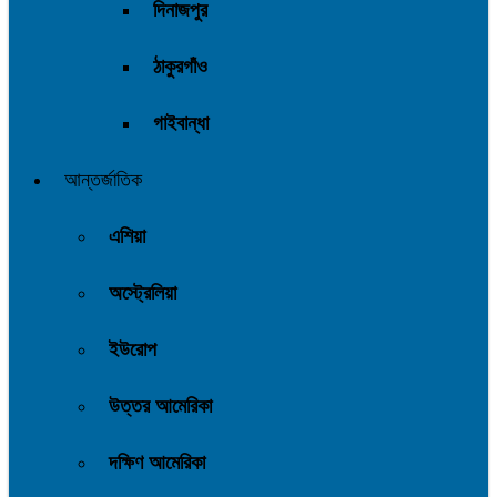
দিনাজপুর
ঠাকুরগাঁও
গাইবান্ধা
আন্তর্জাতিক
এশিয়া
অস্ট্রেলিয়া
ইউরোপ
উত্তর আমেরিকা
দক্ষিণ আমেরিকা