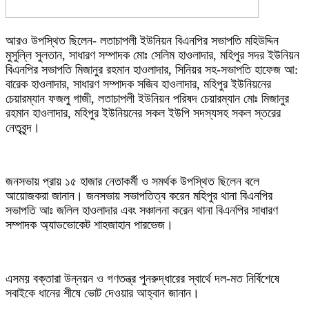
আরও উপস্থিত ছিলেন- লতাচাপলী ইউনিয়ন বিএনপির সভাপতি মহিউদ্দিন
মুসুল্লি সুলতান, সাধারণ সম্পাদক মোঃ সেলিম হাওলাদার, মহিপুর সদর ইউনিয়ন
বিএনপির সভাপতি মিজানুর রহমান হাওলাদার, সিনিয়র সহ-সভাপতি হাফেজ আ:
বারেক হাওলাদার, সাধারণ সম্পাদক সজিব হাওলাদার, মহিপুর ইউনিয়নের
চেয়ারম্যান ফজলু গাজী, লতাচাপলী ইউনিয়ন পরিষদ চেয়ারম্যান মোঃ মিজানুর
রহমান হাওলাদার, মহিপুর ইউনিয়নের সকল ইউপি সদস্যসহ সকল স্তরের
নেতৃবৃন্দ।
জনসভায় প্রায় ১৫ হাজার নেতাকর্মী ও সমর্থক উপস্থিত ছিলেন বলে
আয়োজকরা জানান। জনসভায় সভাপতিত্ব করেন মহিপুর থানা বিএনপির
সভাপতি আঃ জলিল হাওলাদার এবং সঞ্চালনা করেন থানা বিএনপির সাধারণ
সম্পাদক অ্যাডভোকেট শাহজাহান পারভেজ।
এসময় বক্তারা উন্নয়ন ও গণতন্ত্র পুনরুদ্ধারের স্বার্থে দল-মত নির্বিশেষে
সবাইকে ধানের শীষে ভোট দেওয়ার আহ্বান জানান।