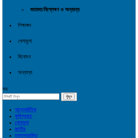
মতামত/বিশ্লেষণ ও অন্যান্য
শিক্ষাঙ্গন
খেলাধুলা
বিনোদন
অন্যান্য
সব
আন্তর্জাতিক
কৃষিপ্রবাহ
খেলাধুলা
জাতীয়
তথ্যপ্রযুক্তি