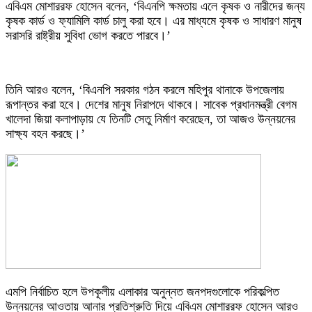
এবিএম মোশাররফ হোসেন বলেন, ‘বিএনপি ক্ষমতায় এলে কৃষক ও নারীদের জন্য
কৃষক কার্ড ও ফ্যামিলি কার্ড চালু করা হবে। এর মাধ্যমে কৃষক ও সাধারণ মানুষ
সরাসরি রাষ্ট্রীয় সুবিধা ভোগ করতে পারবে।’
তিনি আরও বলেন, ‘বিএনপি সরকার গঠন করলে মহিপুর থানাকে উপজেলায়
রূপান্তর করা হবে। দেশের মানুষ নিরাপদে থাকবে। সাবেক প্রধানমন্ত্রী বেগম
খালেদা জিয়া কলাপাড়ায় যে তিনটি সেতু নির্মাণ করেছেন, তা আজও উন্নয়নের
সাক্ষ্য বহন করছে।’
এমপি নির্বাচিত হলে উপকূলীয় এলাকার অনুন্নত জনপদগুলোকে পরিকল্পিত
উন্নয়নের আওতায় আনার প্রতিশ্রুতি দিয়ে এবিএম মোশাররফ হোসেন আরও