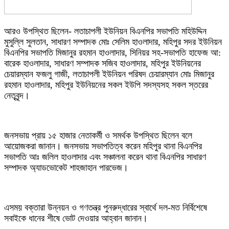
আরও উপস্থিত ছিলেন- লতাচাপলী ইউনিয়ন বিএনপির সভাপতি মহিউদ্দিন
মুসুল্লি সুলতান, সাধারণ সম্পাদক মোঃ সেলিম হাওলাদার, মহিপুর সদর ইউনিয়ন
বিএনপির সভাপতি মিজানুর রহমান হাওলাদার, সিনিয়র সহ-সভাপতি হাফেজ আ:
বারেক হাওলাদার, সাধারণ সম্পাদক সজিব হাওলাদার, মহিপুর ইউনিয়নের
চেয়ারম্যান ফজলু গাজী, লতাচাপলী ইউনিয়ন পরিষদ চেয়ারম্যান মোঃ মিজানুর
রহমান হাওলাদার, মহিপুর ইউনিয়নের সকল ইউপি সদস্যসহ সকল স্তরের
নেতৃবৃন্দ।
জনসভায় প্রায় ১৫ হাজার নেতাকর্মী ও সমর্থক উপস্থিত ছিলেন বলে
আয়োজকরা জানান। জনসভায় সভাপতিত্ব করেন মহিপুর থানা বিএনপির
সভাপতি আঃ জলিল হাওলাদার এবং সঞ্চালনা করেন থানা বিএনপির সাধারণ
সম্পাদক অ্যাডভোকেট শাহজাহান পারভেজ।
এসময় বক্তারা উন্নয়ন ও গণতন্ত্র পুনরুদ্ধারের স্বার্থে দল-মত নির্বিশেষে
সবাইকে ধানের শীষে ভোট দেওয়ার আহ্বান জানান।