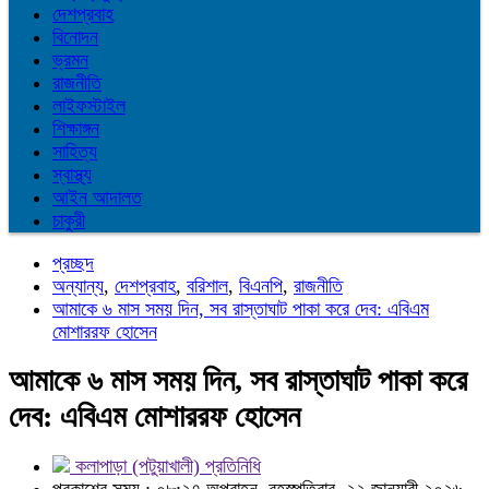
দেশপ্রবাহ
বিনোদন
ভ্রমন
রাজনীতি
লাইফস্টাইল
শিক্ষাঙ্গন
সাহিত্য
স্বাস্থ্য
আইন আদালত
চাকুরী
প্রচ্ছদ
অন্যান্য
,
দেশপ্রবাহ
,
বরিশাল
,
বিএনপি
,
রাজনীতি
আমাকে ৬ মাস সময় দিন, সব রাস্তাঘাট পাকা করে দেব: এবিএম
মোশাররফ হোসেন
আমাকে ৬ মাস সময় দিন, সব রাস্তাঘাট পাকা করে
দেব: এবিএম মোশাররফ হোসেন
কলাপাড়া (পটুয়াখালী) প্রতিনিধি