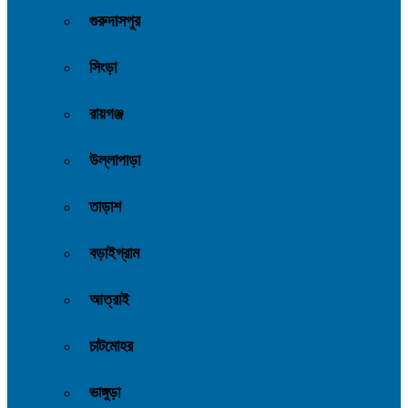
গুরুদাসপুর
সিংড়া
রায়গঞ্জ
উল্লাপাড়া
তাড়াশ
বড়াইগ্রাম
আত্রাই
চাটমোহর
ভাঙ্গুড়া