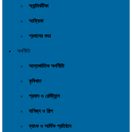
অ্যান্টার্কটিকা
আফ্রিকা
প্রবাসের খবর
অর্থনীতি
আন্তর্জাতিক অর্থনীতি
কৃষিখাত
প্রবাস ও রেমিট্যান্স
বাণিজ্য ও শিল্প
ব্যাংক ও আর্থিক প্রতিষ্ঠান