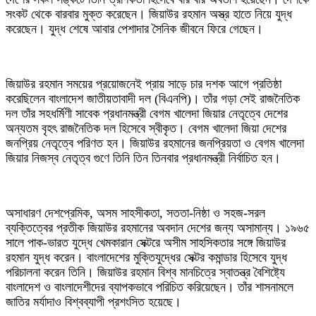
সংকট থেকে বারবার মুক্ত করেছেন। জিয়াউর রহমান অস্ত্র হাতে নিয়ে যুদ্ধ
করেছেন। যুদ্ধ শেষে আবার পেশাদার সৈনিক জীবনে ফিরে গেছেন।
জিয়াউর রহমান সময়ের প্রয়োজনেই প্রায় সাড়ে চার দশক আগে প্রতিষ্ঠা
করেছিলেন বাংলাদেশ জাতীয়তাবাদী দল (বিএনপি)। তাঁর গড়া সেই রাজনৈতিক
দল তাঁর সহধর্মিণী সাবেক প্রধানমন্ত্রী বেগম খালেদা জিয়ার নেতৃত্বে দেশের
অন্যতম বৃহৎ রাজনৈতিক দল হিসেবে স্বীকৃত। বেগম খালেদা জিয়া দেশের
জনপ্রিয় নেতৃত্বে পরিণত হন। জিয়াউর রহমানের জনপ্রিয়তা ও বেগম খালেদা
জিয়ার নিজস্ব নেতৃত্ব গুণে তিনি তিন তিনবার প্রধানমন্ত্রী নির্বাচিত হন।
অসাধারণ দেশপ্রেমিক, অসম সাহসীকতা, সততা-নিষ্ঠা ও সহজ-সরল
ব্যক্তিত্বের প্রতীক জিয়াউর রহমানের অবদান দেশের জন্য অসামান্য। ১৯৬৫
সালে পাক-ভারত যুদ্ধে খেমকারান সেক্টরে অসীম সাহসিকতার সঙ্গে জিয়াউর
রহমান যুদ্ধ করেন। বাংলাদেশের মুক্তিযুদ্ধের সেক্টর কমান্ডার হিসেবে যুদ্ধ
পরিচালনা করেন তিনি। জিয়াউর রহমান বিশ্ব মানচিত্রে স্বাতন্ত্র বৈশিষ্ট্যে
বাংলাদেশ ও বাংলাদেশীদের ব্যাপকভাবে পরিচিত করিয়েছেন। তাঁর শাসনামলে
জাতির মর্যাদাও বিশ্বব্যাপী প্রশংসিত হয়েছে।