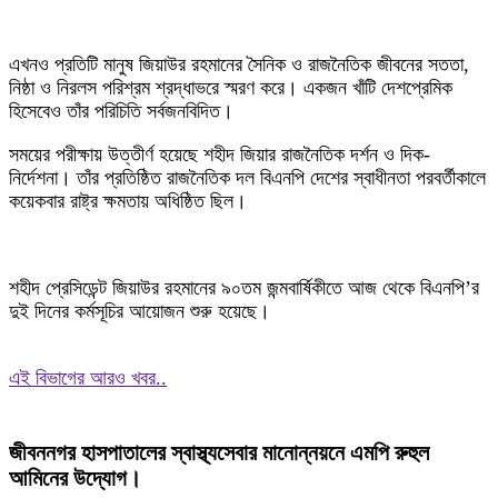
এখনও প্রতিটি মানুষ জিয়াউর রহমানের সৈনিক ও রাজনৈতিক জীবনের সততা,
নিষ্ঠা ও নিরলস পরিশ্রম শ্রদ্ধাভরে স্মরণ করে। একজন খাঁটি দেশপ্রেমিক
হিসেবেও তাঁর পরিচিতি সর্বজনবিদিত।
সময়ের পরীক্ষায় উত্তীর্ণ হয়েছে শহীদ জিয়ার রাজনৈতিক দর্শন ও দিক-
নির্দেশনা। তাঁর প্রতিষ্ঠিত রাজনৈতিক দল বিএনপি দেশের স্বাধীনতা পরবর্তীকালে
কয়েকবার রাষ্ট্র ক্ষমতায় অধিষ্ঠিত ছিল।
শহীদ প্রেসিডেন্ট জিয়াউর রহমানের ৯০তম জন্মবার্ষিকীতে আজ থেকে বিএনপি’র
দুই দিনের কর্মসূচির আয়োজন শুরু হয়েছে।
এই বিভাগের আরও খবর..
জীবননগর হাসপাতালের স্বাস্থ্যসেবার মানোন্নয়নে এমপি রুহুল
আমিনের উদ্যোগ।