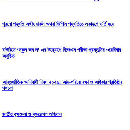
পুরনো পদ্ধতি অর্থাৎ মার্কস অথবা জিপিএ পদ্ধতিতে একাদশে ভর্তি হবে
বাউবিতে ‘স্কুল অব ল’ এর উদ্যােগে বিজেএস পরীক্ষা প্রস্তুতির ওয়েবিনার
অনুষ্ঠিত
আন্তর্জাতিক আদিবাসী দিবস ২০২৬: আত্ম-পরিচয় রক্ষা ও অধিকার প্রতিষ্ঠার
পথচলা
জাতীয় বৃক্ষমেলা ও বৃক্ষরোপণ অভিযান