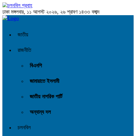
ঢাকা
মঙ্গলবার, ১১ আগস্ট ২০২৬, ২৬ শ্রাবণ ১৪৩৩ বঙ্গাব্দ
জাতীয়
রাজনীতি
বিএনপি
জামায়াতে ইসলামী
জাতীয় নাগরিক পার্টি
অন্যান্য দল
চলনবিল