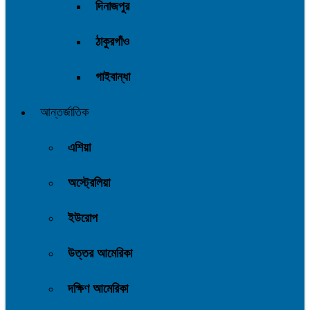
দিনাজপুর
ঠাকুরগাঁও
গাইবান্ধা
আন্তর্জাতিক
এশিয়া
অস্ট্রেলিয়া
ইউরোপ
উত্তর আমেরিকা
দক্ষিণ আমেরিকা