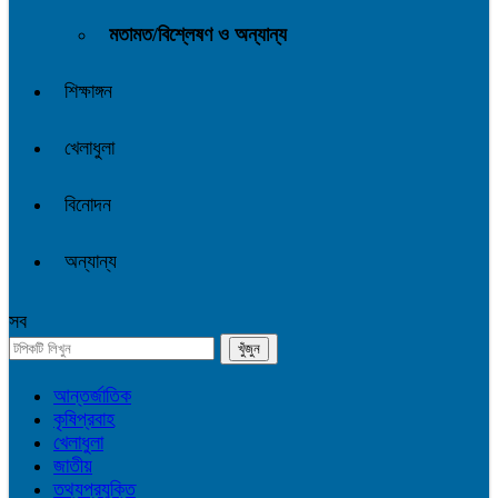
মতামত/বিশ্লেষণ ও অন্যান্য
শিক্ষাঙ্গন
খেলাধুলা
বিনোদন
অন্যান্য
সব
আন্তর্জাতিক
কৃষিপ্রবাহ
খেলাধুলা
জাতীয়
তথ্যপ্রযুক্তি