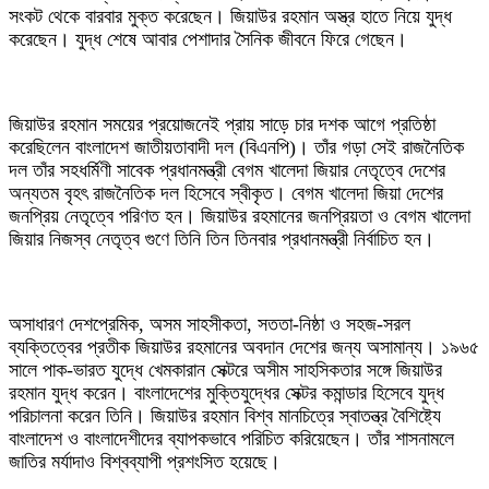
সংকট থেকে বারবার মুক্ত করেছেন। জিয়াউর রহমান অস্ত্র হাতে নিয়ে যুদ্ধ
করেছেন। যুদ্ধ শেষে আবার পেশাদার সৈনিক জীবনে ফিরে গেছেন।
জিয়াউর রহমান সময়ের প্রয়োজনেই প্রায় সাড়ে চার দশক আগে প্রতিষ্ঠা
করেছিলেন বাংলাদেশ জাতীয়তাবাদী দল (বিএনপি)। তাঁর গড়া সেই রাজনৈতিক
দল তাঁর সহধর্মিণী সাবেক প্রধানমন্ত্রী বেগম খালেদা জিয়ার নেতৃত্বে দেশের
অন্যতম বৃহৎ রাজনৈতিক দল হিসেবে স্বীকৃত। বেগম খালেদা জিয়া দেশের
জনপ্রিয় নেতৃত্বে পরিণত হন। জিয়াউর রহমানের জনপ্রিয়তা ও বেগম খালেদা
জিয়ার নিজস্ব নেতৃত্ব গুণে তিনি তিন তিনবার প্রধানমন্ত্রী নির্বাচিত হন।
অসাধারণ দেশপ্রেমিক, অসম সাহসীকতা, সততা-নিষ্ঠা ও সহজ-সরল
ব্যক্তিত্বের প্রতীক জিয়াউর রহমানের অবদান দেশের জন্য অসামান্য। ১৯৬৫
সালে পাক-ভারত যুদ্ধে খেমকারান সেক্টরে অসীম সাহসিকতার সঙ্গে জিয়াউর
রহমান যুদ্ধ করেন। বাংলাদেশের মুক্তিযুদ্ধের সেক্টর কমান্ডার হিসেবে যুদ্ধ
পরিচালনা করেন তিনি। জিয়াউর রহমান বিশ্ব মানচিত্রে স্বাতন্ত্র বৈশিষ্ট্যে
বাংলাদেশ ও বাংলাদেশীদের ব্যাপকভাবে পরিচিত করিয়েছেন। তাঁর শাসনামলে
জাতির মর্যাদাও বিশ্বব্যাপী প্রশংসিত হয়েছে।