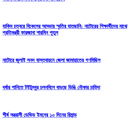
হাকিম চত্বরে বিকেলের আড্ডায় স্মৃতির হাতছানি: নাটোরের শিক্ষার্থীদের মাঝে
প্রতিমন্ত্রী ফারজানা শারমিন পুতুল
নাটোরে জুলাই সনদ বাস্তবায়নে জেলা জামায়াতের গণমিছিল
বর্ষার পানিতে টইটুম্বুর চলনবিলে বাড়ছে ডিঙি নৌকার চাহিদা
শীর্ষ সন্ত্রাসী ডেভিড ইমনের ১০ দিনের রিমান্ড