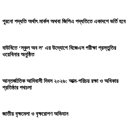
পুরনো পদ্ধতি অর্থাৎ মার্কস অথবা জিপিএ পদ্ধতিতে একাদশে ভর্তি হবে
বাউবিতে ‘স্কুল অব ল’ এর উদ্যােগে বিজেএস পরীক্ষা প্রস্তুতির
ওয়েবিনার অনুষ্ঠিত
আন্তর্জাতিক আদিবাসী দিবস ২০২৬: আত্ম-পরিচয় রক্ষা ও অধিকার
প্রতিষ্ঠার পথচলা
জাতীয় বৃক্ষমেলা ও বৃক্ষরোপণ অভিযান