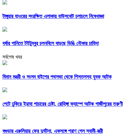
টাঙ্গুয়ার হাওরের সংরক্ষিত এলাকায় হাউসবোট চলাচলে নিষেধাজ্ঞা
বর্ষার পানিতে টইটুম্বুর চলনবিলে বাড়ছে ডিঙি নৌকার চাহিদা
সর্বশেষ খবর
বিমান মন্ত্রী ও সংসদ হুইপের পথসভা থেকে পিস্তলসহ যুবক আটক
পেটে ঢুকিয়ে ইয়াবা পাচারের চেষ্টা, রোহিঙ্গা ক্যাম্পে আটক গাজীপুরের তরুণী
বগুড়ার এরুলিয়ায় ফের দুর্ঘটনা, একসঙ্গে প্রাণ গেল স্বামী-স্ত্রী