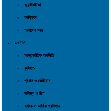
অ্যান্টার্কটিকা
আফ্রিকা
প্রবাসের খবর
অর্থনীতি
আন্তর্জাতিক অর্থনীতি
কৃষিখাত
প্রবাস ও রেমিট্যান্স
বাণিজ্য ও শিল্প
ব্যাংক ও আর্থিক প্রতিষ্ঠান