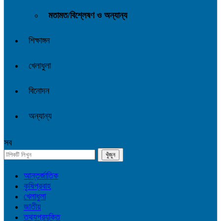
মতামত/বিশ্লেষণ ও অন্যান্য
শিক্ষাঙ্গন
খেলাধুলা
বিনোদন
অন্যান্য
সব
আন্তর্জাতিক
কৃষিপ্রবাহ
খেলাধুলা
জাতীয়
তথ্যপ্রযুক্তি