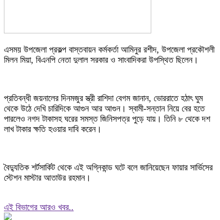
এসময় উপজেলা প্রকল্প বাস্তবায়ন কর্মকর্তা আমিনুর রশীদ, উপজেলা প্রকৌশলী
মিলন মিয়া, বিএনপি নেতা দুলাল সরকার ও সাংবাদিকরা উপস্থিত ছিলেন।
প্রতিবন্ধী জয়নালের দিনমজুর স্ত্রী রাশিদা বেগম জানান, ভোররাতে হঠাৎ ঘুম
থেকে উঠে দেখি চারিদিকে আগুন আর আগুন। স্বামী-সন্তান নিয়ে বের হতে
পারলেও নগদ টাকাসহ ঘরের সমস্ত জিনিসপত্র পুড়ে যায়। তিনি ৮ থেকে দশ
লাখ টাকার ক্ষতি হওয়ার দাবি করেন।
বৈদ্যুতিক শর্টসার্কিট থেকে এই অগ্নিকান্ড ঘটে বলে জানিয়েছেন ফায়ার সার্ভিসের
স্টেশন মাস্টার আতাউর রহমান।
এই বিভাগের আরও খবর..