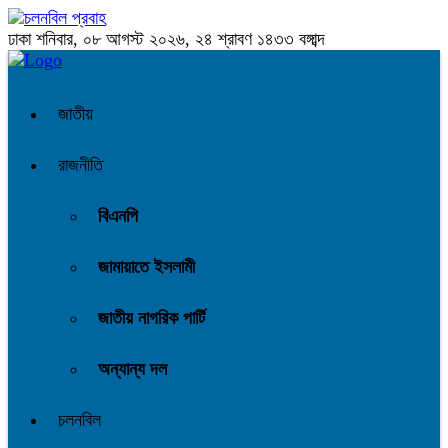
ঢাকা
শনিবার, ০৮ আগস্ট ২০২৬, ২৪ শ্রাবণ ১৪৩৩ বঙ্গাব্দ
জাতীয়
রাজনীতি
বিএনপি
জামায়াতে ইসলামী
জাতীয় নাগরিক পার্টি
অন্যান্য দল
চলনবিল