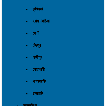
কুমিল্লা
ব্রাহ্মণবাড়িয়া
ফেনী
চাঁদপুর
লক্ষ্মীপুর
নোয়াখালী
খাগড়াছড়ি
রাঙ্গামাটি
ময়মনসিংহ