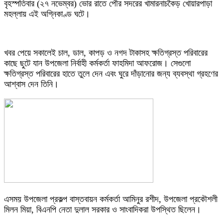
বৃহস্পতিবার (২৭ নভেম্বর) ভোর রাতে পৌর সদরের খামারনাচকৈড় খোয়ারপাড়া
মহল্লায় এই অগ্নিকাণ্ড ঘটে।
খবর পেয়ে সকালেই চাল, ডাল, কাপড় ও নগদ টাকাসহ ক্ষতিগ্রস্ত পরিবারের
কাছে ছুটে যান উপজেলা নির্বাহী কর্মকর্তা ফাহমিদা আফরোজ। সেগুলো
ক্ষতিগ্রস্ত পরিবারের হাতে তুলে দেন এবং ঘুরে দাঁড়ানোর জন্য ব্যবস্থা গ্রহণের
আশ্বাস দেন তিনি।
এসময় উপজেলা প্রকল্প বাস্তবায়ন কর্মকর্তা আমিনুর রশীদ, উপজেলা প্রকৌশলী
মিলন মিয়া, বিএনপি নেতা দুলাল সরকার ও সাংবাদিকরা উপস্থিত ছিলেন।