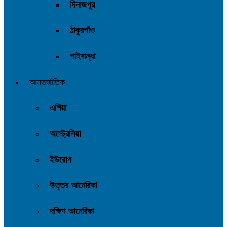
দিনাজপুর
ঠাকুরগাঁও
গাইবান্ধা
আন্তর্জাতিক
এশিয়া
অস্ট্রেলিয়া
ইউরোপ
উত্তর আমেরিকা
দক্ষিণ আমেরিকা