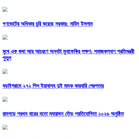
গণভোটের অধিকার চুরি করেছে সরকার: নাহিদ ইসলাম
মুখে এক কথা আর আচরণে অন্যটা মুনাফেকির লক্ষণ: সমাজকল্যাণ প্রতিমন্ত্রী
পুতুল
বড়াইগ্রামে ২৭২ পিস ইয়াবাসহ দুই মাদক কারবারি গ্রেপ্তার
রামগড়ে প্রথম বারের মতো ম্যারাথন দৌড় প্রতিযোগিতা ২০২৬ অনুষ্ঠিত