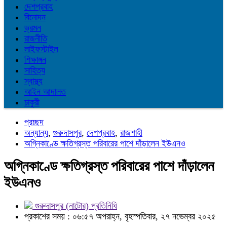
দেশপ্রবাহ
বিনোদন
ভ্রমন
রাজনীতি
লাইফস্টাইল
শিক্ষাঙ্গন
সাহিত্য
স্বাস্থ্য
আইন আদালত
চাকুরী
প্রচ্ছদ
অন্যান্য
,
গুরুদাসপুর
,
দেশপ্রবাহ
,
রাজশাহী
অগ্নিকাণ্ডে ক্ষতিগ্রস্ত পরিবারের পাশে দাঁড়ালেন ইউএনও
অগ্নিকাণ্ডে ক্ষতিগ্রস্ত পরিবারের পাশে দাঁড়ালেন
ইউএনও
গুরুদাসপুর (নাটোর) প্রতিনিধি
প্রকাশের সময় : ০৬:৫৭ অপরাহ্ন, বৃহস্পতিবার, ২৭ নভেম্বর ২০২৫