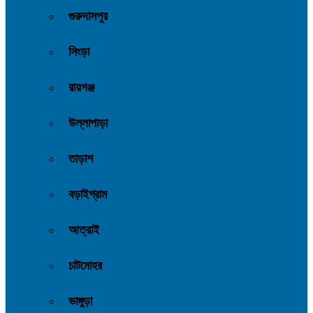
গুরুদাসপুর
সিংড়া
রায়গঞ্জ
উল্লাপাড়া
তাড়াশ
বড়াইগ্রাম
আত্রাই
চাটমোহর
ভাঙ্গুড়া