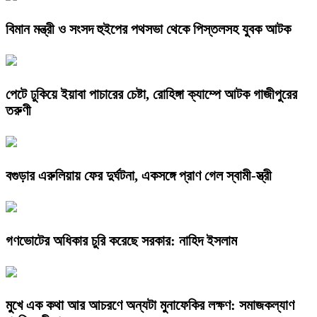
বিমান মন্ত্রী ও সংসদ হুইপের পথসভা থেকে পিস্তলসহ যুবক আটক
পেটে ঢুকিয়ে ইয়াবা পাচারের চেষ্টা, রোহিঙ্গা ক্যাম্পে আটক গাজীপুরের
তরুণী
বগুড়ার এরুলিয়ায় ফের দুর্ঘটনা, একসঙ্গে প্রাণ গেল স্বামী-স্ত্রী
গণভোটের অধিকার চুরি করেছে সরকার: নাহিদ ইসলাম
মুখে এক কথা আর আচরণে অন্যটা মুনাফেকির লক্ষণ: সমাজকল্যাণ